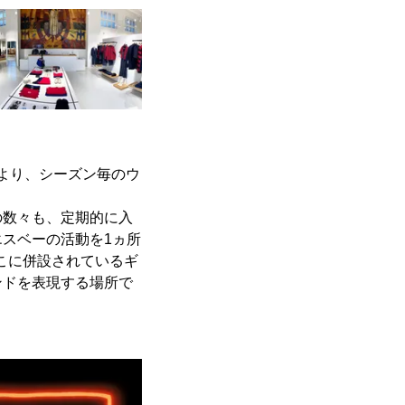
より、シーズン毎のウ
の数々も、定期的に入
スベーの活動を1ヵ所
、そこに併設されているギ
ブランドを表現する場所で