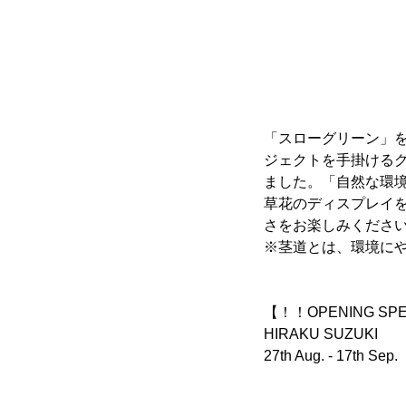
「スローグリーン」
ジェクトを手掛ける
ました。「自然な環
草花のディスプレイを
さをお楽しみくださ
※茎道とは、環境に
【！！OPENING SP
HIRAKU SUZUKI
27th Aug. - 17th Sep.