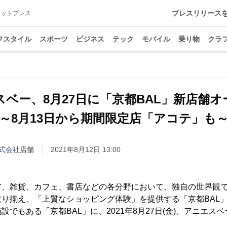
プレスリリース
アットプレス
フスタイル
スポーツ
ビジネス
テック
モバイル
乗り物
クラ
スベー、8月27日に「京都BAL」新店舗
～8月13日から期間限定店「アコテ」も
式会社
店舗
2021年8月12日 13:00
ア、雑貨、カフェ、書店などの各分野において、独自の世界観
り揃え、「上質なショッピング体験」を提供する「京都BAL」
設でもある「京都BAL」に、2021年8月27日(金)、アニエス