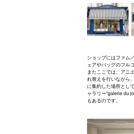
ショップにはファム／
ェアやバッグのフル
またここでは、アニ
れ替えを行いながら
に集約した場所として、
ャラリー“galeri
もあるのです。