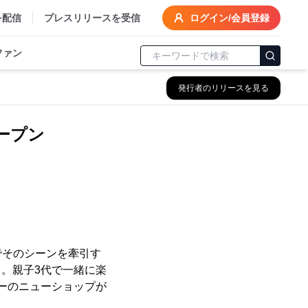
を配信
プレスリリースを受信
ログイン/会員登録
ファン
発行者のリリースを見る
オープン
～
でそのシーンを牽引す
。親子3代で一緒に楽
ベーのニューショップが