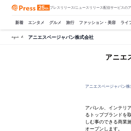
プレスリリース/ニュースリリース配信サービスの
新着
エンタメ
グルメ
旅行
ファッション・美容
ライ
アニエスベージャパン株式会社
アニエ
アニエスベージャパン株
アパレル、インテリ
るトップブランドを取
しむ事のできる商業施
オープンします。