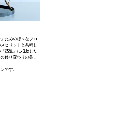
む」ための様々なプロ
のスピリットと共鳴し
の『茎道』に根差した
との移り変わりの美し
ョンです。