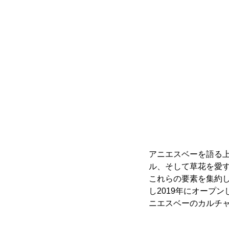
アニエスベーを語る
ル、そして草花を愛する
これらの要素を集約した
し2019年にオープン
ニエスベーのカルチ