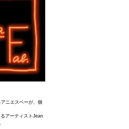
るアニエスベーが、個
るアーティストJean
す。