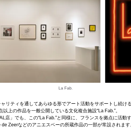
La Fab.
チャリティを通してあらゆる形でアート活動をサポートし続け
0点以上の作品を一般公開している文化複合施設“La Fab.”。
L店」でも、この“La Fab.”と同様に、フランスを拠点に活動す
Module de Zeerなどのアニエスベーの所蔵作品の一部が常設されま