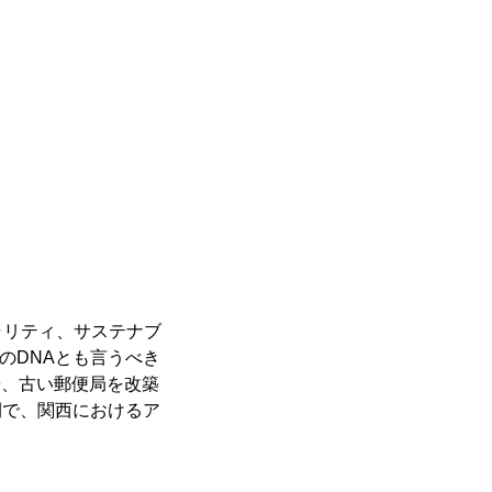
ャリティ、サステナブ
ーのDNAとも言うべき
”や、古い郵便局を改築
空間で、関西におけるア