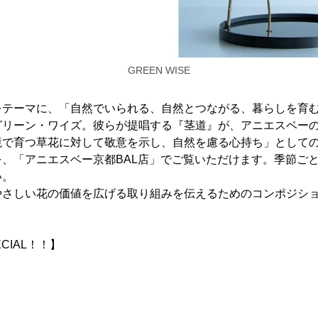
GREEN WISE
をテーマに、「自然でいられる、自然とつながる、暮らしを育
グリーン・ワイズ。彼らが提唱する『茎道』が、アニエスベー
境で育つ草花に対して敬意を示し、自然を慮る心持ち」として
、「アニエスベー京都BAL店」でご覧いただけます。季節ご
い。
やさしい花の価値を広げる取り組みを伝えるためのコンポジシ
ECIAL！！】