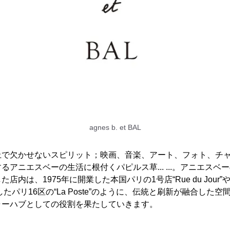
agnes b. et BAL
上で欠かせないスピリット；映画、音楽、アート、フォト、チ
アニエスベーの生活に根付くパピルス草... ...。アニエスベ
店内は、1975年に開業した本国パリの1号店“Rue du Jour
したパリ16区の“La Poste”のように、伝統と刷新が融合した
ャーハブとしての役割を果たしていきます。