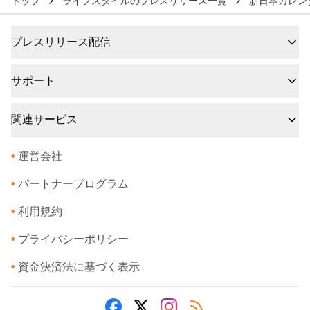
トップ
ライフスタイルのプレスリリース一覧
新日本カレン
プレスリリース配信
サポート
関連サービス
•
運営会社
•
パートナープログラム
•
利用規約
•
プライバシーポリシー
•
資金決済法に基づく表示