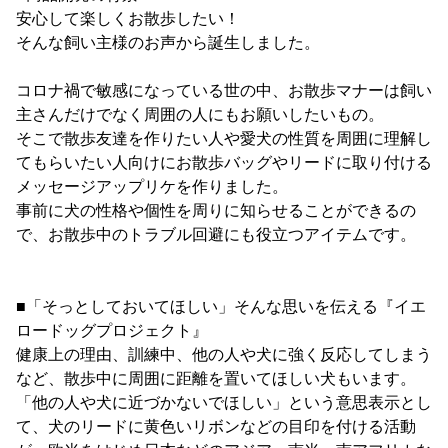
安心して楽しくお散歩したい！
そんな飼い主様のお声から誕生しました。
コロナ禍で敏感になっている世の中、お散歩マナーは飼い
主さんだけでなく周囲の人にもお願いしたいもの。
そこで散歩友達を作りたい人や愛犬の性質を周囲に理解し
てもらいたい人向けにお散歩バッグやリードに取り付ける
メッセージアップリケを作りました。
事前に犬の性格や個性を周りに知らせることができるの
で、お散歩中のトラブル回避にも役立つアイテムです。
■「そっとしておいてほしい」そんな思いを伝える『イエ
ロードッグプロジェクト』
健康上の理由、訓練中、他の人や犬に強く反応してしまう
など、散歩中に周囲に距離を置いてほしい犬もいます。
「他の人や犬に近づかないでほしい」という意思表示とし
て、犬のリードに黄色いリボンなどの目印を付ける活動