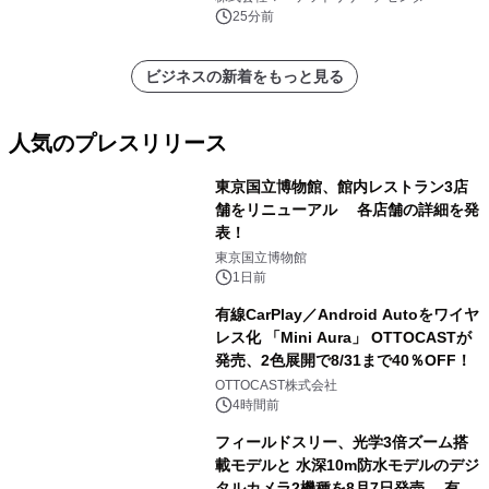
25分前
ビジネスの新着をもっと見る
人気のプレスリリース
東京国立博物館、館内レストラン3店
舗をリニューアル 各店舗の詳細を発
表！
1
東京国立博物館
1日前
有線CarPlay／Android Autoをワイヤ
レス化 「Mini Aura」 OTTOCASTが
発売、2色展開で8/31まで40％OFF！
2
OTTOCAST株式会社
4時間前
フィールドスリー、光学3倍ズーム搭
載モデルと 水深10m防水モデルのデジ
タルカメラ2機種を8月7日発売 有効