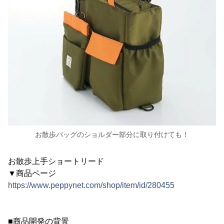
お散歩バッグのショルダー部分に取り付けても！
お散歩上手ショートリード
▼商品ページ
https://www.peppynet.com/shop/item/id/280455
■商品開発の背景