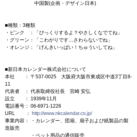
中国製(企画・デザイン日本)
■種類：3種類
・ピンク ：「びっくりするよ？やさしくなでてね」
・グリーン：「こわがりです…さわらないでね」
・オレンジ：「げんきいっぱい！ちゅういしてね」
■新日本カレンダー株式会社について
本社 ： 〒537-0025 大阪府大阪市東成区中道3丁目8-
11
代表者 ： 代表取締役社長 宮崎 安弘
設立 ： 1939年11月
電話番号： 06-6971-1226
URL ：
http://www.nkcalendar.co.jp/
事業内容： ・カレンダー、団扇、扇子および紙製品の製
造販売
・ペット用品の通信販売