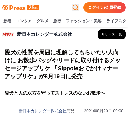
ログイン/会員登録
新着
エンタメ
グルメ
旅行
ファッション・美容
ライフスタ
新日本カレンダー株式会社
リリース一覧
愛犬の性質を周囲に理解してもらいたい人向
けに お散歩バッグやリードに取り付けるメッ
セージアップリケ 「Sippoleおでかけマナー
アップリケ」が8月19日に発売
愛犬と人の双方を守ってストレスのないお散歩へ
新日本カレンダー株式会社
商品
2021年8月20日 09:00