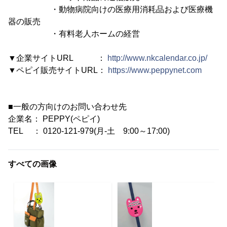
・動物病院向けの医療用消耗品および医療機
器の販売
・有料老人ホームの経営
▼企業サイトURL ：
http://www.nkcalendar.co.jp/
▼ペピイ販売サイトURL：
https://www.peppynet.com
■一般の方向けのお問い合わせ先
企業名： PEPPY(ペピイ)
TEL ： 0120-121-979(月-土 9:00～17:00)
すべての画像