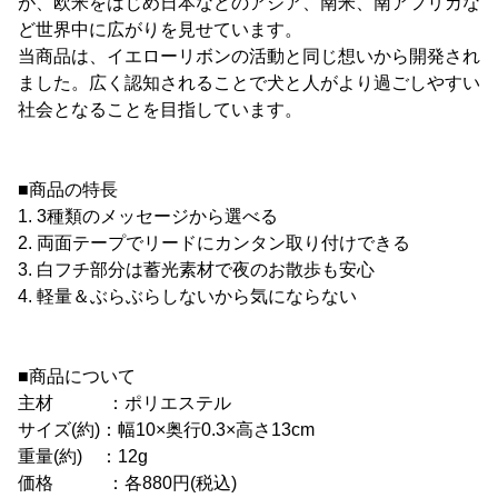
が、欧米をはじめ日本などのアジア、南米、南アフリカな
ど世界中に広がりを見せています。
当商品は、イエローリボンの活動と同じ想いから開発され
ました。広く認知されることで犬と人がより過ごしやすい
社会となることを目指しています。
■商品の特長
1. 3種類のメッセージから選べる
2. 両面テープでリードにカンタン取り付けできる
3. 白フチ部分は蓄光素材で夜のお散歩も安心
4. 軽量＆ぶらぶらしないから気にならない
■商品について
主材 ：ポリエステル
サイズ(約)：幅10×奥行0.3×高さ13cm
重量(約) ：12g
価格 ：各880円(税込)