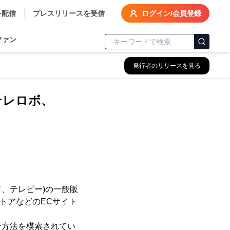
を配信
プレスリリースを受信
ログイン/会員登録
ファン
発行者のリリースを見る
型テレロボ、
(以下、テレピー)の一般販
eストアなどのECサイト
ン方法を模索されてい