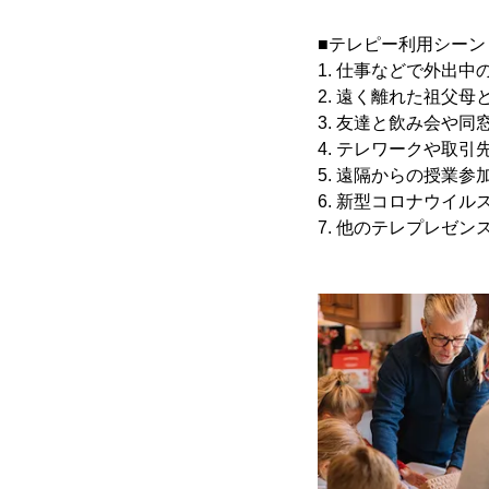
■テレピー利用シーン
1. 仕事などで外出
2. 遠く離れた祖父母
3. 友達と飲み会や
4. テレワークや取
5. 遠隔からの授業参
6. 新型コロナウイ
7. 他のテレプレゼ