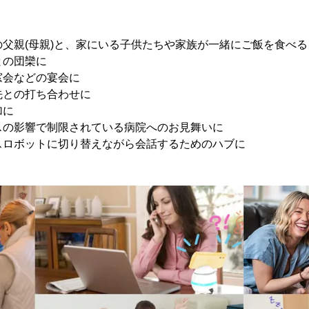
中の父親(母親)と、家にいる子供たちや家族が一緒にご飯を食べる
との団欒に
同窓会などの宴会に
引先との打ち合わせに
加に
ルスの影響で制限されている病院へのお見舞いに
ンスロボットに切り替えながら会話するためのハブに