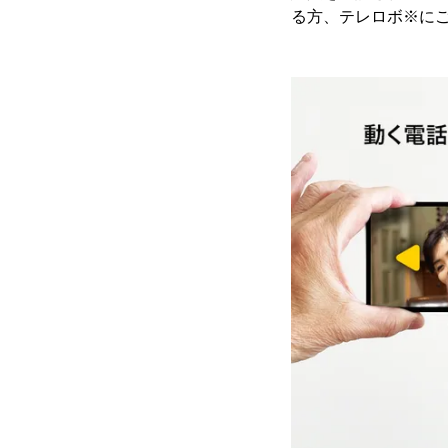
る方、テレロボ※に