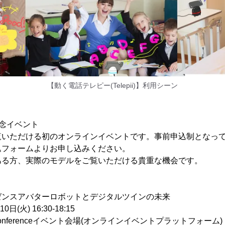
【動く電話テレピー(Telepii)】利用シーン
念イベント
覧いただける初のオンラインイベントです。事前申込制となっ
込フォームよりお申し込みください。
ある方、実際のモデルをご覧いただける貴重な機会です。
！
ゼンスアバターロボットとデジタルツインの未来
(火) 16:30-18:15
Conferenceイベント会場(オンラインイベントプラットフォーム)