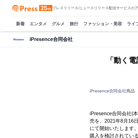
プレスリリース/ニュースリリース配信サービスの
新着
エンタメ
グルメ
旅行
ファッション・美容
ライ
iPresence合同会社
「動く電話
iPresence合同会社
商品
iPresence合同会
売を、2021年8月1
にて開始いたします
購入を検討されてい