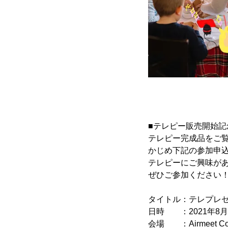
■テレピー販売開始記
テレピー完成品をご
かじめ下記の参加申
テレピーにご興味が
ぜひご参加ください
タイトル：テレプレ
日時 ：2021年8月10日
会場 ：Airmeet 