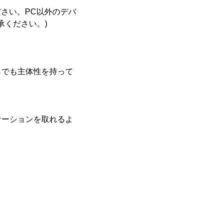
ください。PC以外のデバ
承ください。)
らでも主体性を持って
ケーションを取れるよ