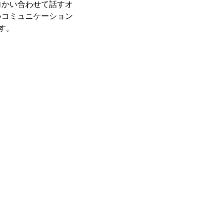
向かい合わせて話すオ
いコミュニケーション
す。