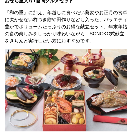
おせち重入り1週間グルメセット
『和の重』に加え、年越しに食べたい蕎麦やお正月の食卓
に欠かせない杵つき餅や田作りなども入った、バラエティ
豊かでボリュームたっぷりのお得な献立セット。年末年始
の食の楽しみをしっかり味わいながら、SONOKO式献立
をきちんと実行したい方におすすめです。