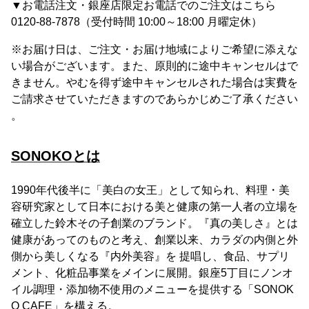
▼お電話注文・銀座店限定お電話でのご注文はこちら
0120-88-7878（受付時間 10:00～18:00 月曜定休）
※お届け日は、ご注文・お届け地域によりご希望に添えな
い場合がございます。また、原則的に途中キャンセルはで
きません。やむを得ず途中キャンセルされた場合は実費を
ご請求させていただきますのであらかじめご了承ください
。
SONOKOとは
1990年代後半に「美白の女王」として知られ、料理・美
容研究家として日本における美と健康の第一人者の立場を
確立した鈴木その子創業のブランド。『真の美しさ』とは
健康があってのものと考え、創業以来、カラダの内側と外
側から美しくなる『内外美容』を 提唱し、食品、サプリ
メント、化粧品事業をメインに展開。銀座5丁目にノンオ
イル調理・添加物不使用のメニューを提供する「SONOK
O CAFE」を構える。