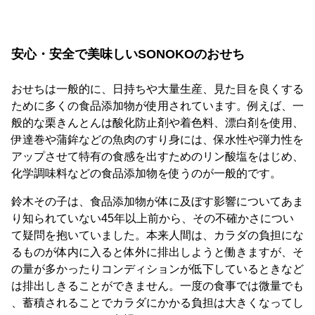
安心・安全で美味しいSONOKOのおせち
おせちは一般的に、日持ちや大量生産、見た目を良くする
ために多くの食品添加物が使用されています。例えば、一
般的な栗きんとんは酸化防止剤や着色料、漂白剤を使用、
伊達巻や蒲鉾などの魚肉のすり身には、保水性や弾力性を
アップさせて特有の食感を出すためのリン酸塩をはじめ、
化学調味料などの食品添加物を使うのが一般的です。
鈴木その子は、食品添加物が体に及ぼす影響についてあま
り知られていない45年以上前から、その不確かさについ
て疑問を抱いていました。本来人間は、カラダの負担にな
るものが体内に入ると体外に排出しようと働きますが、そ
の量が多かったりコンディションが低下しているときなど
は排出しきることができません。一度の食事では微量でも
、蓄積されることでカラダにかかる負担は大きくなってし