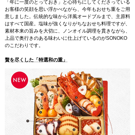
「年に一度のとっておき」と心待ちにしてくださっている
お客様の笑顔を思い浮かべながら、今年もおせち重をご用
意しました。伝統的な味から洋風オードブルまで、主原料
はすべて国産。塩味が強くなりがちなおせち料理ですが、
素材本来の旨みを大切に、ノンオイル調理を貫きながら、
上品で奥行きのある味わいに仕上げているのがSONOKO
のこだわりです。
贅を尽くした「特選和の重」