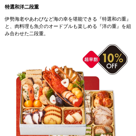
特選和洋二段重
伊勢海老やあわびなど海の幸を堪能できる『特選和の重』
と、肉料理も魚介のオードブルも楽しめる『洋の重』を組
み合わせた二段重。