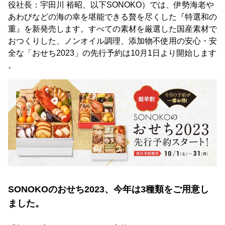
役社長：宇田川 裕昭、以下SONOKO）では、伊勢海老や
あわびなどの海の幸を堪能できる贅を尽くした『特選和の
重』を新発売します。すべての素材を厳選した国産素材で
おつくりした、ノンオイル調理、添加物不使用の安心・安
全な「おせち2023」の先行予約は10月1日より開始します
。
SONOKOのおせち2023、今年は3種類をご用意し
ました。