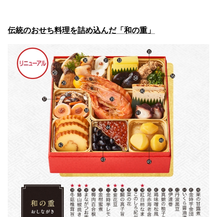
伝統のおせち料理を詰め込んだ「和の重」