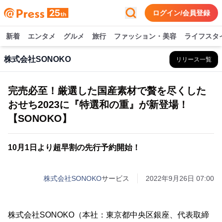
ログイン/会員登録
新着
エンタメ
グルメ
旅行
ファッション・美容
ライフスタ
株式会社SONOKO
リリース一覧
完売必至！厳選した国産素材で贅を尽くした
おせち2023に『特選和の重』が新登場！
【SONOKO】
10月1日より超早割の先行予約開始！
株式会社SONOKO
サービス
2022年9月26日 07:00
株式会社SONOKO（本社：東京都中央区銀座、代表取締