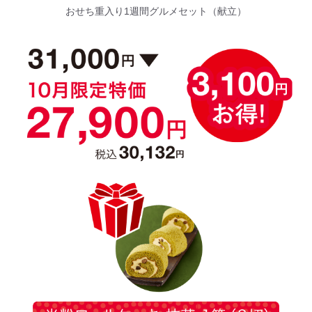
おせち重入り1週間グルメセット（献立）