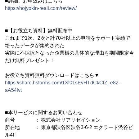
■詳細、お申込みはこちら
https://hojyokin-reali.com/review/
■【お役立ち資料】無料配布中
これまで1次、2次と計70社以上の申請をサポート実績で
培ったデータが集約された
実際に不採択となった企業様の具体的な理由を期間限定今
だけ無料プレゼント！
お役立ち資料無料ダウンロードはこちら▼
https://share.hsforms.com/1Xf01sEvHTdCkClZ_e8z-
aA54lvt
■本サービスに関するお問い合わせ
商号 ： 株式会社リアリゼイション
所在地 ： 東京都渋谷区渋谷3-6-2 エクラート渋谷ビ
ル4F