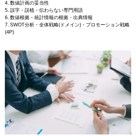
4. 数値計画の妥当性
5. 誤字・誤植・伝わらない専門用語
6. 数値根拠・統計情報の根拠・出典情報
7. SWOT分析・全体戦略(ドメイン)・プロモーション戦略
(4P)