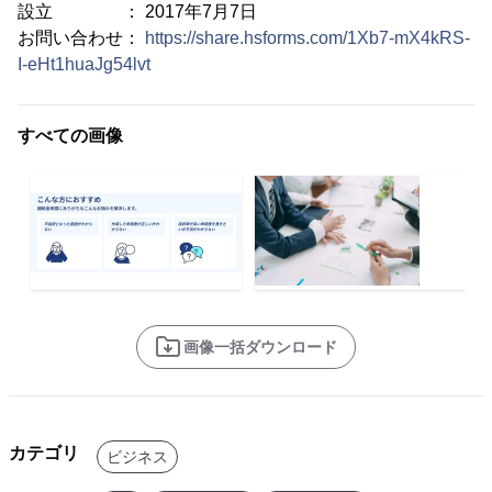
設立 ： 2017年7月7日
お問い合わせ：
https://share.hsforms.com/1Xb7-mX4kRS-
I-eHt1huaJg54lvt
すべての画像
画像一括ダウンロード
カテゴリ
ビジネス