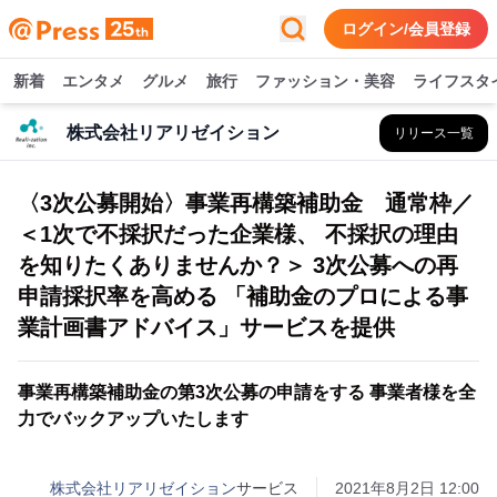
ログイン/会員登録
新着
エンタメ
グルメ
旅行
ファッション・美容
ライフスタ
株式会社リアリゼイション
リリース一覧
〈3次公募開始〉事業再構築補助金 通常枠／
＜1次で不採択だった企業様、 不採択の理由
を知りたくありませんか？＞ 3次公募への再
申請採択率を高める 「補助金のプロによる事
業計画書アドバイス」サービスを提供
事業再構築補助金の第3次公募の申請をする 事業者様を全
力でバックアップいたします
株式会社リアリゼイション
サービス
2021年8月2日 12:00