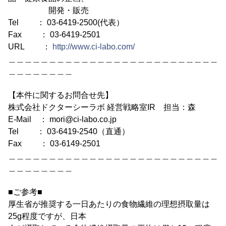
開発・販売
Tel ： 03-6419-2500(代表）
Fax ： 03-6419-2501
URL ：
http://www.ci-labo.com/
＿＿＿＿＿＿＿＿＿＿＿＿＿＿＿＿＿＿＿＿＿＿＿＿＿＿
＿＿＿＿＿＿＿＿
【本件に関するお問合せ先】
株式会社ドクターシーラボ 経営戦略室IR 担当：森
E-Mail ： mori@ci-labo.co.jp
Tel ： 03-6419-2540（直通）
Fax ： 03-6149-2501
＿＿＿＿＿＿＿＿＿＿＿＿＿＿＿＿＿＿＿＿＿＿＿＿＿＿
＿＿＿＿＿＿＿＿
■ご参考■
厚生省が推奨する一日あたりの食物繊維の理想摂取量は
25g程度ですが、日本