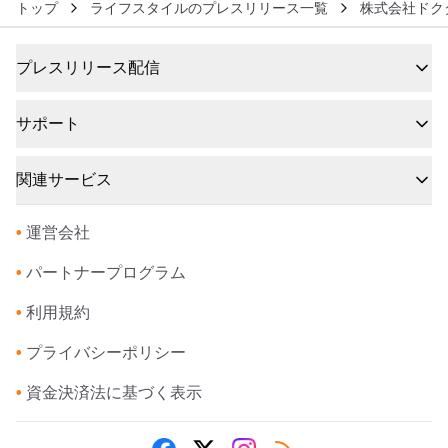
トップ
ライフスタイルのプレスリリース一覧
株式会社ドク
プレスリリース配信
サポート
関連サービス
•
運営会社
•
パートナープログラム
•
利用規約
•
プライバシーポリシー
•
資金決済法に基づく表示