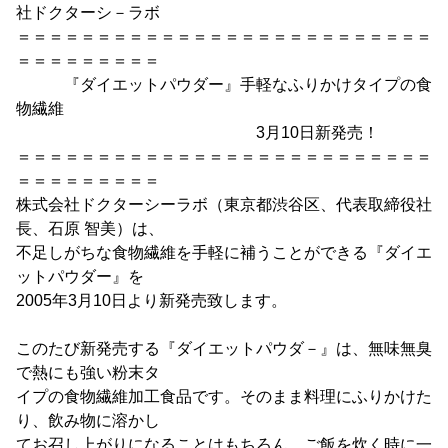
社ドクターシ－ラボ
＝＝＝＝＝＝＝＝＝＝＝＝＝＝＝＝＝＝＝＝＝＝＝＝＝＝
＝＝＝＝＝＝＝＝＝
『ダイエットパウダー』手軽なふりかけタイプの食
物繊維
3月10日新発売！
＝＝＝＝＝＝＝＝＝＝＝＝＝＝＝＝＝＝＝＝＝＝＝＝＝＝
＝＝＝＝＝＝＝＝＝
株式会社ドクターシーラボ（東京都渋谷区、代表取締役社
長、石原 智美）は、
不足しがちな食物繊維を手軽に補うことができる『ダイエ
ットパウダー』を
2005年3月10日より新発売致します。
このたび新発売する『ダイエットパウダ－』は、無味無臭
で熱にも強い粉末タ
イプの食物繊維加工食品です。そのまま料理にふりかけた
り、飲み物に溶かし
てお召し上がりになることはもちろん、ご飯を炊く時に一