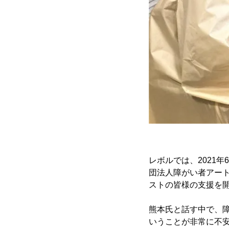
レボルでは、2021
団法人障がい者アート
ストの皆様の支援を
熊本氏と話す中で、
いうことが非常に不