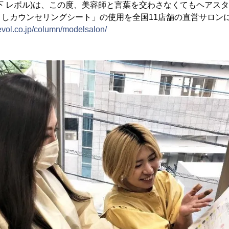
下 レボル)は、この度、美容師と言葉を交わさなくてもヘアス
さしカウンセリングシート」の使用を全国11店舗の直営サロン
revol.co.jp/column/modelsalon/