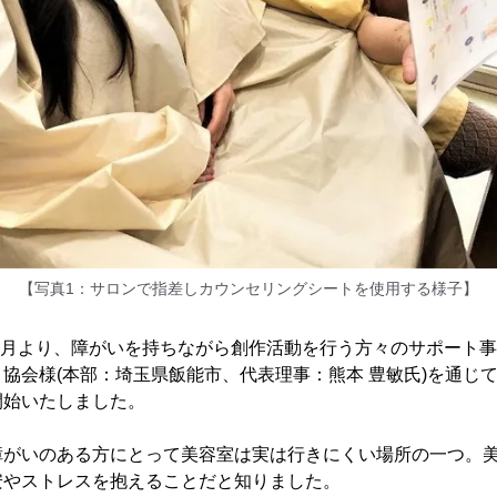
【写真1：サロンで指差しカウンセリングシートを使用する様子】
年6月より、障がいを持ちながら創作活動を行う方々のサポート
協会様(本部：埼玉県飯能市、代表理事：熊本 豊敏氏)を通じ
開始いたしました。
障がいのある方にとって美容室は実は行きにくい場所の一つ。
安やストレスを抱えることだと知りました。