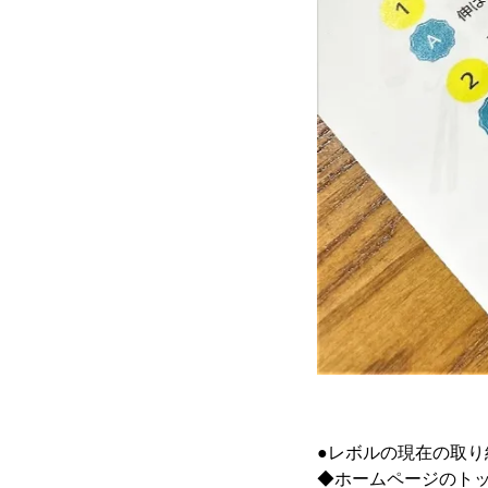
●レボルの現在の取り
◆ホームページのト