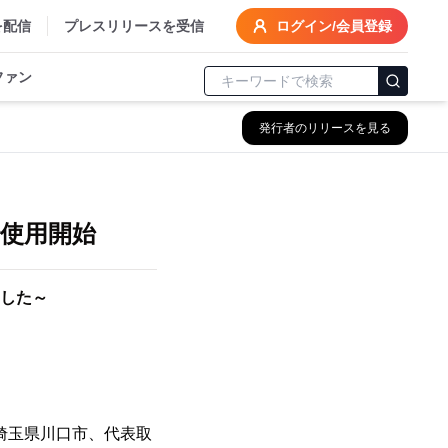
を配信
プレスリリースを受信
ログイン/会員登録
ファン
発行者のリリースを見る
で使用開始
した～
埼玉県川口市、代表取