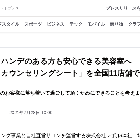
プレスリリース
アットプレス
フスタイル
スポーツ
ビジネス
テック
モバイル
乗り物
クラ
ハンデのある方も安心できる美容室へ
カウンセリングシート」を全国11店舗
のお客様に落ち着いて過ごして頂くためにできることを考えま
2021年7月28日 10:00
ィング事業と自社直営サロンを運営する株式会社レボル(本社：