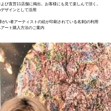
よび直営11店舗に掲出。お客様にも見て楽しんで頂く。
のデザインとして活用
障がい者アーティストの絵が印刷されている名刺)の利用
へアート購入方法のご案内