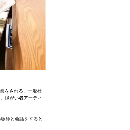
事業をされる、一般社
て、障がい者アーティ
美容師と会話をすると