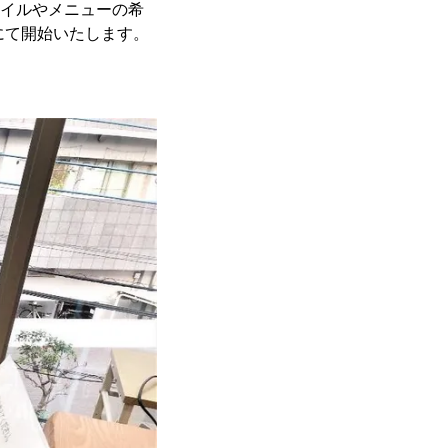
タイルやメニューの希
にて開始いたします。