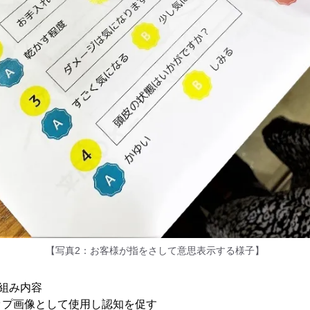
【写真2：お客様が指をさして意思表示する様子】
組み内容
ップ画像として使用し認知を促す