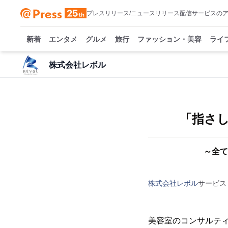
プレスリリース/ニュースリリース配信サービスの
新着
エンタメ
グルメ
旅行
ファッション・美容
ライ
株式会社レボル
「指さし
～全て
株式会社レボル
サービス
美容室のコンサルテ