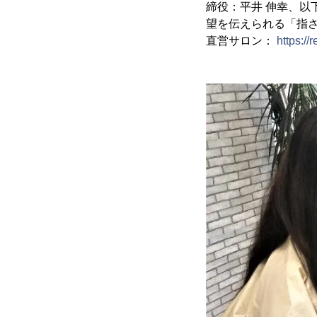
締役：平井 伸幸、以
望を伝えられる「指
直営サロン：
https://