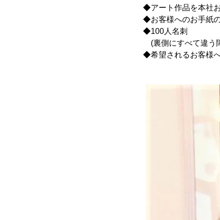
◆アート作品を本社お
◆お客様へのお手紙
◆100人名刺
(裏側にすべて違う
◆希望されるお客様