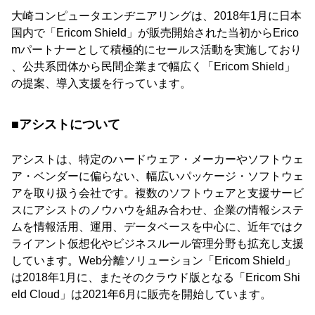
大崎コンピュータエンヂニアリングは、2018年1月に日本
国内で「Ericom Shield」が販売開始された当初からErico
mパートナーとして積極的にセールス活動を実施しており
、公共系団体から民間企業まで幅広く「Ericom Shield」
の提案、導入支援を行っています。
■アシストについて
アシストは、特定のハードウェア・メーカーやソフトウェ
ア・ベンダーに偏らない、幅広いパッケージ・ソフトウェ
アを取り扱う会社です。複数のソフトウェアと支援サービ
スにアシストのノウハウを組み合わせ、企業の情報システ
ムを情報活用、運用、データベースを中心に、近年ではク
ライアント仮想化やビジネスルール管理分野も拡充し支援
しています。Web分離ソリューション「Ericom Shield」
は2018年1月に、またそのクラウド版となる「Ericom Shi
eld Cloud」は2021年6月に販売を開始しています。