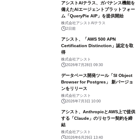
アシストAIテラス、ガバナンス機能を
備えたAIエージェントプラットフォー
ム「QueryPie AIP」を提供開始
株式会社アシストAIテラス
2日前
アシスト、「AWS 500 APN
Certification Distinction」認定を取
得
株式会社アシスト
2026年7月28日 09:30
データベース開発ツール「SI Object
Browser for Postgres」 新バージョ
ンをリリース
株式会社アシスト
2026年7月3日 10:00
アシスト、AnthropicとAWS上で提供
する「Claude」のリセラー契約を締
結
株式会社アシスト
2026年6月29日 13:40