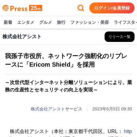
ログイン/会員登録
新着
エンタメ
グルメ
旅行
ファッション・美容
ライフスタ
株式会社アシスト
リリース一覧
我孫子市役所、ネットワーク強靭化のリプレ
ースに「Ericom Shield」を採用
～次世代型インターネット分離ソリューションにより、業
務の生産性とセキュリティの向上を実現～
株式会社アシスト
サービス
2023年6月5日 09:30
株式会社アシスト（本社：東京都千代田区、URL：
http