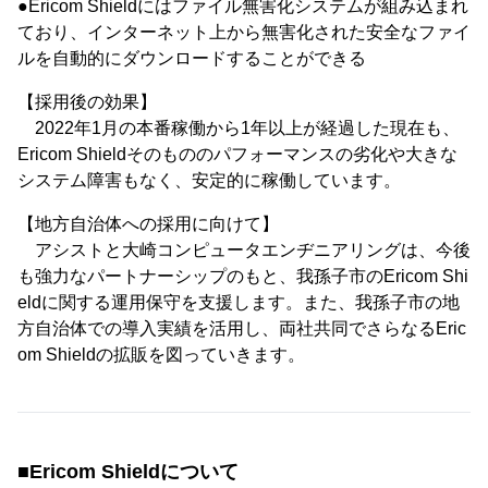
●Ericom Shieldにはファイル無害化システムが組み込まれ
ており、インターネット上から無害化された安全なファイ
ルを自動的にダウンロードすることができる
【採用後の効果】
2022年1月の本番稼働から1年以上が経過した現在も、
Ericom Shieldそのもののパフォーマンスの劣化や大きな
システム障害もなく、安定的に稼働しています。
【地方自治体への採用に向けて】
アシストと大崎コンピュータエンヂニアリングは、今後
も強力なパートナーシップのもと、我孫子市のEricom Shi
eldに関する運用保守を支援します。また、我孫子市の地
方自治体での導入実績を活用し、両社共同でさらなるEric
om Shieldの拡販を図っていきます。
■Ericom Shieldについて