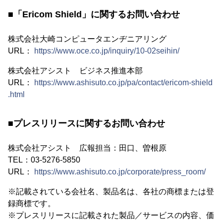
■「Ericom Shield」に関するお問い合わせ
株式会社大崎コンピュータエンヂニアリング
URL：
https://www.oce.co.jp/inquiry/10-02seihin/
株式会社アシスト ビジネス推進本部
URL：
https://www.ashisuto.co.jp/pa/contact/ericom-shield
.html
■プレスリリースに関するお問い合わせ
株式会社アシスト 広報担当：田口、曽根原
TEL：03-5276-5850
URL：
https://www.ashisuto.co.jp/corporate/press_room/
※記載されている会社名、製品名は、各社の商標または登
録商標です。
※プレスリリースに記載された製品／サービスの内容、価