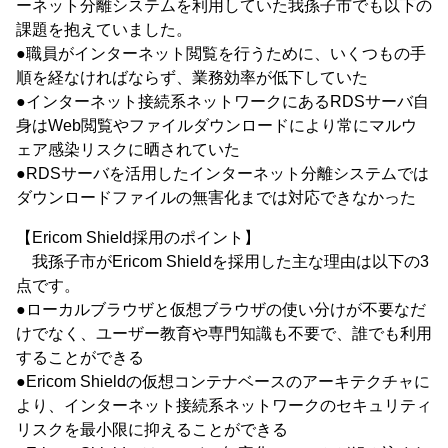
ーネット分離システムを利用していた我孫子市でも以下の
課題を抱えていました。
●職員がインターネット閲覧を行うために、いくつもの手
順を経なければならず、業務効率が低下していた
●インターネット接続系ネットワークにあるRDSサーバ自
身はWeb閲覧やファイルダウンロードにより常にマルウ
ェア感染リスクに晒されていた
●RDSサーバを活用したインターネット分離システムでは
ダウンロードファイルの無害化までは対応できなかった
【Ericom Shield採用のポイント】
我孫子市がEricom Shieldを採用した主な理由は以下の3
点です。
●ローカルブラウザと仮想ブラウザの使い分けが不要なだ
けでなく、ユーザー教育や専門知識も不要で、誰でも利用
することができる
●Ericom Shieldの仮想コンテナベースのアーキテクチャに
より、インターネット接続系ネットワークのセキュリティ
リスクを最小限に抑えることができる