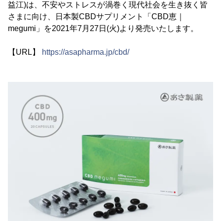
益江)は、不安やストレスが渦巻く現代社会を生き抜く皆
さまに向け、日本製CBDサプリメント「CBD恵｜
megumi」を2021年7月27日(火)より発売いたします。
【URL】
https://asapharma.jp/cbd/