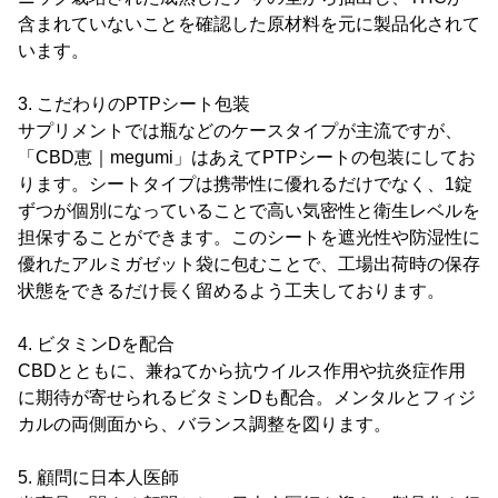
含まれていないことを確認した原材料を元に製品化されて
います。
3. こだわりのPTPシート包装
サプリメントでは瓶などのケースタイプが主流ですが、
「CBD恵｜megumi」はあえてPTPシートの包装にしてお
ります。シートタイプは携帯性に優れるだけでなく、1錠
ずつが個別になっていることで高い気密性と衛生レベルを
担保することができます。このシートを遮光性や防湿性に
優れたアルミガゼット袋に包むことで、工場出荷時の保存
状態をできるだけ長く留めるよう工夫しております。
4. ビタミンDを配合
CBDとともに、兼ねてから抗ウイルス作用や抗炎症作用
に期待が寄せられるビタミンDも配合。メンタルとフィジ
カルの両側面から、バランス調整を図ります。
5. 顧問に日本人医師