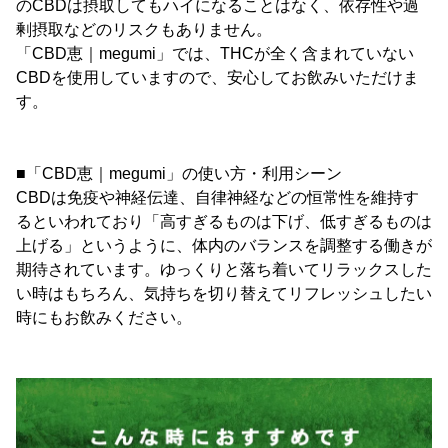
のCBDは摂取してもハイになることはなく、依存性や過
剰摂取などのリスクもありません。
「CBD恵｜megumi」では、THCが全く含まれていない
CBDを使用していますので、安心してお飲みいただけま
す。
■「CBD恵｜megumi」の使い方・利用シーン
CBDは免疫や神経伝達、自律神経などの恒常性を維持す
るといわれており「高すぎるものは下げ、低すぎるものは
上げる」というように、体内のバランスを調整する働きが
期待されています。ゆっくりと落ち着いてリラックスした
い時はもちろん、気持ちを切り替えてリフレッシュしたい
時にもお飲みください。