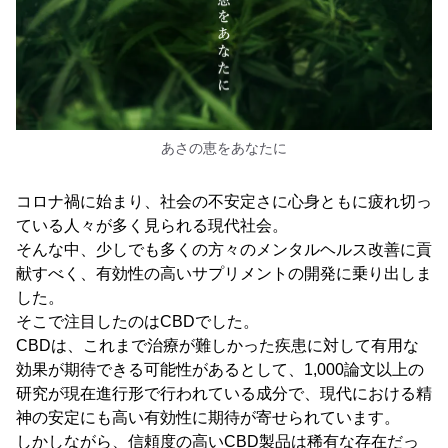
あさの恵をあなたに
コロナ禍に始まり、社会の不安定さに心身ともに疲れ切っ
ている人々が多く見られる現代社会。
そんな中、少しでも多くの方々のメンタルヘルス改善に貢
献すべく、有効性の高いサプリメントの開発に乗り出しま
した。
そこで注目したのはCBDでした。
CBDは、これまで治療が難しかった疾患に対して有用な
効果が期待できる可能性があるとして、1,000論文以上の
研究が現在進行形で行われている成分で、現代における精
神の安定にも高い有効性に期待が寄せられています。
しかしながら、信頼度の高いCBD製品は稀有な存在だっ