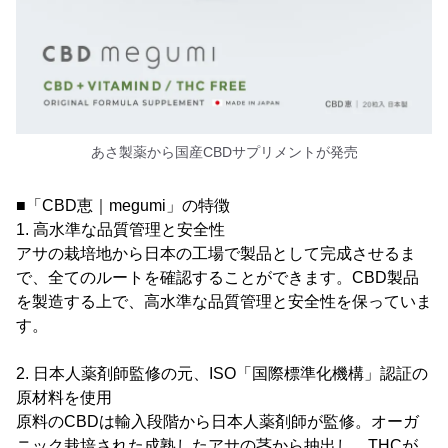
あさ製薬から国産CBDサプリメントが発売
■「CBD恵｜megumi」の特徴
1. 高水準な品質管理と安全性
アサの栽培地から日本の工場で製品として完成させるま
で、全てのルートを確認することができます。CBD製品
を製造する上で、高水準な品質管理と安全性を保っていま
す。
2. 日本人薬剤師監修の元、ISO「国際標準化機構」認証の
原材料を使用
原料のCBDは輸入段階から日本人薬剤師が監修。オーガ
ニック栽培された成熟したアサの茎から抽出し、THCが