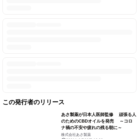
この発行者のリリース
あさ製薬が日本人医師監修 頑張る人
のためのCBDオイルを発売 ～コロ
ナ禍の不安や疲れの残る朝に～
株式会社あさ製薬