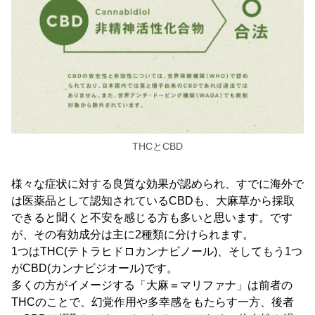
THCとCBD
様々な症状に対する良質な効果が認められ、すでに海外で
は医薬品として認知されているCBDも、大麻草から採取
できると聞くと不安を感じる方も多いと思います。です
が、その有効成分は主に2種類に分けられます。
1つはTHC(テトラヒドロカンナビノール)、そしてもう1つ
がCBD(カンナビジオール)です。
多くの方がイメージする「大麻＝マリファナ」は前者の
THCのことで、幻覚作用や多幸感をもたらす一方、後者