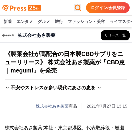
ログイン/会員登録
新着
エンタメ
グルメ
旅行
ファッション・美容
ライフスタ
株式会社あさ製薬
リリース一覧
《製薬会社が高配合の日本製CBDサプリをニ
ューリリース》 株式会社あさ製薬が「CBD恵
｜megumi」を発売
～ 不安やストレスが多い現代にあさの恵を ～
株式会社あさ製薬
商品
2021年7月27日 13:15
株式会社あさ製薬(本社：東京都港区、代表取締役：岩瀬