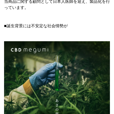
当商品に関する顧問として日本人医師を迎え、製品化を行
っています。
■誕生背景には不安定な社会情勢が