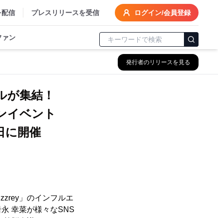
を配信
プレスリリースを受信
ログイン/会員登録
ファン
発行者のリリースを見る
ョナルが集結！
ンイベント
8日に開催
zzrey」のインフルエ
 幸菜が様々なSNS