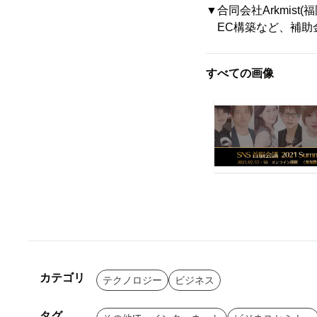
▼合同会社Arkmist(
EC構築など、補助
すべての画像
カテゴリ
テクノロジー
ビジネス
タグ