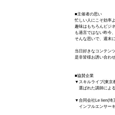
■主催者の思い
忙しい人にこそ効率よ
趣味はもちろんビジ
も過言ではない昨今
そんな思いで、週末
当日好きなコンテン
是非皆様お誘い合わ
■協賛企業
▼スキルライブ(東京
選ばれた講師による
▼合同会社Le lien(埼
インフルエンサーキャ