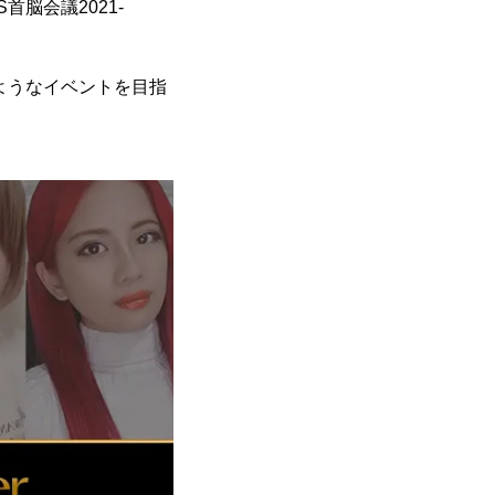
脳会議2021-
ようなイベントを目指