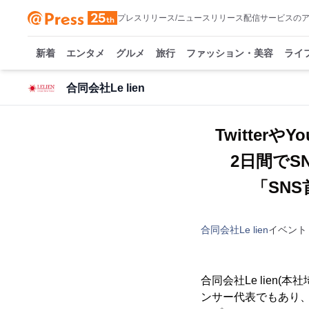
プレスリリース/ニュースリリース配信サービスの
新着
エンタメ
グルメ
旅行
ファッション・美容
ライ
合同会社Le lien
Twitte
2日間で
「SNS
合同会社Le lien
イベント
合同会社Le lien
ンサー代表でもあり、