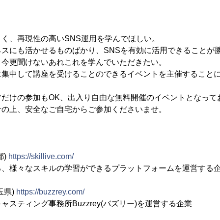
く、再現性の高いSNS運用を学んでほしい。
ネスにも活かせるものばかり、SNSを有効に活用できることが
、今更聞けないあれこれを学んでいただきたい。
に集中して講座を受けることのできるイベントを主催すること
ツだけの参加もOK、出入り自由な無料開催のイベントとなって
せの上、安全なご自宅からご参加くださいませ。
都)
https://skillive.com/
、様々なスキルの学習ができるプラットフォームを運営する
玉県)
https://buzzrey.com/
スティング事務所Buzzrey(バズリー)を運営する企業