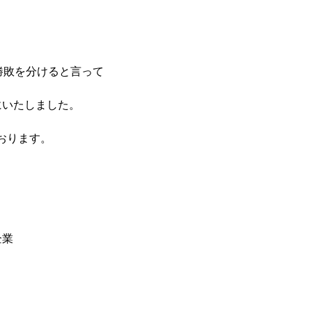
勝敗を分けると言って
にいたしました。
おります。
企業