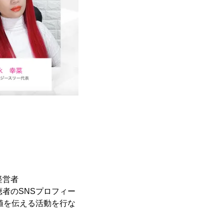
経営者
聴者のSNSプロフィー
値を伝える活動を行な