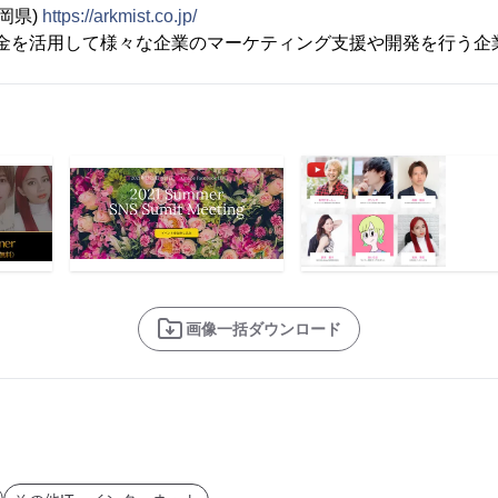
福岡県)
https://arkmist.co.jp/
金を活用して様々な企業のマーケティング支援や開発を行う企
画像一括ダウンロード