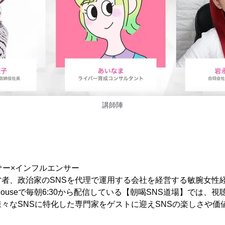
講師陣
サー×インフルエンサー
者、政治家のSNSを代理で運用する会社を経営する敏腕女性
Houseで毎朝6:30から配信している【朝喝SNS道場】では、視
々なSNSに特化した専門家をゲストに迎えSNSの楽しさや価