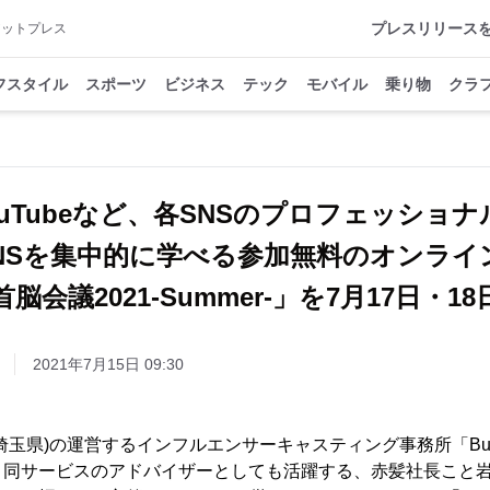
プレスリリース
アットプレス
フスタイル
スポーツ
ビジネス
テック
モバイル
乗り物
クラ
rやYouTubeなど、各SNSのプロフェッシ
SNSを集中的に学べる参加無料のオンライ
首脳会議2021-Summer-」を7月17日・1
2021年7月15日 09:30
(本社埼玉県)の運営するインフルエンサーキャスティング事務所「Bu
同サービスのアドバイザーとしても活躍する、赤髪社長こと岩永