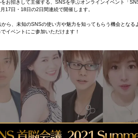
をお招きして主催する、SNSを学ぶオンラインイベント「SNS首
1年7月17日・18日の2日間連続で開催します。
法から、未知のSNSの使い方や魅力を知ってもらう機会となる
料でイベントにご参加いただけます！