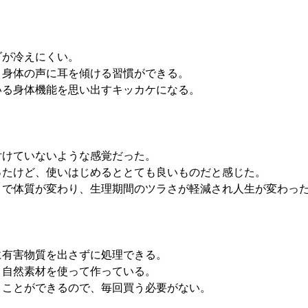
ダが冷えにくい。
、身体の声に耳を傾ける習慣ができる。
いる身体機能を思い出すキッカケになる。
付けていないような感覚だった。
ったけど、使いはじめるととても良いものだと感じた。
とで体質が変わり、生理期間のツラさが軽減され人生が変わっ
に有害物質を出さずに処理できる。
、自然素材を使って作っている。
うことができるので、毎回買う必要がない。