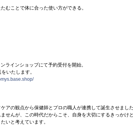
たたむことで体に合った使い方ができる。
よりオンラインショップにて予約受付を開始。
送をいたします。
lomys.base.shop/
フケアの観点から保健師とプロの職人が連携して誕生させまし
れませんが、この時代だからこそ、自身を大切にするきっかけ
きたいと考えています。