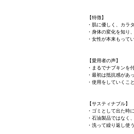
【特徴】
・肌に優しく、カラ
・身体の変化を知り
・女性が本来もって
【愛用者の声】
・まるでナプキンを
・最初は抵抗感があ
・使用をしていくこ
【サスティナブル】
・ゴミとして出た時
・石油製品ではなく
・洗って繰り返し使