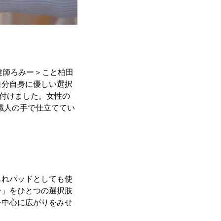
健師ろみー＞こと柏田
自分自身に優しい選択
ら名付けました。女性の
を職人の手で仕立ててい
もれパッドとしても使
ン」をひとつの選択肢
を中心に広がりをみせ