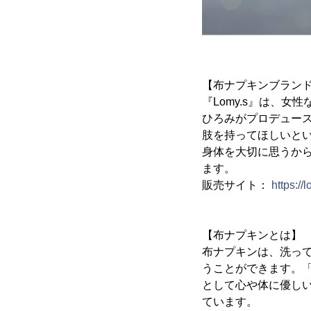
【布ナプキンブランド「
『Lomy.s』は、
ひろみがプロデュー
肢を持ってほしいという
身体を大切に思うから
ます。
販売サイト：
https://
【布ナプキンとは】
布ナプキンは、洗っ
うことができます。
として心や体に優し
ています。