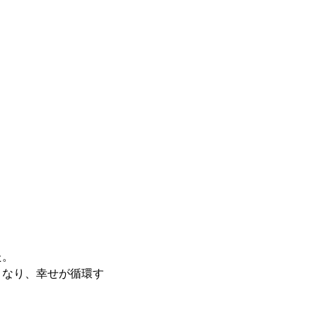
た。
となり、幸せが循環す