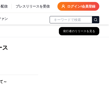
を配信
プレスリリースを受信
ログイン/会員登録
ファン
発行者のリリースを見る
ース
て～