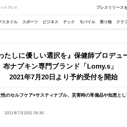
プレスリリース
アットプレス
フスタイル
スポーツ
ビジネス
テック
モバイル
乗り物
クラ
わたしに優しい選択を』保健師プロデュ
布ナプキン専門ブランド「Lomy.s」
2021年7月20日より予約受付を開始
女性のセルフケア×サスティナブル、災害時の常備品や知恵とし
2021年7月20日 09:30