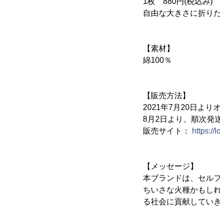
1枚 880円(税込み)
自由な大きさに折り
【素材】
綿100％
【販売方法】
2021年7月20日
8月2日より、順次発
販売サイト：
https://
【メッセージ】
本ブランドは、セル
ちいさな火種かもし
る社会に貢献してい