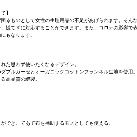
して】
ず困るものとして女性の生理用品の不足があげられます。そん
で、慌てずに対応することができます。また、コロナの影響で
助にもなります。
まれた思わず使いたくなるデザイン。
のダブルガーゼとオーガニックコットンフランネル生地を使用
てる高品質の縫製。
ン
とができ、てあて布を補助するモノとしても使える。