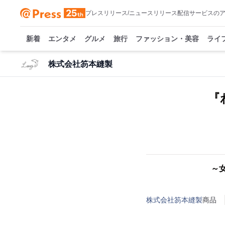
プレスリリース/ニュースリリース配信サービスの
新着
エンタメ
グルメ
旅行
ファッション・美容
ライ
株式会社笏本縫製
『
～
株式会社笏本縫製
商品