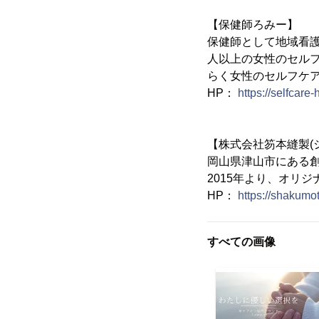
【保健師ろみー】
保健師として地域看護
人以上の女性のセル
らく女性のセルフケ
HP：
https://selfcare
【株式会社笏本縫製(
岡山県津山市にある
2015年より、オリジ
HP：
https://shakumot
すべての画像