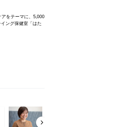
をテーマに、5,000
ーイング保健室「はた