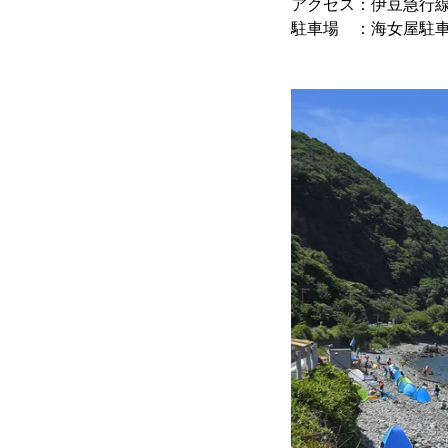
アクセス：伊豆急行線
駐車場 ：海女屋駐車場(民