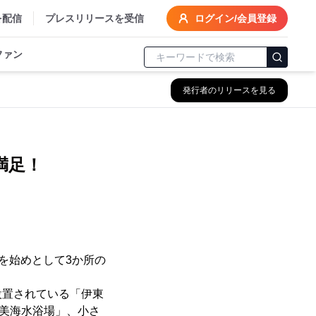
を配信
プレスリリースを受信
ログイン/会員登録
ファン
発行者のリリースを見る
満足！
を始めとして3か所の
置されている「伊東
佐美海水浴場」、小さ