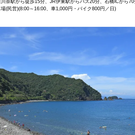
川奈駅から徒歩15分、JR伊東駅からバス20分、石橋ICから70
営)(8:00～16:00、車1,000円・バイク800円／日)