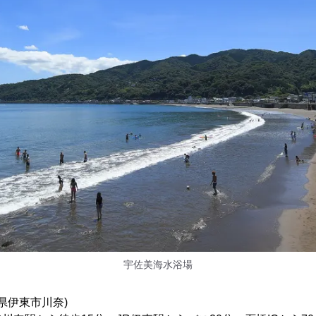
宇佐美海水浴場
岡県伊東市川奈)