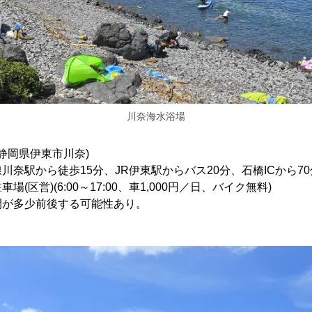
川奈海水浴場
(静岡県伊東市川奈)
川奈駅から徒歩15分、JR伊東駅からバス20分、石橋ICから70
(区営)(6:00～17:00、車1,000円／日、バイク無料)
少前後する可能性あり。