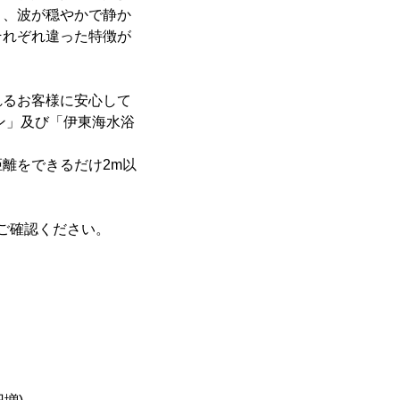
」、波が穏やかで静か
それぞれ違った特徴が
るお客様に安心して
ン」及び「伊東海水浴
離をできるだけ2m以
をご確認ください。