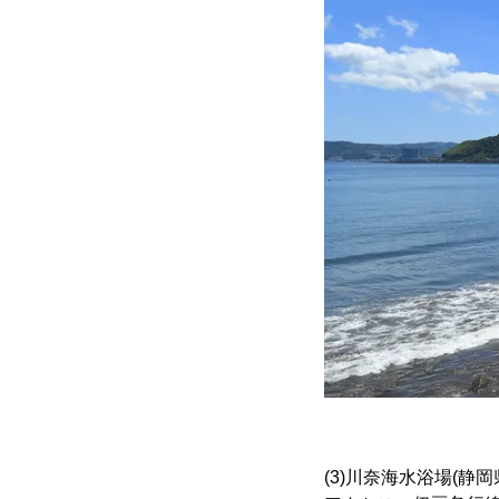
(3)川奈海水浴場(静