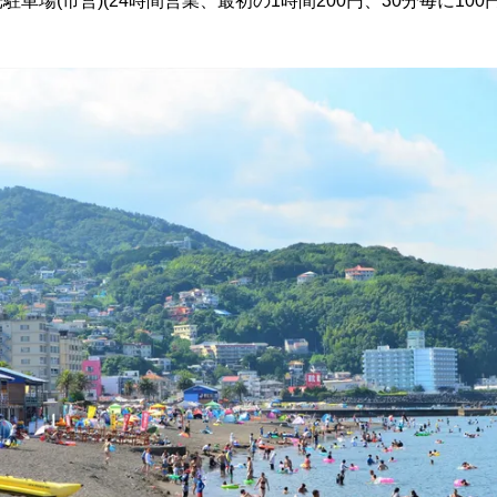
車場(市営)(24時間営業、最初の1時間200円、30分毎に100円