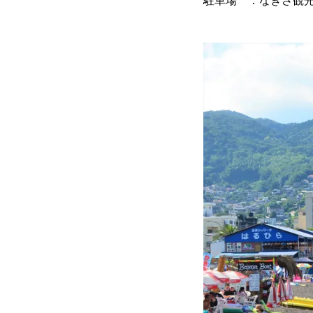
駐車場 ：なぎさ観光駐