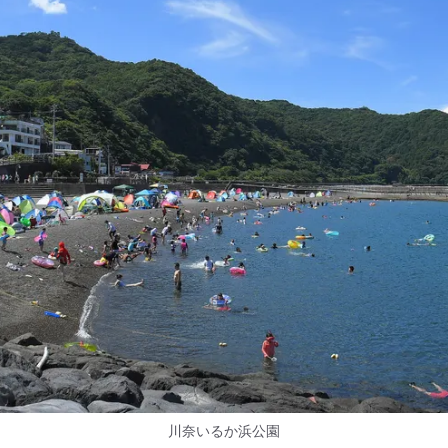
川奈いるか浜公園