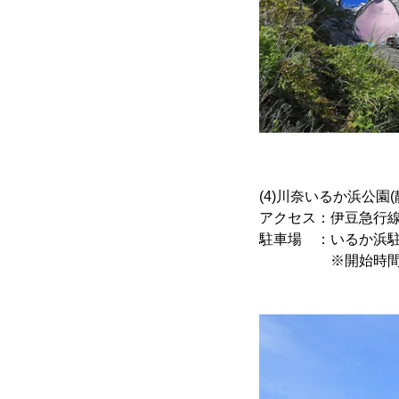
(4)川奈いるか浜公園
アクセス：伊豆急行線
駐車場 ：いるか浜駐車場
※開始時間が多