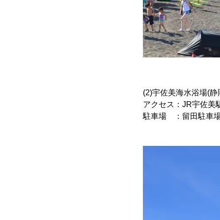
(2)宇佐美海水浴場(
アクセス：JR宇佐美駅
駐車場 ：留田駐車場(公営