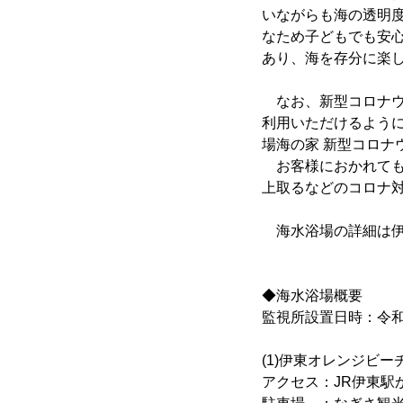
いながらも海の透明
なため子どもでも安
あり、海を存分に楽
なお、新型コロナウ
利用いただけるよう
場海の家 新型コロナ
お客様におかれても
上取るなどのコロナ
海水浴場の詳細は伊
◆海水浴場概要
監視所設置日時：令和3年
(1)伊東オレンジビー
アクセス：JR伊東駅か