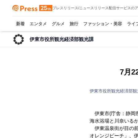
プレスリリース/ニュースリリース配信サービスの
新着
エンタメ
グルメ
旅行
ファッション・美容
ライ
伊東市役所観光経済部観光課
7月
伊東市役所観光経済部観
伊東市(庁舎：静岡
海水浴場と川奈いる
伊東温泉街が目の前
オレンジビーチ」、伊