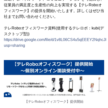
従業員の満足度と生産性の向上を実現する【テレRoboオ
フィスワーク】の提供を開始いたします。詳しくはぜひ当
社までお問い合わせください。
テレRoboオフィスワーク資料(使用するテレロボ：kubi(デ
スクトップ型))
https://drive.google.com/file/d/1v8L06CS4u5qEEEY2Nqhc
usp=sharing
【テレRoboオフィスワーク】提供開始