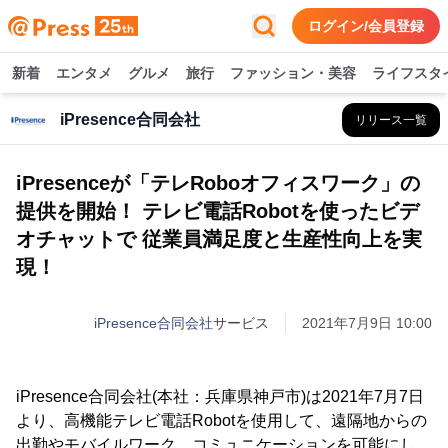
ログイン/会員登録
新着
エンタメ
グルメ
旅行
ファッション・美容
ライフスタ
iPresence合同会社
リリース一覧
iPresenceが「テレRoboオフィスワーク」の
提供を開始！ テレビ電話Robotを使ったビデ
オチャットで 従業員満足度と生産性向上を実
現！
iPresence合同会社
サービス
2021年7月9日 10:00
iPresence合同会社(本社：兵庫県神戸市)は2021年7月7日
より、高機能テレビ電話Robotを使用して、遠隔地からの
出勤やモバイルワーク、コミュニケーションを可能にし、