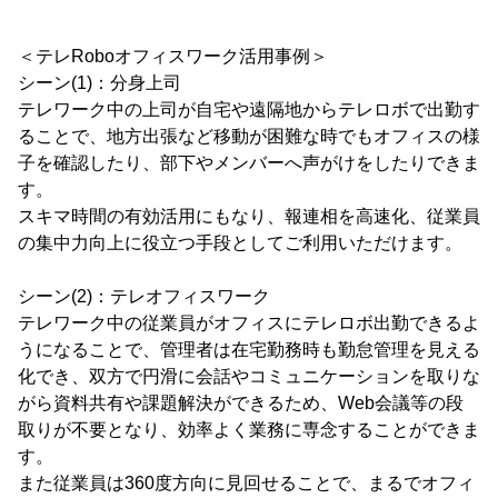
＜テレRoboオフィスワーク活用事例＞
シーン(1)：分身上司
テレワーク中の上司が自宅や遠隔地からテレロボで出勤す
ることで、地方出張など移動が困難な時でもオフィスの様
子を確認したり、部下やメンバーへ声がけをしたりできま
す。
スキマ時間の有効活用にもなり、報連相を高速化、従業員
の集中力向上に役立つ手段としてご利用いただけます。
シーン(2)：テレオフィスワーク
テレワーク中の従業員がオフィスにテレロボ出勤できるよ
うになることで、管理者は在宅勤務時も勤怠管理を見える
化でき、双方で円滑に会話やコミュニケーションを取りな
がら資料共有や課題解決ができるため、Web会議等の段
取りが不要となり、効率よく業務に専念することができま
す。
また従業員は360度方向に見回せることで、まるでオフィ