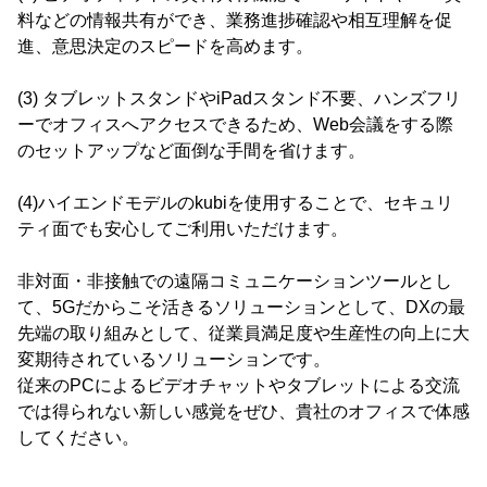
料などの情報共有ができ、業務進捗確認や相互理解を促
進、意思決定のスピードを高めます。
(3) タブレットスタンドやiPadスタンド不要、ハンズフリ
ーでオフィスへアクセスできるため、Web会議をする際
のセットアップなど面倒な手間を省けます。
(4)ハイエンドモデルのkubiを使用することで、セキュリ
ティ面でも安心してご利用いただけます。
非対面・非接触での遠隔コミュニケーションツールとし
て、5Gだからこそ活きるソリューションとして、DXの最
先端の取り組みとして、従業員満足度や生産性の向上に大
変期待されているソリューションです。
従来のPCによるビデオチャットやタブレットによる交流
では得られない新しい感覚をぜひ、貴社のオフィスで体感
してください。