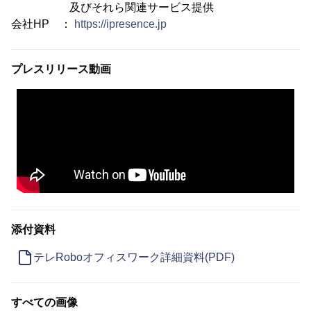
及びそれら関連サービス提供
会社HP ：
https://ipresence.jp
プレスリリース動画
添付資料
テレRoboオフィスワーク詳細資料(PDF)
すべての画像