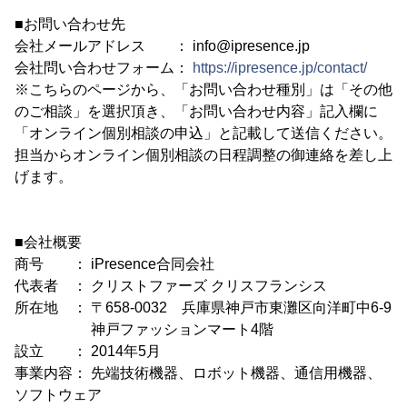
■お問い合わせ先
会社メールアドレス ： info@ipresence.jp
会社問い合わせフォーム：
https://ipresence.jp/contact/
※こちらのページから、「お問い合わせ種別」は「その他
のご相談」を選択頂き、「お問い合わせ内容」記入欄に
「オンライン個別相談の申込」と記載して送信ください。
担当からオンライン個別相談の日程調整の御連絡を差し上
げます。
■会社概要
商号 ： iPresence合同会社
代表者 ： クリストファーズ クリスフランシス
所在地 ： 〒658-0032 兵庫県神戸市東灘区向洋町中6-9
神戸ファッションマート4階
設立 ： 2014年5月
事業内容： 先端技術機器、ロボット機器、通信用機器、
ソフトウェア