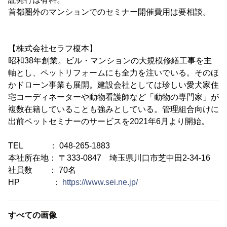
首都圏外のマンションでのセミナー開催費用は要相談。
【株式会社セラフ榎本】
昭和38年創業。ビル・マンションの大規模修繕工事を主
軸とし、ペットリフォームにも全力を注いでいる。そのほ
かドローン事業も展開。建設会社としては珍しい愛犬家住
宅コーディネーターや動物看護師など「動物の専門家」が
複数在籍していることも強みとしている。管理組合向けに
出前ペットセミナーのサービスを2021年6月より開始。
TEL ： 048-265-1883
本社所在地： 〒333-0847 埼玉県川口市芝中田2-34-16
社員数 ： 70名
HP ：
https://www.sei.ne.jp/
すべての画像