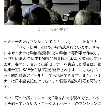
セミナー開催の様子3
セミナー内容はマンションでの「しつけ」、「飼育マナ
ー」、「ペット防災」の3つから構成されています。さら
に本セミナーは動物看護師などの動物の専門家が作成し、
一般社団法人 全日本動物専門教育協会(SAE)が監修してい
ます。各マンションで出前セミナーを実施した場合は、管
理組合宛にSAEから修了証が発行されます。こちらはペ
ット問題対策アピールとしても活用できます。また、セミ
ナーは日本語表記だけでなく、中国語表記の対応も可能で
す。
ペット可の分譲マンションが9割を占める現在では、ペッ
トを飼っていない人・苦手な人もペット可のマンションに