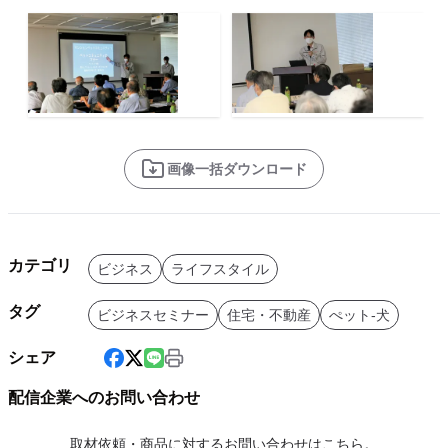
画像一括ダウンロード
カテゴリ
ビジネス
ライフスタイル
タグ
ビジネスセミナー
住宅・不動産
ぺット-犬
シェア
配信企業へのお問い合わせ
取材依頼・商品に対するお問い合わせはこちら。