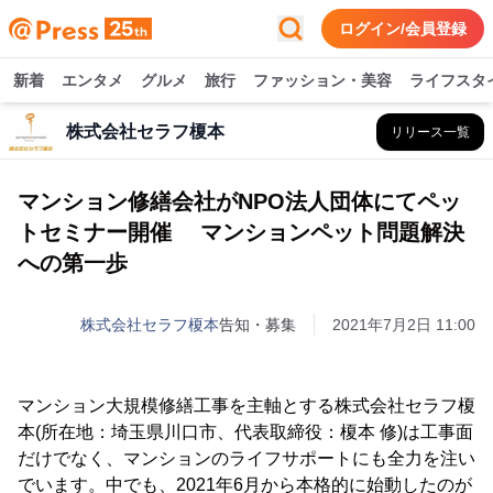
ログイン/会員登録
新着
エンタメ
グルメ
旅行
ファッション・美容
ライフスタ
株式会社セラフ榎本
リリース一覧
マンション修繕会社がNPO法人団体にてペッ
トセミナー開催 マンションペット問題解決
への第一歩
株式会社セラフ榎本
告知・募集
2021年7月2日 11:00
マンション大規模修繕工事を主軸とする株式会社セラフ榎
本(所在地：埼玉県川口市、代表取締役：榎本 修)は工事面
だけでなく、マンションのライフサポートにも全力を注い
でいます。中でも、2021年6月から本格的に始動したのが