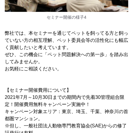
セミナー開催の様子4
弊社では、本セミナーを通じてペットを飼ってる方と飼っ
ていない方の相互理解、ペット委員会等の活性化にも幅広
く貢献したいと考えています。
ぜひ、この機会に「ペット問題解決への第一歩」を踏み出
してみませんか。
お気軽にご相談ください。
【セミナー開催費用について】
2021年7月～10月30日までの期間内で先着30管理組合限
定！開催費用無料キャンペーン実施中！
キャンペーン対象エリア：東京、埼玉、千葉、神奈川の首
都圏マンション。
※但し、一般社団法人動物専門教育協会(SAE)からの修了
証発行は有料。