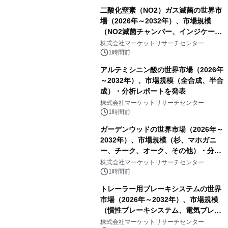
二酸化窒素（NO2）ガス滅菌の世界市
場（2026年～2032年）、市場規模
（NO2滅菌チャンバー、インジケータ
ーおよびモニタリングシステム、その
株式会社マーケットリサーチセンター
他）・分析レポートを発表
1時間前
アルテミシニン酸の世界市場（2026年
～2032年）、市場規模（全合成、半合
成）・分析レポートを発表
株式会社マーケットリサーチセンター
1時間前
ガーデンウッドの世界市場（2026年～
2032年）、市場規模（杉、マホガニ
ー、チーク、オーク、その他）・分析
レポートを発表
株式会社マーケットリサーチセンター
1時間前
トレーラー用ブレーキシステムの世界
市場（2026年～2032年）、市場規模
（慣性ブレーキシステム、電気ブレー
キシステム、その他）・分析レポート
株式会社マーケットリサーチセンター