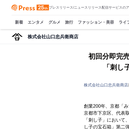
プレスリリース/ニュースリリース配信サービスの
新着
エンタメ
グルメ
旅行
ファッション・美容
ライ
株式会社山口忠兵衛商店
初回分即完
「刺し
株式会社山口忠兵衛商店
創業200年、京都「
京都市下京区、代表取
「刺し子」において
し子の宝石箱」第二