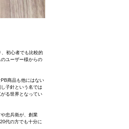
り、初心者でも比較的
んのユーザー様からの
PB商品も他にはない
刺し子針という名では
広がる世界となってい
すや忠兵衛が、創業
20代の方でも十分に