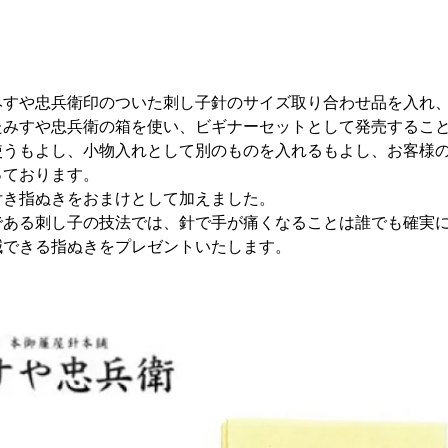
みすや忠兵衛印のついた刺し子針のサイズ取り合わせ品を入れ
たみすや忠兵衛の箱を使い、ビギナーセットとして発売するこ
使うもよし、小物入れとして別のものを入れるもよし、お客様
っております。
付き指ぬきをおまけとして加えました。
である刺し子の技法では、針で手が痛くなることは誰でも確実
減できる指ぬきをプレゼントいたします。