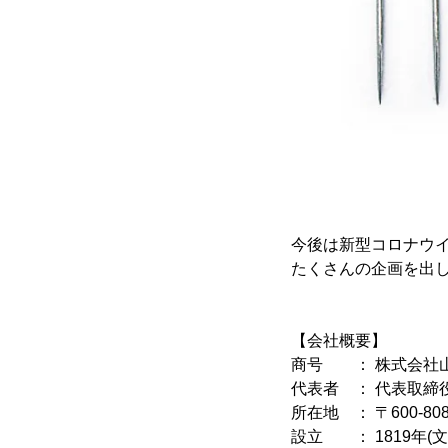
今後は新型コロナウ
たくさんの企画を出
【会社概要】
商号 ： 株式会社
代表者 ： 代表取締
所在地 ： 〒600-
設立 ： 1819年(文