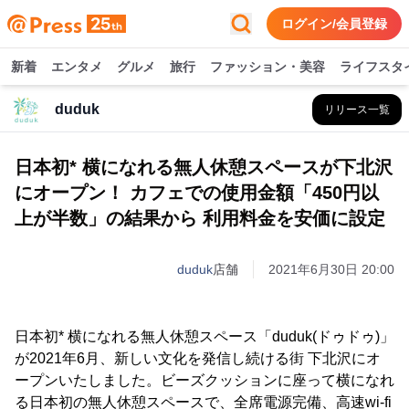
ログイン/会員登録
新着
エンタメ
グルメ
旅行
ファッション・美容
ライフスタ
duduk
リリース一覧
日本初* 横になれる無人休憩スペースが下北沢
にオープン！ カフェでの使用金額「450円以
上が半数」の結果から 利用料金を安価に設定
duduk
店舗
2021年6月30日 20:00
日本初* 横になれる無人休憩スペース「duduk(ドゥドゥ)」
が2021年6月、新しい文化を発信し続ける街 下北沢にオ
ープンいたしました。ビーズクッションに座って横になれ
る日本初の無人休憩スペースで、全席電源完備、高速wi-fi