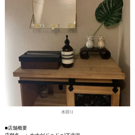
水回り
■店舗概要