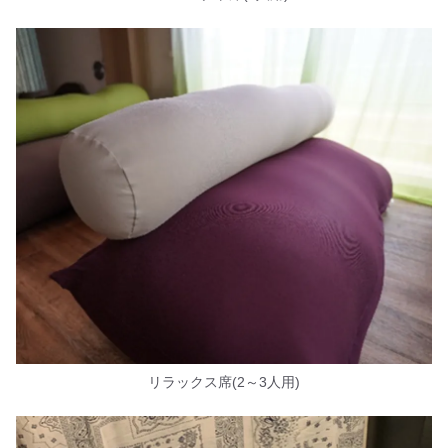
リラックス席(2～3人用)