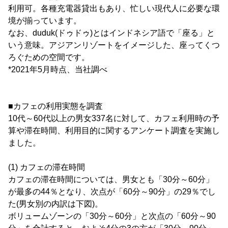
利用可。各種充電器貸出もあり、忙しい現代人に必要な環
境が揃っています。
なお、duduk(ドゥドゥ)とはインドネシア語で「座る」と
いう意味。アジアンリゾートをイメージした、座ってくつ
ろぐための空間です。
*2021年5月時点、当社調べ
■カフェの利用実態を調査
10代～60代以上の男女337名に対して、カフェ利用時の予
算や滞在時間、利用目的に関するアンケート調査を実施し
ました。
(1) カフェの滞在時間
カフェの滞在時間については、男女とも「30分～60分」
が最多の44％となり、次点が「60分～90分」の29％でし
た(男女別の内訳は下図)。
ボリュームゾーンの「30分～60分」と次点の「60分～90