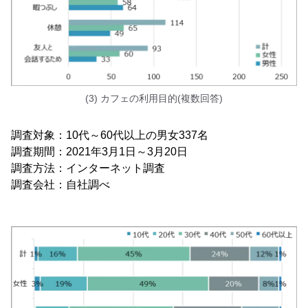
(3) カフェの利用目的(複数回答)
調査対象：10代～60代以上の男女337名
調査期間：2021年3月1日～3月20日
調査方法：インターネット調査
調査会社：自社調べ