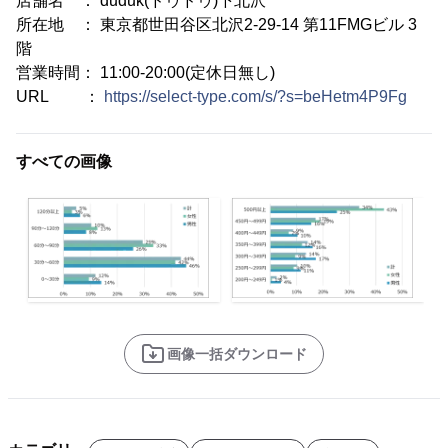
店舗名 ： duduk(ドゥドゥ)下北沢
所在地 ： 東京都世田谷区北沢2-29-14 第11FMGビル 3
階
営業時間： 11:00-20:00(定休日無し)
URL ：
https://select-type.com/s/?s=beHetm4P9Fg
すべての画像
画像一括ダウンロード