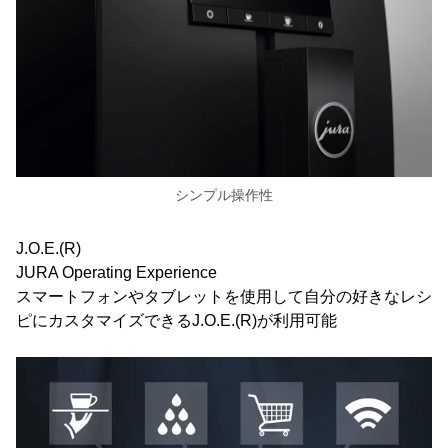
シンプル操作性
J.O.E.(R)
JURA Operating Experience
スマートフォンやタブレットを使用して自分の好きなレシ
ピにカスタマイズできるJ.O.E.(R)が利用可能