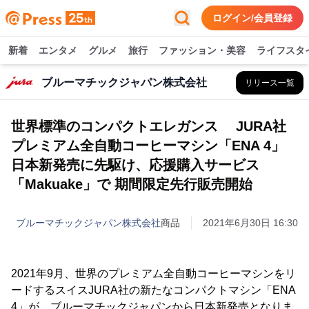
ログイン/会員登録
新着
エンタメ
グルメ
旅行
ファッション・美容
ライフスタ
ブルーマチックジャパン株式会社
リリース一覧
世界標準のコンパクトエレガンス JURA社
プレミアム全自動コーヒーマシン「ENA 4」
日本新発売に先駆け、応援購入サービス
「Makuake」で 期間限定先行販売開始
ブルーマチックジャパン株式会社
商品
2021年6月30日 16:30
2021年9月、世界のプレミアム全自動コーヒーマシンをリ
ードするスイスJURA社の新たなコンパクトマシン「ENA
4」が、ブルーマチックジャパンから日本新発売となりま