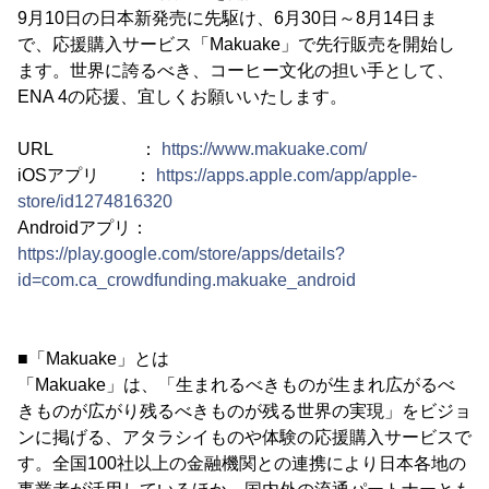
9月10日の日本新発売に先駆け、6月30日～8月14日ま
で、応援購入サービス「Makuake」で先行販売を開始し
ます。世界に誇るべき、コーヒー文化の担い手として、
ENA 4の応援、宜しくお願いいたします。
URL ：
https://www.makuake.com/
iOSアプリ ：
https://apps.apple.com/app/apple-
store/id1274816320
Androidアプリ：
https://play.google.com/store/apps/details?
id=com.ca_crowdfunding.makuake_android
■「Makuake」とは
「Makuake」は、「生まれるべきものが生まれ広がるべ
きものが広がり残るべきものが残る世界の実現」をビジョ
ンに掲げる、アタラシイものや体験の応援購入サービスで
す。全国100社以上の金融機関との連携により日本各地の