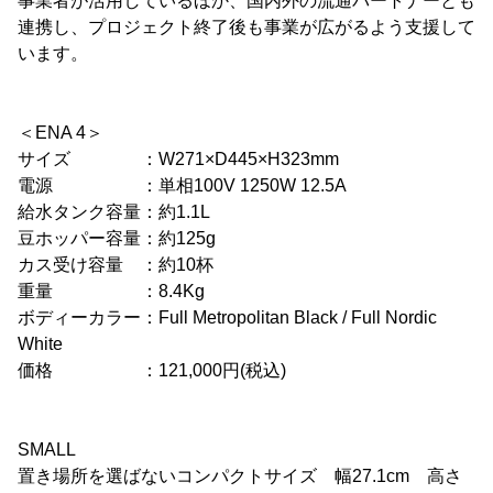
事業者が活用しているほか、国内外の流通パートナーとも
連携し、プロジェクト終了後も事業が広がるよう支援して
います。
＜ENA 4＞
サイズ ：W271×D445×H323mm
電源 ：単相100V 1250W 12.5A
給水タンク容量：約1.1L
豆ホッパー容量：約125g
カス受け容量 ：約10杯
重量 ：8.4Kg
ボディーカラー：Full Metropolitan Black / Full Nordic
White
価格 ：121,000円(税込)
SMALL
置き場所を選ばないコンパクトサイズ 幅27.1cm 高さ