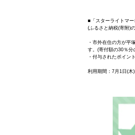
■「スターライトマー
(ふるさと納税(寄附
・市外在住の方が平塚
す。(寄付額の30％分
・付与されたポイン
利用期間：7月1日(木)