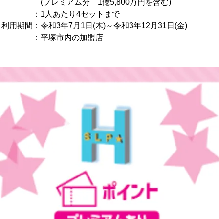
分 1億5,800万円を含む)
1人あたり4セットまで
用期間：令和3年7月1日(木)～令和3年12月31日(金)
：平塚市内の加盟店