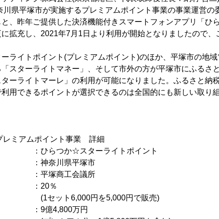
神奈川県平塚市が実施するプレミアムポイント事業の事業運営の
もと、昨年ご提供した決済機能付きスマートフォンアプリ「ひ
に拡充し、2021年7月1日より利用が開始となりましたので
ーライトポイント(プレミアムポイント)のほか、平塚市の地
る「スターライトマネー」、そして市外の方が平塚市にふるさ
スターライトマーレ」の利用が可能になりました。ふるさと納
で利用できるポイントが選択できるのは全国的にも新しい取り
プレミアムポイント事業 詳細
つか☆スターライトポイント
神奈川県平塚市
：平塚商工会議所
 ：20％
000円を5,000円で販売)
億4,800万円