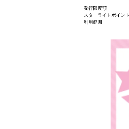
(プレミアム
発行限度額 ：
スターライトポイント利
利用範囲 