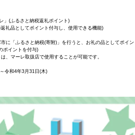
レ」(ふるさと納税返礼ポイント)
)の返礼品としてポイント付与し、使用できる機能)
市に「ふるさと納税(寄附)」を行うと、お礼の品としてポイ
のポイントを付与)
トは、マーレ取扱店で使用することが可能です。
～令和4年3月31日(木)