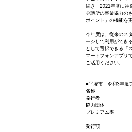
続き、2021年度に
会議所の事業協力の
ポイント」の機能を更
今年度は、従来のスタ
ージして利用ができ
として選択できる「
マートフォンアプリ
ご活用ください。
■平塚市 令和3年度
名称 ：ひら
発行者 ：
協力団体 
プレミアム率
(1セット6,
発行額 ：9