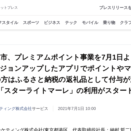
プレスリリース
アットプレス
フスタイル
スポーツ
ビジネス
テック
モバイル
乗り物
クラ
市、プレミアムポイント事業を7月1日
ジョンアップしたアプリでポイントやマ
の方はふるさと納税の返礼品として付与が
「スターライトマーレ」の利用がスター
ティング株式会社
サービス
2021年7月1日 10:00
ケティング株式会社(東京都港区、代表取締役社長：納村 哲二)