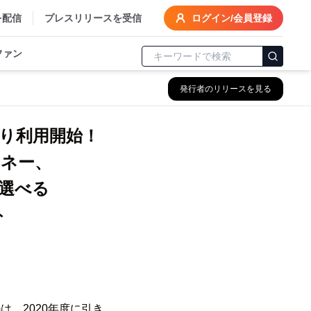
を配信
プレスリリースを受信
ログイン/会員登録
ファン
発行者のリリースを見る
より利用開始！
ネー、
選べる
ト
は、2020年度に引き