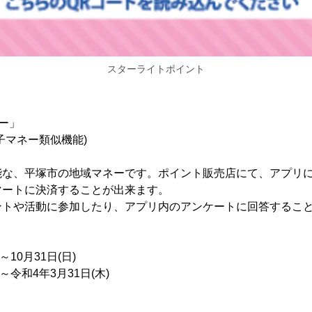
スターライトポイント
ー」
子マネー類似機能)
能な、平塚市の地域マネーです。ポイント販売店にて、アプリ
マートに決済することが出来ます。
ントや活動に参加したり、アプリ内のアンケートに回答するこ
。
～10月31日(日)
～令和4年3月31日(木)