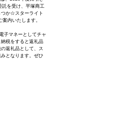
委託を受け、平塚商工
らつか☆スターライト
、ご案内いたします。
域電子マネーとしてチャ
と納税をすると返礼品
税の返礼品として、ス
組みとなります。ぜひ