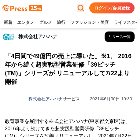
ログイン/会員登録
新着
エンタメ
グルメ
旅行
ファッション・美容
ライフスタ
株式会社アハハナ
リリース一覧
「4日間で49億円の売上に導いた」※1、 2016
年から続く超実戦型営業研修「39ピッチ
(TM)」シリーズが リニューアルして7/22より
開催
株式会社アハハナ
サービス
2021年6月30日 10:30
教育事業を展開する株式会社アハハナ(東京都文京区)は、
2016年より続けてきた超実践型営業研修「39ピッチ
(TM)」シリーズを改善／リニューアルし、2021年7月22日