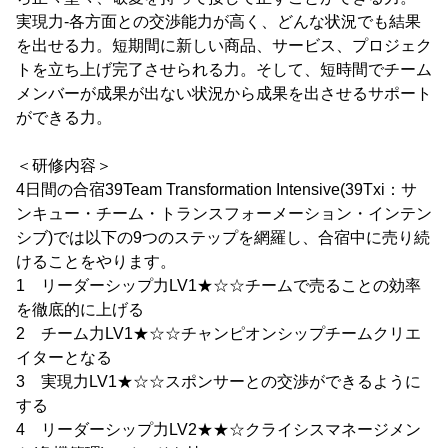
実現力-各方面との交渉能力が高く、どんな状況でも結果
を出せる力。短期間に新しい商品、サービス、プロジェク
トを立ち上げ完了させられる力。そして、短時間でチーム
メンバーが成果が出ない状況から成果を出させるサポート
ができる力。
＜研修内容＞
4日間の合宿39Team Transformation Intensive(39Txi：サ
ンキュー・チーム・トランスフォーメーション・インテン
シブ)では以下の9つのステップを網羅し、合宿中に売り続
けることをやります。
1 リーダーシップ力LV1★☆☆チームで売ることの効率
を徹底的に上げる
2 チーム力LV1★☆☆チャンピオンシップチームクリエ
イターとなる
3 実現力LV1★☆☆スポンサーとの交渉ができるように
する
4 リーダーシップ力LV2★★☆クライシスマネージメン