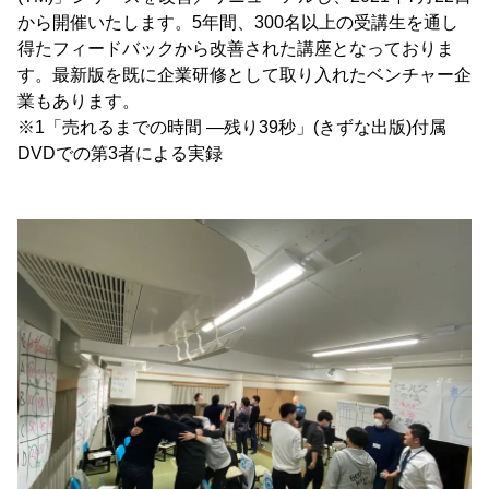
から開催いたします。5年間、300名以上の受講生を通し
得たフィードバックから改善された講座となっておりま
す。最新版を既に企業研修として取り入れたベンチャー企
業もあります。
※1「売れるまでの時間 ―残り39秒」(きずな出版)付属
DVDでの第3者による実録