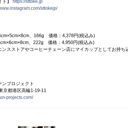
サイト】
https://sttoke.jp
/www.instagram.com/sttokejp/
.4cm×5cm×8cm、166g 価格：4,378円(税込み)
.4cm×6cm×8cm、222g 価格：4,950円(税込み)
ニエンスストアやコーヒーチェーン店にマイカップとしてお持ち
ァンプロジェクト
 東京都港区高輪1-19-11
fun-projects.com/