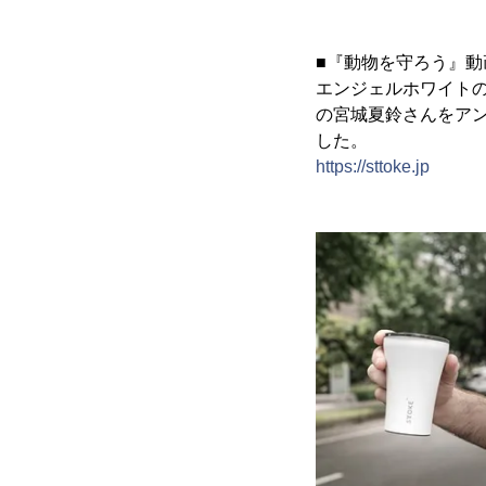
■『動物を守ろう』動
エンジェルホワイト
の宮城夏鈴さんをア
した。
https://sttoke.jp