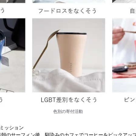
色別の寄付活動
とミッション
、毎朝のサーフィン後、馴染みのカフェでコーヒーをピックアッ