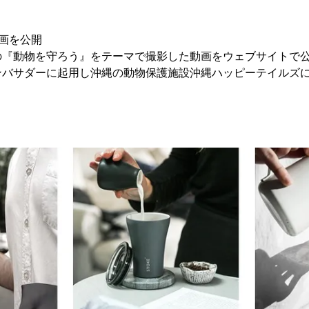
画を公開
の『動物を守ろう』をテーマで撮影した動画をウェブサイトで
ンバサダーに起用し沖縄の動物保護施設沖縄ハッピーテイルズ