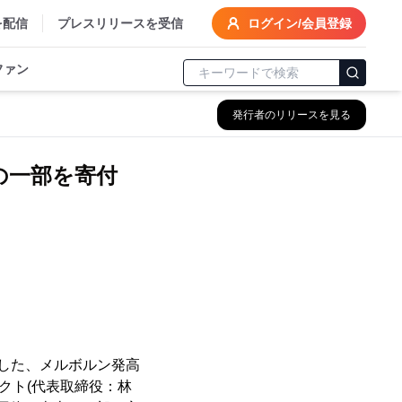
を配信
プレスリリースを受信
ログイン/会員登録
ファン
発行者のリリースを見る
上の一部を寄付
う
した、メルボルン発高
クト(代表取締役：林