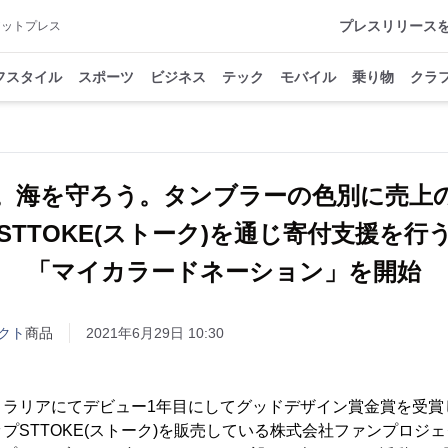
プレスリリース
アットプレス
フスタイル
スポーツ
ビジネス
テック
モバイル
乗り物
クラ
。海を守ろう。タンブラーの色別に売
STTOKE(ストーク)を通じ寄付支援を行
「マイカラードネーション」を開始
クト
商品
2021年6月29日 10:30
トラリアにてデビュー1年目にしてグッドデザイン賞金賞を受賞
プSTTOKE(ストーク)を販売している株式会社ファンプロジェ