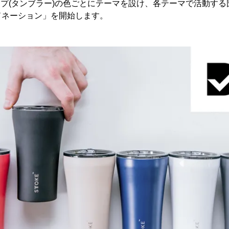
ップ(タンブラー)の色ごとにテーマを設け、各テーマで活動す
ドネーション」を開始します。