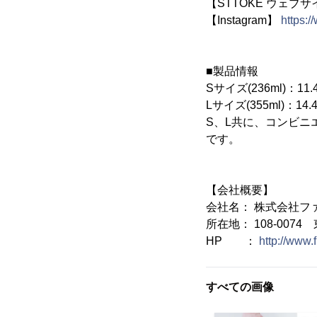
【STTOKE ウェブ
【Instagram】
https:/
■製品情報
Sサイズ(236ml)：11
Lサイズ(355ml)：14
S、L共に、コンビ
です。
【会社概要】
会社名： 株式会社フ
所在地： 108-0074
HP ：
http://www.
すべての画像