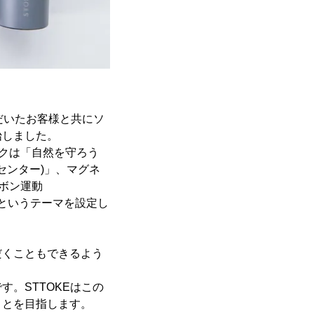
ただいたお客様と共にソ
始しました。
ックは「自然を守ろう
センター)」、マグネ
ボン運動
」、というテーマを設定し
だくこともできるよう
。STTOKEはこの
ことを目指します。