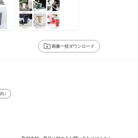
画像一括ダウンロード
内）