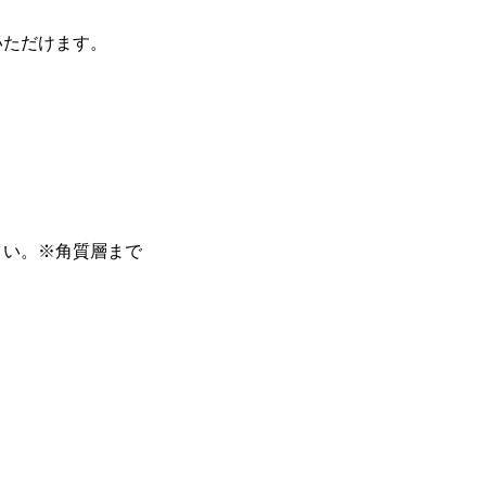
いただけます。
さい。※角質層まで