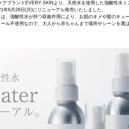
アブランドEVERY SKINより、天然水を使用した強酸性水ミス
21年6月28日(月)にリニューアル発売いたしました。
』は、強酸性水が持つ収斂作用により、お肌のキメや髪のキュ
コール不使用なので、大人から赤ちゃんまで場所やシーンを選