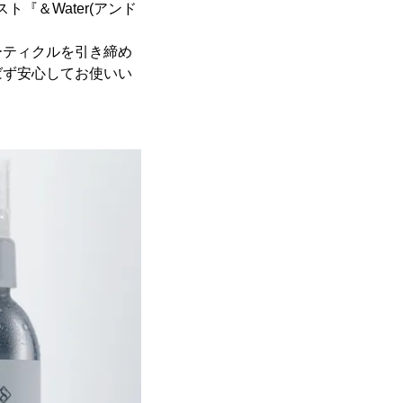
ト『＆Water(アンド
ーティクルを引き締め
ばず安心してお使いい