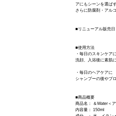
アにもシーンを選ば
さらに防腐剤・アル
■リニューアル販売日：
■使用方法
・毎日のスキンケア
洗顔、入浴後に素肌
・毎日のヘアケアに
シャンプーの後やブ
■商品概要
商品名： ＆Water＜
内容量： 150ml
成分 ： 水、イラン