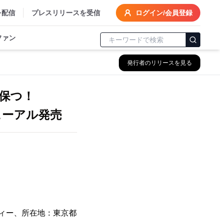
を配信
プレスリリースを受信
ログイン/会員登録
ファン
発行者のリリースを見る
保つ！
ューアル発売
ティー、所在地：東京都