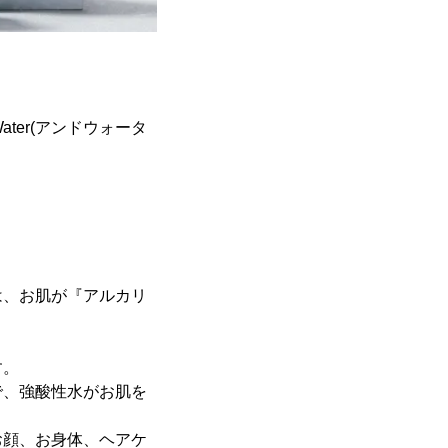
ter(アンドウォータ
は、お肌が『アルカリ
す。
で、強酸性水がお肌を
お顔、お身体、ヘアケ