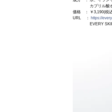
カプリル酸ポリグ
価格 ： ￥3,190(税
URL ：
https://ever
EVERY SKI