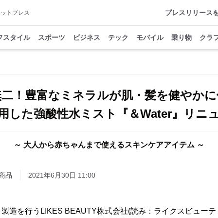
プレスリリース
アットプレス
フスタイル
スポーツ
ビジネス
テック
モバイル
乗り物
クラ
無二！豊富なミネラルが肌・髪を健やかに
用した強酸性水ミスト『＆Water』リニ
～ 大人から赤ちゃんまで使えるスキンケアアイテム ～
商品
2021年6月30日 11:00
製造を行うLIKES BEAUTY株式会社(読み：ライクスビュー