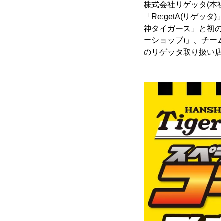
株式会社リゲッタ(本
「Re:getA(リ
神タイガース」と初の
ーショップ)」、チー
のリゲッタ取り扱い