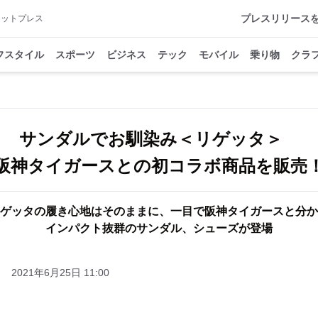
プレスリリース
アットプレス
フスタイル
スポーツ
ビジネス
テック
モバイル
乗り物
クラ
サンダルでお馴染み＜リゲッタ＞
阪神タイガースとの初コラボ商品を販売
ゲッタの履き心地はそのままに、一目で阪神タイガースと分か
インパクト抜群のサンダル、シューズが登場
2021年6月25日 11:00