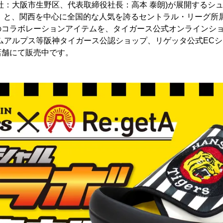
社：大阪市生野区、代表取締役社長：高本 泰朗)が展開するシ
ゲッタ)」と、関西を中心に全国的な人気を誇るセントラル・リーグ
コラボレーションアイテムを、タイガース公式オンラインショップ
ムアルプス等阪神タイガース公認ショップ、リゲッタ公式EC
店舗にて販売中です。