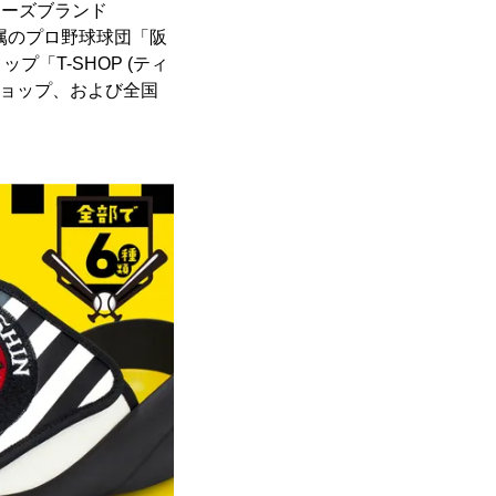
ューズブランド
所属のプロ野球球団「阪
「T-SHOP (ティ
ショップ、および全国