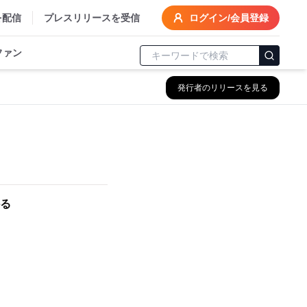
を配信
プレスリリースを受信
ログイン/会員登録
ファン
発行者のリリースを見る
！
る