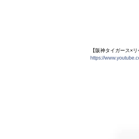
【阪神タイガース×リ
https://www.youtube