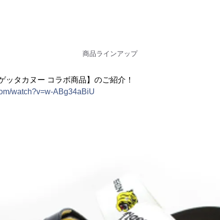
商品ラインアップ
ゲッタカヌー コラボ商品】のご紹介！
.com/watch?v=w-ABg34aBiU