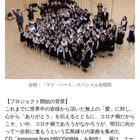
合唱：「マイ・ハート」スペシャル合唱団
【プロジェクト開始の背景】
これまでに世界中の皆様から頂いた無上の「愛」に対し、
心から「ありがとう」を伝えるとともに、コロナ禍だから
こそ、いや、コロナ禍であろうがなかろうが、明日に向か
って一歩前に進もうという広島縁りの楽曲を集めた
CD「tomorrow from HIROSHIMA」を制作し、届け、エー