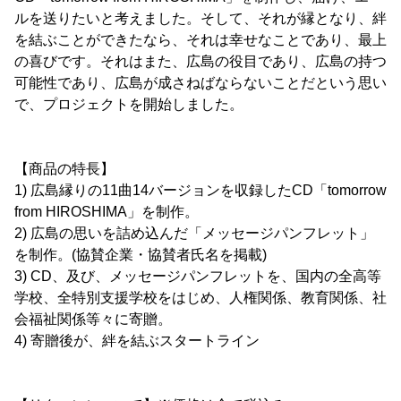
ルを送りたいと考えました。そして、それが縁となり、絆
を結ぶことができたなら、それは幸せなことであり、最上
の喜びです。それはまた、広島の役目であり、広島の持つ
可能性であり、広島が成さねばならないことだという思い
で、プロジェクトを開始しました。
【商品の特長】
1) 広島縁りの11曲14バージョンを収録したCD「tomorrow
from HIROSHIMA」を制作。
2) 広島の思いを詰め込んだ「メッセージパンフレット」
を制作。(協賛企業・協賛者氏名を掲載)
3) CD、及び、メッセージパンフレットを、国内の全高等
学校、全特別支援学校をはじめ、人権関係、教育関係、社
会福祉関係等々に寄贈。
4) 寄贈後が、絆を結ぶスタートライン