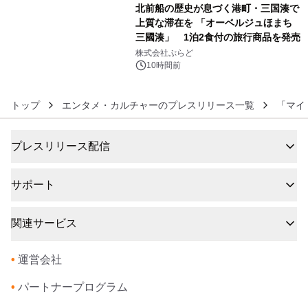
北前船の歴史が息づく港町・三国湊で
上質な滞在を 「オーベルジュほまち
三國湊」 1泊2食付の旅行商品を発売
6
株式会社ぷらど
10時間前
トップ
エンタメ・カルチャーのプレスリリース一覧
「マイ
プレスリリース配信
サポート
関連サービス
•
運営会社
•
パートナープログラム