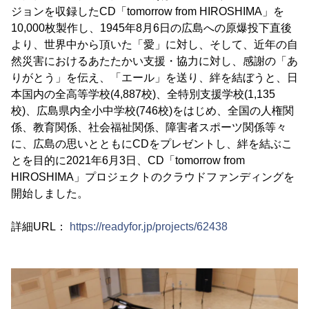
ジョンを収録したCD「tomorrow from HIROSHIMA」を
10,000枚製作し、1945年8月6日の広島への原爆投下直後
より、世界中から頂いた「愛」に対し、そして、近年の自
然災害におけるあたたかい支援・協力に対し、感謝の「あ
りがとう」を伝え、「エール」を送り、絆を結ぼうと、日
本国内の全高等学校(4,887校)、全特別支援学校(1,135
校)、広島県内全小中学校(746校)をはじめ、全国の人権関
係、教育関係、社会福祉関係、障害者スポーツ関係等々
に、広島の思いとともにCDをプレゼントし、絆を結ぶこ
とを目的に2021年6月3日、CD「tomorrow from
HIROSHIMA」プロジェクトのクラウドファンディングを
開始しました。
詳細URL：
https://readyfor.jp/projects/62438