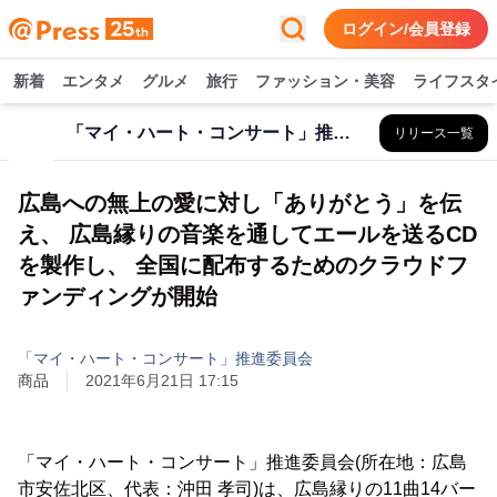
ログイン/会員登録
新着
エンタメ
グルメ
旅行
ファッション・美容
ライフスタ
「マイ・ハート・コンサート」推進委員会
リリース一覧
広島への無上の愛に対し「ありがとう」を伝
え、 広島縁りの音楽を通してエールを送るCD
を製作し、 全国に配布するためのクラウドフ
ァンディングが開始
「マイ・ハート・コンサート」推進委員会
商品
2021年6月21日 17:15
「マイ・ハート・コンサート」推進委員会(所在地：広島
市安佐北区、代表：沖田 孝司)は、広島縁りの11曲14バー