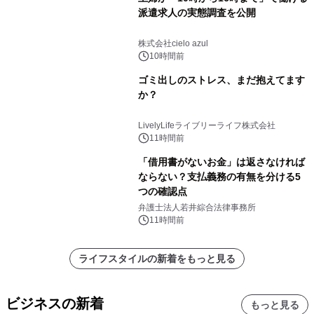
派遣求人の実態調査を公開
株式会社cielo azul
10時間前
ゴミ出しのストレス、まだ抱えてます
か？
LivelyLifeライブリーライフ株式会社
11時間前
「借用書がないお金」は返さなければ
ならない？支払義務の有無を分ける5
つの確認点
弁護士法人若井綜合法律事務所
11時間前
ライフスタイルの新着をもっと見る
ビジネスの新着
もっと見る