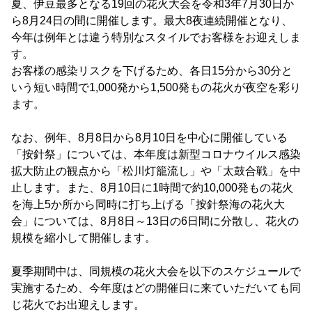
夏、伊豆最多となる19回の花火大会を令和3年7月30日か
ら8月24日の間に開催します。最大8夜連続開催となり、
今年は例年とは違う特別なスタイルでお客様をお迎えしま
す。
お客様の感染リスクを下げるため、各日15分から30分と
いう短い時間で1,000発から1,500発もの花火が夜空を彩り
ます。
なお、例年、8月8日から8月10日を中心に開催している
「按針祭」については、本年度は新型コロナウイルス感染
拡大防止の観点から「松川灯籠流し」や「太鼓合戦」を中
止します。また、8月10日に1時間で約10,000発もの花火
を海上5か所から同時に打ち上げる「按針祭海の花火大
会」については、8月8日～13日の6日間に分散し、花火の
規模を縮小して開催します。
夏季期間中は、同規模の花火大会を以下のスケジュールで
実施するため、今年度はどの開催日に来ていただいても同
じ花火でお出迎えします。