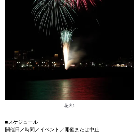
花火1
■スケジュール
開催日／時間／イベント／開催または中止