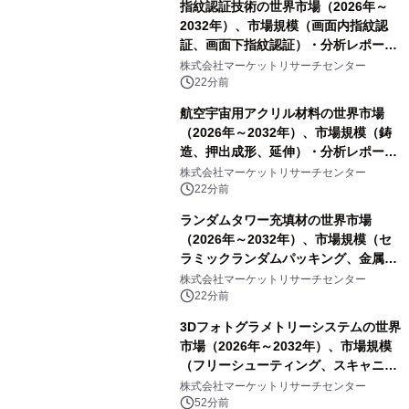
指紋認証技術の世界市場（2026年～
2032年）、市場規模（画面内指紋認
証、画面下指紋認証）・分析レポート
を発表
株式会社マーケットリサーチセンター
22分前
航空宇宙用アクリル材料の世界市場
（2026年～2032年）、市場規模（鋳
造、押出成形、延伸）・分析レポート
を発表
株式会社マーケットリサーチセンター
22分前
ランダムタワー充填材の世界市場
（2026年～2032年）、市場規模（セ
ラミックランダムパッキング、金属ラ
ンダムパッキング、プラスチックラン
株式会社マーケットリサーチセンター
ダムパッキング、カーボンランダムパ
22分前
ッキング）・分析レポートを発表
3Dフォトグラメトリーシステムの世界
市場（2026年～2032年）、市場規模
（フリーシューティング、スキャニン
グ、その他）・分析レポートを発表
株式会社マーケットリサーチセンター
52分前