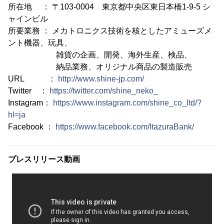
所在地 ： 〒103-0004 東京都中央区東日本橋1-9-5 シ
ャインビル
所要業務 ： メカトロニクス技術を核としたアミューズメ
ント機器、玩具、
雑貨の企画、開発、海外生産、検品、
納品業務、オリジナル商品の製造販売
URL ：
http://www.shine-jp.com/
Twitter ：
https://twitter.com/shine_neko_
Instagram：
https://www.instagram.com/shine_co_ltd/?
hl=ja
Facebook ：
https://www.facebook.com/ItazuraBank/
プレスリリース動画