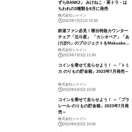
ずらBANK2」 みけねこ・茶トラ・は
ちわれの3種類を8月に発売
株式会社シャイン
2023年7月21日 15:30
鉄道ファン必見！寝台特急カウンター
チェア「北斗星」 「カシオペア」「あ
けぼの」のプロジェクトをMakuakeで
開始
株式会社シャイン
2023年7月3日 11:00
コインを乗せて走らせよう！ ～「トミ
カ のりもの貯金箱」2023年7月発売～
株式会社シャイン
2023年6月5日 10:00
コインを乗せて走らせよう！ ～「プラ
レール のりもの貯金箱」2023年7月発
売～
株式会社シャイン
2023年6月5日 10:00