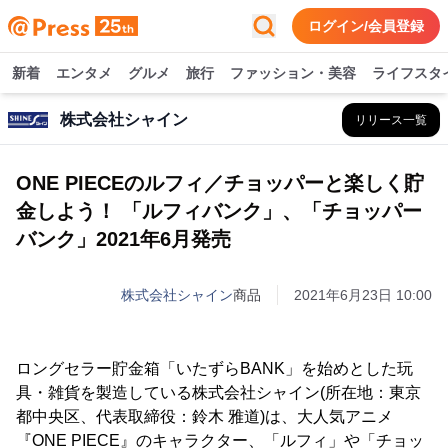
ログイン/会員登録
新着
エンタメ
グルメ
旅行
ファッション・美容
ライフスタ
株式会社シャイン
リリース一覧
ONE PIECEのルフィ／チョッパーと楽しく貯
金しよう！ 「ルフィバンク」、「チョッパー
バンク」2021年6月発売
株式会社シャイン
商品
2021年6月23日 10:00
ロングセラー貯金箱「いたずらBANK」を始めとした玩
具・雑貨を製造している株式会社シャイン(所在地：東京
都中央区、代表取締役：鈴木 雅道)は、大人気アニメ
『ONE PIECE』のキャラクター、「ルフィ」や「チョッ