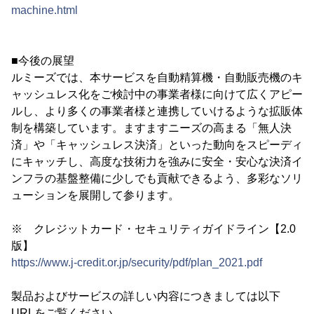
machine.html
■今後の展望
ルミーズでは、本サービスを自動精算機・自動販売機のキ
ャッシュレス化をご検討中の事業者様に向けて広くアピー
ルし、より多くの事業者様と連携していけるような拡販体
制を構築しています。ますますニーズの高まる「無人決
済」や「キャッシュレス決済」といった動向をスピーディ
にキャッチし、高度な技術力を強みに安全・安心な決済イ
ンフラの基盤整備に少しでも貢献できるよう、多彩なソリ
ューションを展開して参ります。
※ クレジットカード・セキュリティガイドライン【2.0
版】
https://www.j-credit.or.jp/security/pdf/plan_2021.pdf
製品およびサービスの詳しい内容につきましては以下
URLをご覧ください。