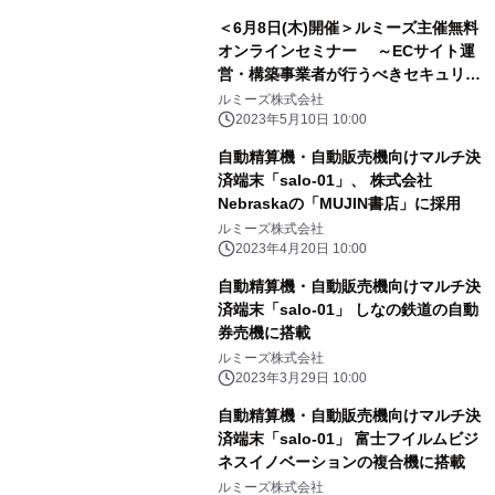
＜6月8日(木)開催＞ルミーズ主催無料
オンラインセミナー ～ECサイト運
営・構築事業者が行うべきセキュリテ
ィ対策～
ルミーズ株式会社
2023年5月10日 10:00
自動精算機・自動販売機向けマルチ決
済端末「salo-01」、 株式会社
Nebraskaの「MUJIN書店」に採用
ルミーズ株式会社
2023年4月20日 10:00
自動精算機・自動販売機向けマルチ決
済端末「salo-01」 しなの鉄道の自動
券売機に搭載
ルミーズ株式会社
2023年3月29日 10:00
自動精算機・自動販売機向けマルチ決
済端末「salo-01」 富士フイルムビジ
ネスイノベーションの複合機に搭載
ルミーズ株式会社