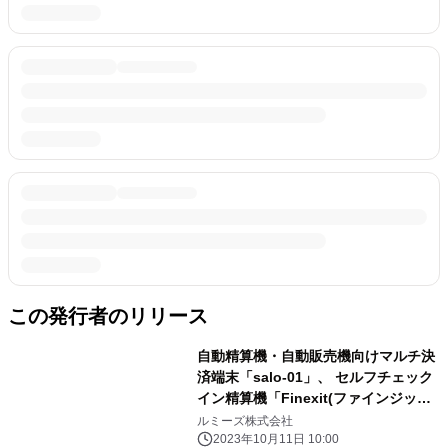
この発行者のリリース
自動精算機・自動販売機向けマルチ決
済端末「salo-01」、 セルフチェック
イン精算機「Finexit(ファインジッ
ト)」に採用
ルミーズ株式会社
2023年10月11日 10:00