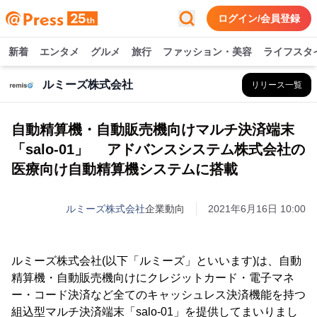
ログイン/会員登録
新着
エンタメ
グルメ
旅行
ファッション・美容
ライフスタ
ルミーズ株式会社
リリース一覧
自動精算機・自動販売機向けマルチ決済端末
「salo-01」 アドバンスシステム株式会社の
医療向け自動精算機システムに搭載
ルミーズ株式会社
企業動向
2021年6月16日 10:00
ルミーズ株式会社(以下「ルミーズ」といいます)は、自動
精算機・自動販売機向けにクレジットカード・電子マネ
ー・コード決済など全てのキャッシュレス決済機能を持つ
組込型マルチ決済端末「salo-01」を提供してまいりまし