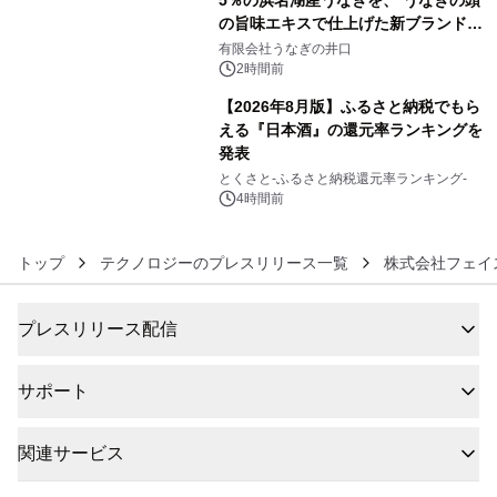
の旨味エキスで仕上げた新ブランド
5
「井口の誉」誕生
有限会社うなぎの井口
2時間前
【2026年8月版】ふるさと納税でもら
える『日本酒』の還元率ランキングを
発表
6
とくさと-ふるさと納税還元率ランキング-
4時間前
トップ
テクノロジーのプレスリリース一覧
株式会社フェイ
プレスリリース配信
サポート
関連サービス