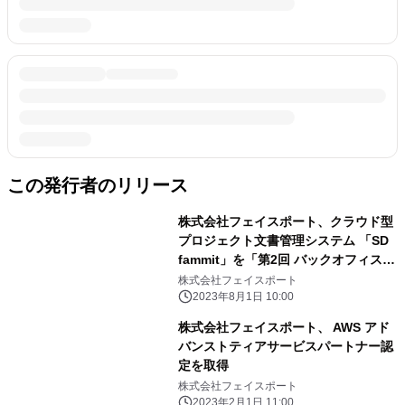
この発行者のリリース
株式会社フェイスポート、クラウド型
プロジェクト文書管理システム 「SD
fammit」を「第2回 バックオフィス
DXPO 東京’23」に出展 (東京・オン
株式会社フェイスポート
ライン開催)
2023年8月1日 10:00
株式会社フェイスポート、 AWS アド
バンストティアサービスパートナー認
定を取得
株式会社フェイスポート
2023年2月1日 11:00