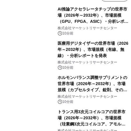
AI推論アクセラレータチップの世界市
場（2026年～2032年）、市場規模
（GPU、FPGA、ASIC）・分析レポー
トを発表
株式会社マーケットリサーチセンター
10分前
医療用デジタイザーの世界市場（2026
年～2032年）、市場規模（有線、無
線）・分析レポートを発表
株式会社マーケットリサーチセンター
10分前
ホルモンバランス調整サプリメントの
世界市場（2026年～2032年）、市場
規模（カプセルタイプ、錠剤、その
他）・分析レポートを発表
株式会社マーケットリサーチセンター
10分前
トランス用3次元コイルコアの世界市
場（2026年～2032年）、市場規模
（珪素鋼3次元コイルコア、アモルフ
ァス合金3次元コイルコア）・分析レ
株式会社マーケットリサーチセンター