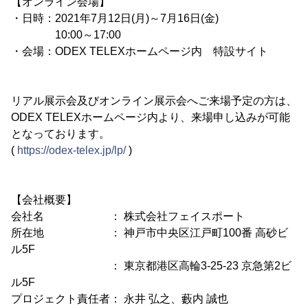
【オンライン会場】
・日時：2021年7月12日(月)～7月16日(金)
10:00～17:00
・会場：ODEX TELEXホームページ内 特設サイト
リアル展示会及びオンライン展示会へご来場予定の方は、
ODEX TELEXホームページ内より、来場申し込みが可能
となっております。
(
https://odex-telex.jp/lp/
)
【会社概要】
会社名 ： 株式会社フェイスポート
所在地 ： 神戸市中央区江戸町100番 高砂ビ
ル5F
： 東京都港区高輪3-25-23 京急第2ビ
ル5F
プロジェクト責任者： 永井 弘之、藪内 誠也