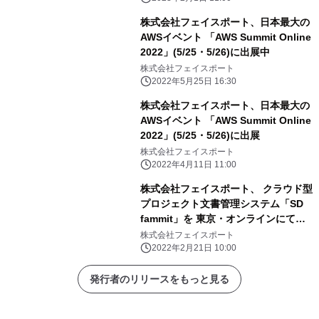
株式会社フェイスポート、日本最大の
AWSイベント 「AWS Summit Online
2022」(5/25・5/26)に出展中
株式会社フェイスポート
2022年5月25日 16:30
株式会社フェイスポート、日本最大の
AWSイベント 「AWS Summit Online
2022」(5/25・5/26)に出展
株式会社フェイスポート
2022年4月11日 11:00
株式会社フェイスポート、 クラウド型
プロジェクト文書管理システム「SD
fammit」を 東京・オンラインにて開
催の「リテールテックJAPAN 2022」
株式会社フェイスポート
に出展
2022年2月21日 10:00
発行者のリリースをもっと見る