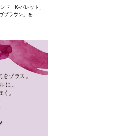
ンド「K-パレット」
モーヴブラウン」を、