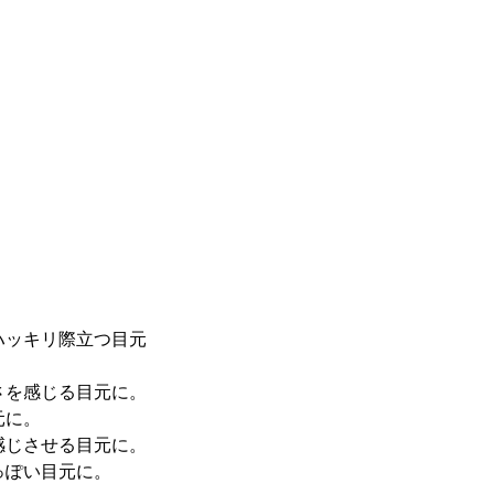
ハッキリ際立つ目元
さを感じる目元に。
元に。
感じさせる目元に。
っぽい目元に。