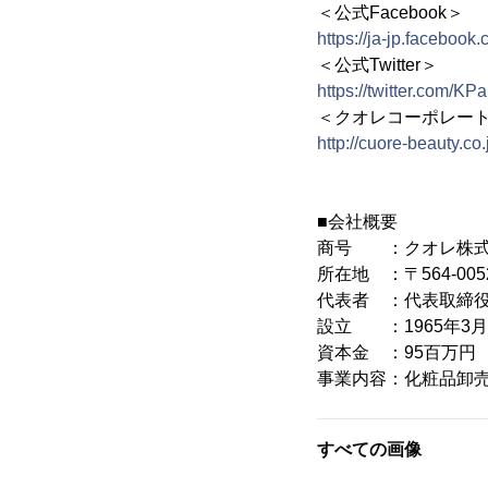
＜公式Facebook＞
https://ja-jp.facebook.
＜公式Twitter＞
https://twitter.com/KPa
＜クオレコーポレート
http://cuore-beauty.co.
■会社概要
商号 ：クオレ株
所在地 ：〒564-00
代表者 ：代表取締役
設立 ：1965年3月
資本金 ：95百万円
事業内容：化粧品卸
すべての画像