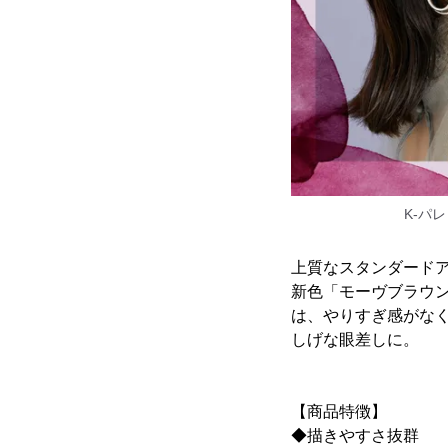
K-パ
上質なスタンダードアイ
新色「モーヴブラウン
は、やりすぎ感がな
しげな眼差しに。
【商品特徴】
◆描きやすさ抜群