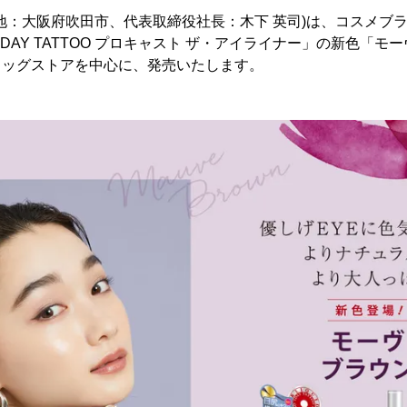
地：大阪府吹田市、代表取締役社長：木下 英司)は、コスメブラ
1DAY TATTOO プロキャスト ザ・アイライナー」の新色「
にドラッグストアを中心に、発売いたします。