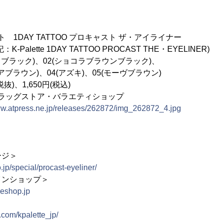
ト 1DAY TATTOO プロキャスト ザ・アイライナー
te 1DAY TATTOO PROCAST THE・EYELINER)
ブラック)、02(ショコラブラウンブラック)、
)、04(アズキ)、05(モーヴブラウン)
抜)、1,650円(税込)
ラッグストア・バラエティショップ
ww.atpress.ne.jp/releases/262872/img_262872_4.jpg
ージ＞
.jp/special/procast-eyeliner/
インショップ＞
neshop.jp
.com/kpalette_jp/