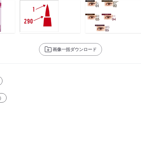
画像一括ダウンロード
）