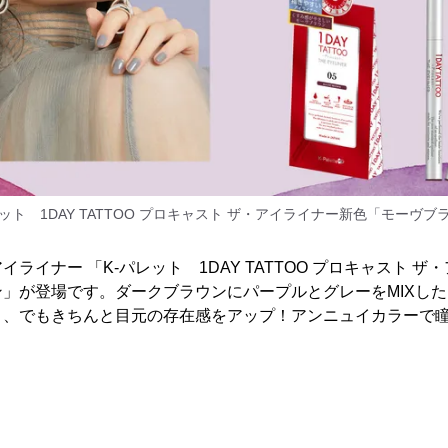
レット 1DAY TATTOO プロキャスト ザ・アイライナー新色「モーヴブ
ライナー 「K-パレット 1DAY TATTOO プロキャスト 
」が登場です。ダークブラウンにパープルとグレーをMIXし
く、でもきちんと目元の存在感をアップ！アンニュイカラーで