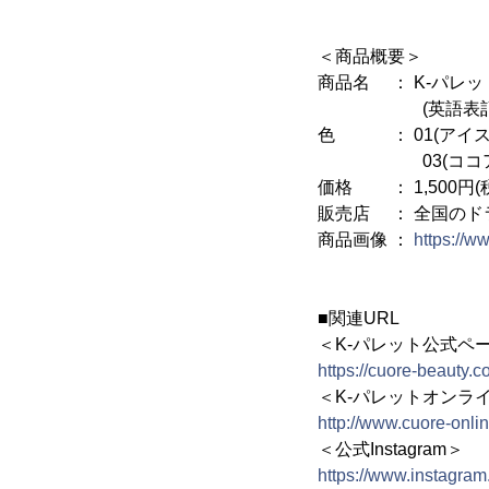
＜商品概要＞
商品名 ： K-パレッ
(英語表記：K-Palet
色 ： 01(アイス
03(ココアブラウン
価格 ： 1,500円(税
販売店 ： 全国のド
商品画像 ：
https://w
■関連URL
＜K-パレット公式ペ
https://cuore-beauty.co
＜K-パレットオンラ
http://www.cuore-onli
＜公式Instagram＞
https://www.instagram