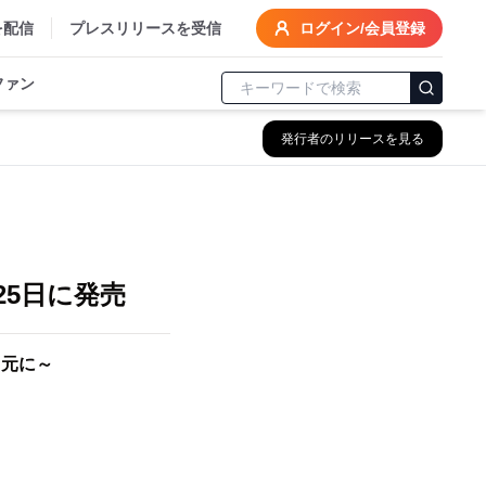
を配信
プレスリリースを受信
ログイン/会員登録
ファン
発行者のリリースを見る
、
5日に発売
目元に～