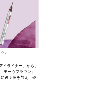
ラウン」
ザ・アイライナー」から、
た「モーヴブラウン」
瞳に透明感を与え、優