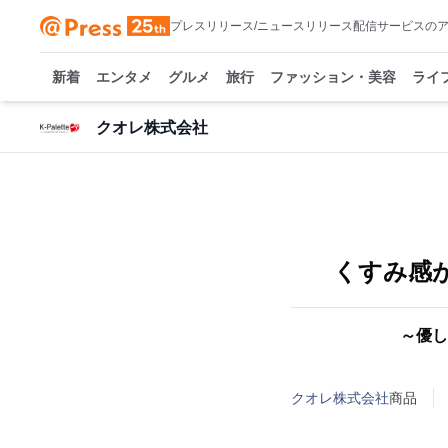
プレスリリース/ニュースリリース配信サービスの
新着
エンタメ
グルメ
旅行
ファッション・美容
ライ
クオレ株式会社
くすみ感
～優し
クオレ株式会社
商品