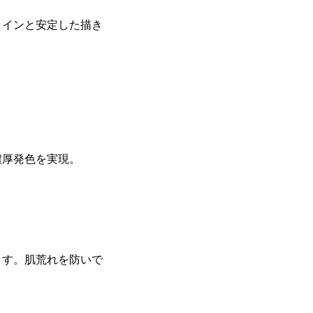
ラインと安定した描き
で濃厚発色を実現。
ます。肌荒れを防いで