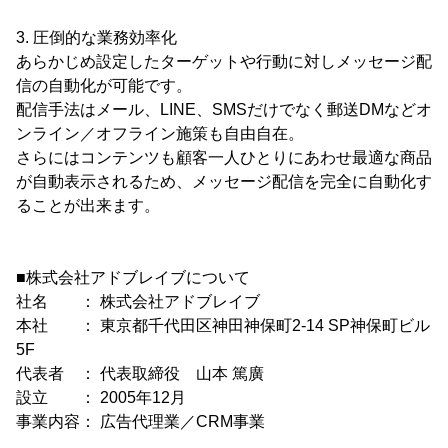
3. 圧倒的な業務効率化
あらかじめ設定したターゲットや行動に対しメッセージ配
信の自動化が可能です。
配信手法はメール、LINE、SMSだけでなく郵送DMなどオ
ンライン／オフライン施策も自由自在。
さらにはコンテンツも顧客一人ひとりにあわせ最適な商品
が自動表示されるため、メッセージ配信を完全に自動化す
ることが出来ます。
■株式会社アドブレイブについて
社名 ： 株式会社アドブレイブ
本社 ： 東京都千代田区神田神保町2-14 SP神保町ビル
5F
代表者 ： 代表取締役 山本 篤廣
設立 ： 2005年12月
事業内容： 広告代理業／CRM事業