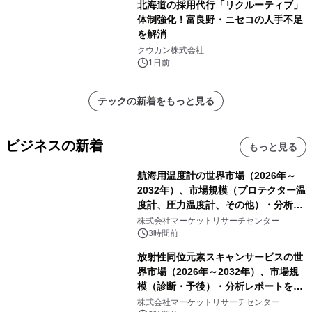
北海道の採用代行「リクルーティブ」
体制強化！富良野・ニセコの人手不足
を解消
クウカン株式会社
1日前
テックの新着をもっと見る
ビジネスの新着
もっと見る
航海用温度計の世界市場（2026年～
2032年）、市場規模（プロテクター温
度計、圧力温度計、その他）・分析レ
ポートを発表
株式会社マーケットリサーチセンター
3時間前
放射性同位元素スキャンサービスの世
界市場（2026年～2032年）、市場規
模（診断・予後）・分析レポートを発
表
株式会社マーケットリサーチセンター