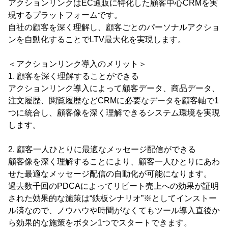
アクションリンクはEC通販に特化した顧客中心CRMを実
現するプラットフォームです。
自社の顧客を深く理解し、顧客ごとのパーソナルアクショ
ンを自動化することでLTV最大化を実現します。
＜アクションリンク導入のメリット＞
1. 顧客を深く理解することができる
アクションリンク導入によって顧客データ、商品データ、
注文履歴、閲覧履歴などCRMに必要なデータを顧客軸で1
つに統合し、顧客像を深く理解できるシステム環境を実現
します。
2. 顧客一人ひとりに最適なメッセージ配信ができる
顧客像を深く理解することにより、顧客一人ひとりにあわ
せた最適なメッセージ配信の自動化が可能になります。
過去数千回のPDCAによってリピート売上への効果が証明
された効果的な施策は“鉄板シナリオ”※としてインストー
ル済なので、ノウハウや時間がなくてもツール導入直後か
ら効果的な施策をボタン1つでスタートできます。