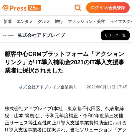
ログイン/会員登録
新着
エンタメ
グルメ
旅行
ファッション・美容
ライフスタ
株式会社アドブレイブ
リリース一覧
顧客中心CRMプラットフォーム「アクション
リンク」が IT導入補助金2021のIT導入支援事
業者に採択されました
株式会社アドブレイブ
企業動向
2021年6月11日 17:45
株式会社アドブレイブ(本社：東京都千代田区、代表取締
役：山本 篤廣)は、令和元年度補正・令和2年度第三次補
正サービス等生産性向上IT導入支援事業費補助金における
IT導入支援事業者に採択され、当社ソリューション「アク