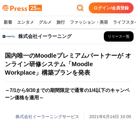
ログイン/会員登録
新着
エンタメ
グルメ
旅行
ファッション・美容
ライフスタ
株式会社イーラーニング
リリース一覧
国内唯一のMoodleプレミアムパートナーが オ
ンライン研修システム「Moodle
Workplace」構築プランを発表
～7/1から9/30までの期間限定で通常の1/4以下のキャンペ
ーン価格を適用～
株式会社イーラーニング
サービス
2021年6月14日 10:00