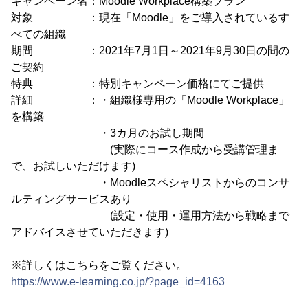
キャンペーン名：Moodle Workplace構築プラン
対象 ：現在「Moodle」をご導入されているす
べての組織
期間 ：2021年7月1日～2021年9月30日の間の
ご契約
特典 ：特別キャンペーン価格にてご提供
詳細 ：・組織様専用の「Moodle Workplace」
を構築
・3カ月のお試し期間
(実際にコース作成から受講管理ま
で、お試しいただけます)
・Moodleスペシャリストからのコンサ
ルティングサービスあり
(設定・使用・運用方法から戦略まで
アドバイスさせていただきます)
※詳しくはこちらをご覧ください。
https://www.e-learning.co.jp/?page_id=4163