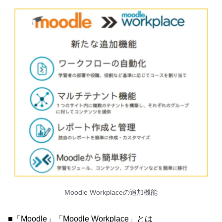
Moodle Workplaceの追加機能
■「Moodle」「Moodle Workplace」とは