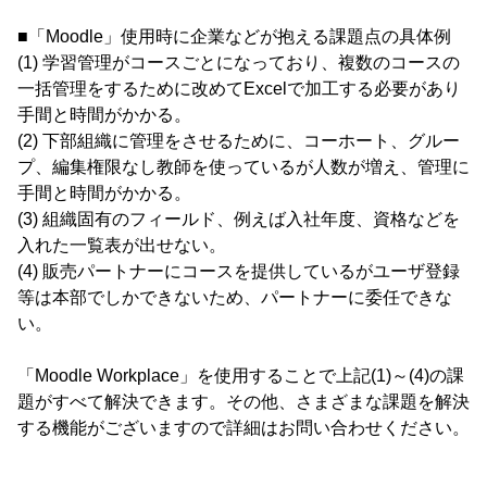
■「Moodle」使用時に企業などが抱える課題点の具体例
(1) 学習管理がコースごとになっており、複数のコースの
一括管理をするために改めてExcelで加工する必要があり
手間と時間がかかる。
(2) 下部組織に管理をさせるために、コーホート、グルー
プ、編集権限なし教師を使っているが人数が増え、管理に
手間と時間がかかる。
(3) 組織固有のフィールド、例えば入社年度、資格などを
入れた一覧表が出せない。
(4) 販売パートナーにコースを提供しているがユーザ登録
等は本部でしかできないため、パートナーに委任できな
い。
「Moodle Workplace」を使用することで上記(1)～(4)の課
題がすべて解決できます。その他、さまざまな課題を解決
する機能がございますので詳細はお問い合わせください。