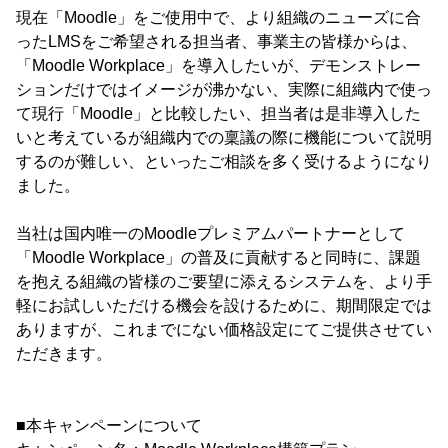
現在「Moodle」をご使用中で、より組織のニューズに合
ったLMSをご希望される担当者、事業主の皆様からは、
「Moodle Workplace」を導入したいが、デモンストレー
ションだけではイメージが沸かない、実際に組織内で使っ
て現行「Moodle」と比較したい、担当者は是非導入した
いと考えているが組織内での稟議の際に機能について説明
するのが難しい、といったご相談を多く受けるようになり
ました。
当社は国内唯一のMoodleプレミアムパートナーとして
「Moodle Workplace」の普及に貢献すると同時に、課題
を抱える組織の皆様のご要望に添えるシステムを、より手
軽にお試しいただける機会を設けるために、期間限定では
ありますが、これまでにない価格設定にてご提供させてい
ただきます。
■本キャンペーンについて