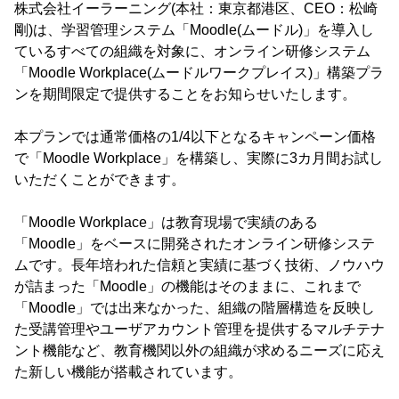
株式会社イーラーニング(本社：東京都港区、CEO：松崎
剛)は、学習管理システム「Moodle(ムードル)」を導入し
ているすべての組織を対象に、オンライン研修システム
「Moodle Workplace(ムードルワークプレイス)」構築プラ
ンを期間限定で提供することをお知らせいたします。
本プランでは通常価格の1/4以下となるキャンペーン価格
で「Moodle Workplace」を構築し、実際に3カ月間お試し
いただくことができます。
「Moodle Workplace」は教育現場で実績のある
「Moodle」をベースに開発されたオンライン研修システ
ムです。長年培われた信頼と実績に基づく技術、ノウハウ
が詰まった「Moodle」の機能はそのままに、これまで
「Moodle」では出来なかった、組織の階層構造を反映し
た受講管理やユーザアカウント管理を提供するマルチテナ
ント機能など、教育機関以外の組織が求めるニーズに応え
た新しい機能が搭載されています。