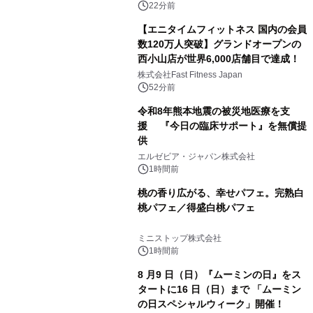
22分前
【エニタイムフィットネス 国内の会員
数120万人突破】グランドオープンの
西小山店が世界6,000店舗目で達成！
株式会社Fast Fitness Japan
52分前
令和8年熊本地震の被災地医療を支
援 『今日の臨床サポート』を無償提
供
エルゼビア・ジャパン株式会社
1時間前
桃の香り広がる、幸せパフェ。完熟白
桃パフェ／得盛白桃パフェ
ミニストップ株式会社
1時間前
8 月9 日（日）『ムーミンの日』をス
タートに16 日（日）まで 「ムーミン
の日スペシャルウィーク」開催！