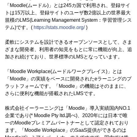
「Moodle(ムードル)」とは245カ国で利用され、登録サイ
トは15万以上、登録サイトのユーザ数2億以上の世界最大
規模のLMS(Learning Management System：学習管理シス
テム)です。(
https://stats.moodle.org/
)
柔軟にシステムを設計できるオープンソースとして、さま
ざまな開発者、利用者の知見をもとに常に機能が向上、追
加され続けており、世界標準のLMSとなっています。
「Moodle Workplace(ムードルワークプレイス)」とは
「Moodle」の実績をベースに開発されたeラーニングのプ
ラットフォームです。「Moodle」の機能はそのままに、
さらに便利な機能が搭載されたLMSです。
株式会社イーラーニングは「Moodle」導入実績国内NO.1
企業であり(* Moodle Pty ltd.調べ)、2020年には日本で唯
一のMoodleプレミアムパートナーとして認定されており
ます。「Moodle Workplace」のSaaS提供ができるのは