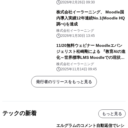
2026年2月26日 09:30
株式会社イーラーニング、 Moodle国
内導入実績12年連続No.1(Moodle HQ
調べ)を達成
株式会社イーラーニング
2026年1月30日 13:45
11/20無料ウェビナー Moodleエバン
ジェリスト松崎剛による 『教育AIの進
化～世界標準LMS Moodleでの現状
～』
株式会社イーラーニング
2025年11月14日 09:45
発行者のリリースをもっと見る
テックの新着
もっと見る
エルグラムのコメント自動返信でレシ