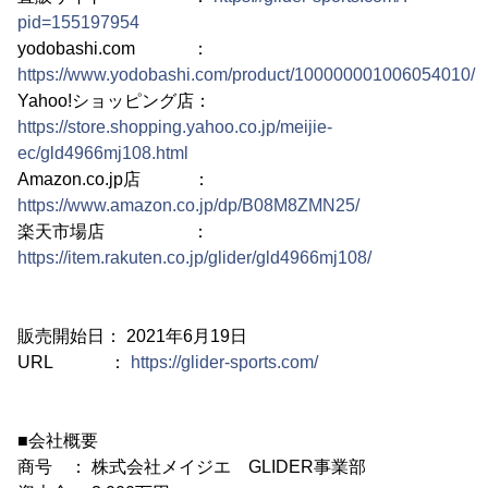
pid=155197954
yodobashi.com ：
https://www.yodobashi.com/product/100000001006054010/
Yahoo!ショッピング店：
https://store.shopping.yahoo.co.jp/meijie-
ec/gld4966mj108.html
Amazon.co.jp店 ：
https://www.amazon.co.jp/dp/B08M8ZMN25/
楽天市場店 ：
https://item.rakuten.co.jp/glider/gld4966mj108/
販売開始日： 2021年6月19日
URL ：
https://glider-sports.com/
■会社概要
商号 ： 株式会社メイジエ GLIDER事業部