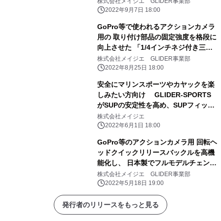
株式会社メイジエ GLIDER事業部
ック用ハンズフリー傘ホルダーを全面
2022年9月7日 18:00
改良 ～
GoPro等で使われるアクションカメラ
用の 取り付け部品の固定強度を格段に
向上させた 「1/4インチネジ付き三脚
アダプター・日本製」を8/23に発売
株式会社メイジエ GLIDER事業部
2022年8月25日 18:00
安全にマリンスポーツやカヤックを楽
しみたい方向け GLIDER-SPORTS
がSUPの安定性を高め、SUPフィッシ
ングにも 活用できるアウトリガー用ア
株式会社メイジエ
ルミ製ベースフレームを6月1日に発売
2022年6月1日 18:00
GoPro等のアクションカメラ用 回転ヘ
ッドクイックリリースバックルを高機
能化し、 日本製でフルモデルチェンジ
～ 複数方向に固定するノッチ式から自
株式会社メイジエ GLIDER事業部
由雲台式に改良し、 撮影準備にかかる
2022年5月18日 19:00
時間を大幅に短縮 ～
発行者のリリースをもっと見る