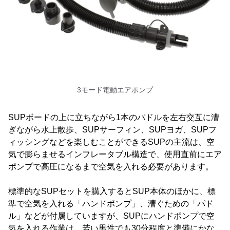
3モード電動エアポンプ
SUPボードの上に立ちながら1本のパドルを左右交互に漕
ぎながら水上散歩、SUPサーフィン、SUPヨガ、SUPフ
ィッシングなどを楽しむことができるSUPの主流は、空
気で膨らませるインフレータブル構造で、使用直前にエア
ポンプで高圧になるまで空気を入れる必要があります。
標準的なSUPセットを購入するとSUP本体のほかに、標
準で空気を入れる「ハンドポンプ」、漕ぐための「パド
ル」などが付属していますが、SUPにハンドポンプで空
気を入れる作業は、若い男性でも30分程度と準備にかな