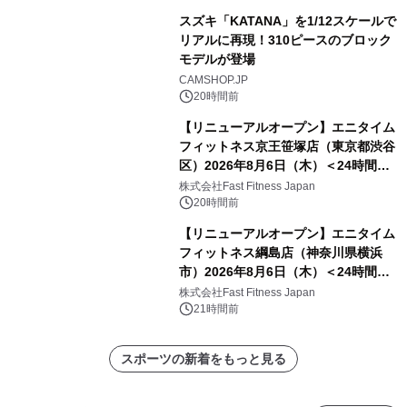
スズキ「KATANA」を1/12スケールで
リアルに再現！310ピースのブロック
モデルが登場
CAMSHOP.JP
20時間前
【リニューアルオープン】エニタイム
フィットネス京王笹塚店（東京都渋谷
区）2026年8月6日（木）＜24時間年
中無休のフィットネスジム＞
株式会社Fast Fitness Japan
20時間前
【リニューアルオープン】エニタイム
フィットネス綱島店（神奈川県横浜
市）2026年8月6日（木）＜24時間年
中無休のフィットネスジム＞
株式会社Fast Fitness Japan
21時間前
スポーツの新着をもっと見る