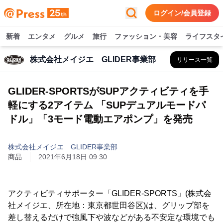
ログイン/会員登録
新着
エンタメ
グルメ
旅行
ファッション・美容
ライフスタ
株式会社メイジエ GLIDER事業部
リリース一覧
GLIDER-SPORTSがSUPアクティビティを手
軽にする2アイテム 「SUPデュアルモードパ
ドル」「3モード電動エアポンプ」を発売
株式会社メイジエ GLIDER事業部
商品
2021年6月18日 09:30
アクティビティサポーター「GLIDER-SPORTS」(株式会
社メイジエ、所在地：東京都世田谷区)は、グリップ部を
差し替えるだけで強風下や波などがある不安定な環境でも