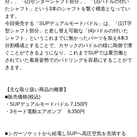
分」、「(2)センターシャフト部分」、「(3)パドルの付い
たシャフト」という3本のシャフトを繋ぐ構造となってい
ます。
今回発売する「SUPデュアルモードパドル」は、「(1)T字
型シャフト部分」と差し替え可能な「(4)パドルの付いた
シャフト」というこれまでに無かったパーツを加え4本3
分割構成とすることで、カヤックのパドルの様に両側で漕
ぐことができるようになり、これまでSUPでは重労働と
されていた着座姿勢でのパドリングを容易にすることがで
きます。
【主な取り扱い商品の概要】
■販売価格(税込)
・SUPデュアルモードパドル 7,150円
・3モード電動エアポンプ 9,350円
■シガーソケットから給電しSUPへ高圧空気を充填する