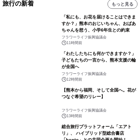
旅行の新着
もっと見る
「私にも、お花を届けることはできま
すか？」熊本のおじいちゃん、おばあ
ちゃんを想う、小学6年生との約束
フラワーライフ振興協議会
11時間前
「わたしたちにも何かできますか？」
子どもたちの一言から、熊本支援の輪
が全国へ
フラワーライフ振興協議会
12時間前
【熊本から福岡、そして全国へ。花が
つなぐ希望のリレー】
フラワーライフ振興協議会
13時間前
総合旅行プラットフォーム「エアト
リ」、 ハイブリッド型総合書店
「honto」との共同企画を開始！