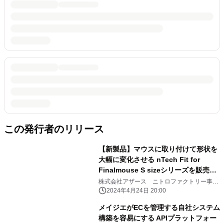
この発行者のリリース
【新製品】マウスに取り付けて形状を
大幅に変化させる nTech Fit for
Finalmouse S sizeシリーズを販売開
始
株式会社アザース ニトロファクトリー事業
部
2024年4月24日 20:00
メイジエがECを管理する自社システム
構築を容易にする APIプラットフォー