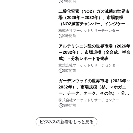
7時間前
二酸化窒素（NO2）ガス滅菌の世界市
場（2026年～2032年）、市場規模
（NO2滅菌チャンバー、インジケータ
ーおよびモニタリングシステム、その
株式会社マーケットリサーチセンター
他）・分析レポートを発表
9時間前
アルテミシニン酸の世界市場（2026年
～2032年）、市場規模（全合成、半合
成）・分析レポートを発表
株式会社マーケットリサーチセンター
9時間前
ガーデンウッドの世界市場（2026年～
2032年）、市場規模（杉、マホガニ
ー、チーク、オーク、その他）・分析
レポートを発表
株式会社マーケットリサーチセンター
9時間前
ビジネスの新着をもっと見る