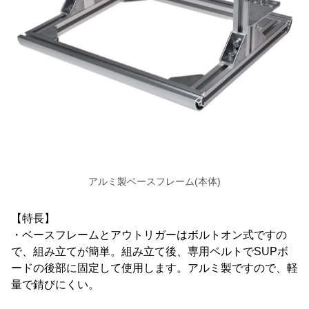
アルミ製ベースフレーム(本体)
【特長】
・ベースフレームとアウトリガーはボルトオン式ですの
で、組み立てが簡単。組み立て後、専用ベルトでSUPボ
ードの後部に固定して使用します。アルミ製ですので、軽
量で錆びにくい。