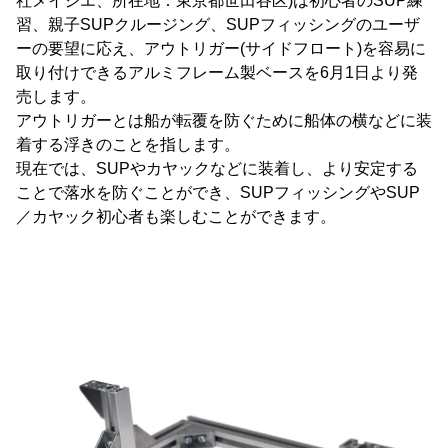
社メイジエ、所在地：東京都世田谷区)は初心者のSUP練
習、親子SUPクルージング、SUPフィッシングのユーザ
ーの要望に応え、アウトリガー(サイドフロート)を容易に
取り付けできるアルミフレーム製ベースを6月1日より発
売します。
アウトリガーとは船が転覆を防ぐために船体の横などに装
着する浮きのことを指します。
現在では、SUPやカヤックなどに装着し、より安定する
ことで落水を防ぐことができ、SUPフィッシングやSUP
／カヤック初心者も楽しむことができます。