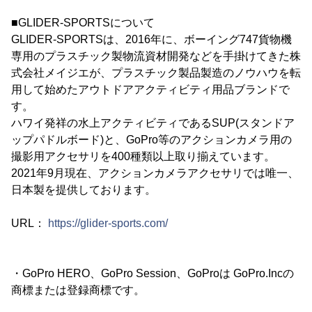
■GLIDER-SPORTSについて
GLIDER-SPORTSは、2016年に、ボーイング747貨物機
専用のプラスチック製物流資材開発などを手掛けてきた株
式会社メイジエが、プラスチック製品製造のノウハウを転
用して始めたアウトドアアクティビティ用品ブランドで
す。
ハワイ発祥の水上アクティビティであるSUP(スタンドア
ップパドルボード)と、GoPro等のアクションカメラ用の
撮影用アクセサリを400種類以上取り揃えています。
2021年9月現在、アクションカメラアクセサリでは唯一、
日本製を提供しております。
URL：
https://glider-sports.com/
・GoPro HERO、GoPro Session、GoProは GoPro.Incの
商標または登録商標です。