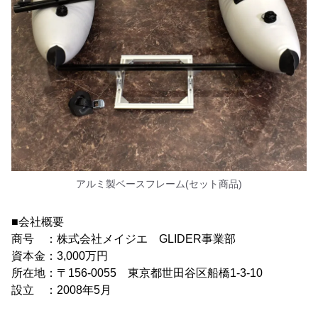
アルミ製ベースフレーム(セット商品)
■会社概要
商号 ：株式会社メイジエ GLIDER事業部
資本金：3,000万円
所在地：〒156-0055 東京都世田谷区船橋1-3-10
設立 ：2008年5月