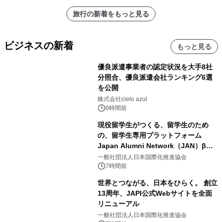
旅行の新着をもっと見る
ビジネスの新着
もっと見る
優良派遣事業者の認定状況を大手8社
分照合、優良派遣会社ランキング6選
を公開
株式会社cielo azul
6時間前
現役留学生がつくる、留学生のため
の、留学生専用プラットフォーム
Japan Alumni Network（JAN）β版
をリリース
一般社団法人日本国際化推進協会
7時間前
世界とつながる、日本をひらく。 創立
13周年、JAPI公式Webサイトを全面
リニューアル
一般社団法人日本国際化推進協会