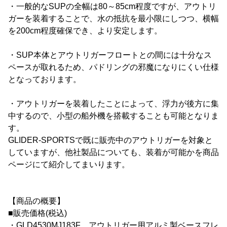
・一般的なSUPの全幅は80～85cm程度ですが、アウトリ
ガーを装着することで、水の抵抗を最小限にしつつ、横幅
を200cm程度確保でき、より安定します。
・SUP本体とアウトリガーフロートとの間には十分なス
ペースが取れるため、パドリングの邪魔になりにくい仕様
となっております。
・アウトリガーを装着したことによって、浮力が後方に集
中するので、小型の船外機を搭載することも可能となりま
す。
GLIDER-SPORTSで既に販売中のアウトリガーを対象と
していますが、他社製品についても、装着が可能かを商品
ページにて紹介してまいります。
【商品の概要】
■販売価格(税込)
・GLD4530MJ183F アウトリガー用アルミ製ベースフレ