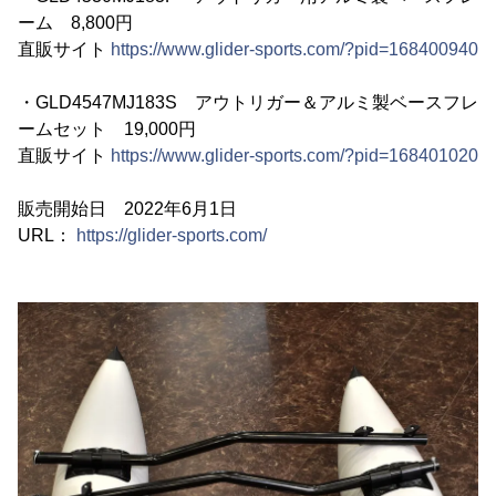
ーム 8,800円
直販サイト
https://www.glider-sports.com/?pid=168400940
・GLD4547MJ183S アウトリガー＆アルミ製ベースフレ
ームセット 19,000円
直販サイト
https://www.glider-sports.com/?pid=168401020
販売開始日 2022年6月1日
URL：
https://glider-sports.com/