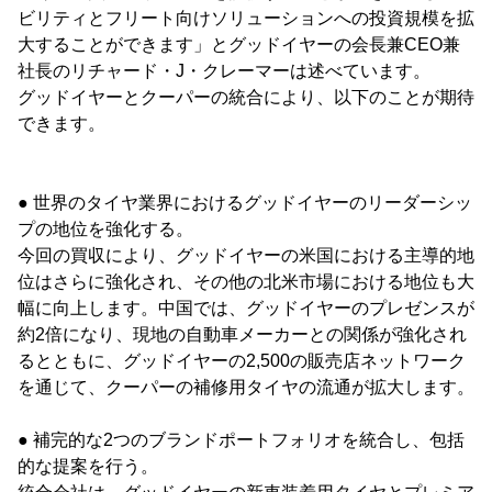
ビリティとフリート向けソリューションへの投資規模を拡
大することができます」とグッドイヤーの会長兼CEO兼
社長のリチャード・J・クレーマーは述べています。
グッドイヤーとクーパーの統合により、以下のことが期待
できます。
● 世界のタイヤ業界におけるグッドイヤーのリーダーシッ
プの地位を強化する。
今回の買収により、グッドイヤーの米国における主導的地
位はさらに強化され、その他の北米市場における地位も大
幅に向上します。中国では、グッドイヤーのプレゼンスが
約2倍になり、現地の自動車メーカーとの関係が強化され
るとともに、グッドイヤーの2,500の販売店ネットワーク
を通じて、クーパーの補修用タイヤの流通が拡大します。
● 補完的な2つのブランドポートフォリオを統合し、包括
的な提案を行う。