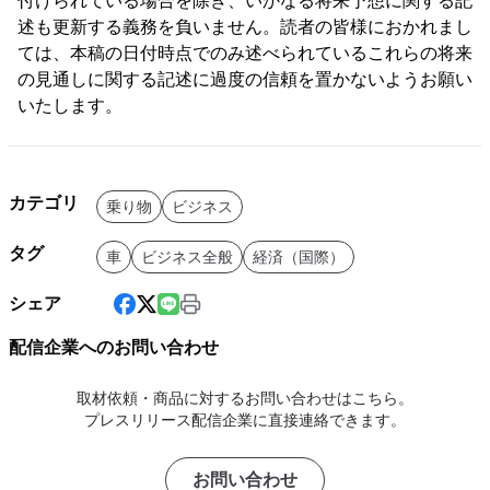
付けられている場合を除き、いかなる将来予想に関する記
述も更新する義務を負いません。読者の皆様におかれまし
ては、本稿の日付時点でのみ述べられているこれらの将来
の見通しに関する記述に過度の信頼を置かないようお願い
いたします。
カテゴリ
乗り物
ビジネス
タグ
車
ビジネス全般
経済（国際）
シェア
配信企業へのお問い合わせ
取材依頼・商品に対するお問い合わせはこちら。
プレスリリース配信企業に直接連絡できます。
お問い合わせ