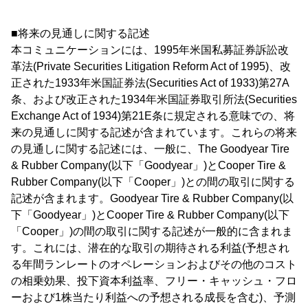
■将来の見通しに関する記述
本コミュニケーションには、1995年米国私募証券訴訟改
革法(Private Securities Litigation Reform Act of 1995)、改
正された1933年米国証券法(Securities Act of 1933)第27A
条、および改正された1934年米国証券取引所法(Securities
Exchange Act of 1934)第21E条に規定される意味での、将
来の見通しに関する記述が含まれています。これらの将来
の見通しに関する記述には、一般に、The Goodyear Tire
& Rubber Company(以下「Goodyear」)とCooper Tire &
Rubber Company(以下「Cooper」)との間の取引に関する
記述が含まれます。Goodyear Tire & Rubber Company(以
下「Goodyear」)とCooper Tire & Rubber Company(以下
「Cooper」)の間の取引に関する記述が一般的に含まれま
す。これには、潜在的な取引の期待される利益(予想され
る年間ランレートのオペレーションおよびその他のコスト
の相乗効果、投下資本利益率、フリー・キャッシュ・フロ
ーおよび1株当たり利益への予想される成長を含む)、予測