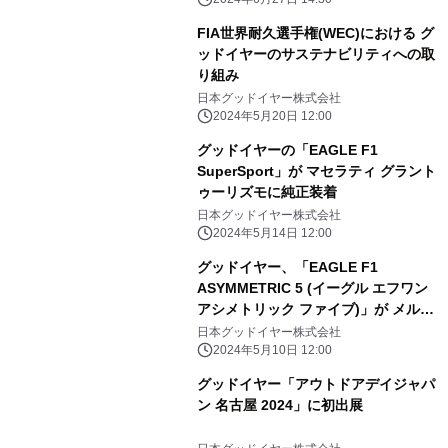
FIA世界耐久選手権(WEC)における グ
ッドイヤーのサステナビリティへの取
り組み
日本グッドイヤー株式会社
2024年5月20日 12:00
グッドイヤーの「EAGLE F1
SuperSport」が マセラティ グラント
ゥーリズモに純正装着
日本グッドイヤー株式会社
2024年5月14日 12:00
グッドイヤー、「EAGLE F1
ASYMMETRIC 5 (イーグル エフワン
アシメトリック ファイブ)」が メルセ
デス・ベンツ「CLE Coupe」に純正
日本グッドイヤー株式会社
装着
2024年5月10日 12:00
グッドイヤー「アウトドアデイジャパ
ン 名古屋 2024」に初出展