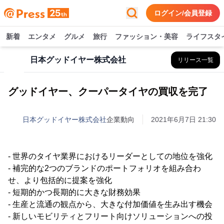
ログイン/会員登録
新着
エンタメ
グルメ
旅行
ファッション・美容
ライフスタ
日本グッドイヤー株式会社
リリース一覧
グッドイヤー、クーパータイヤの買収を完了
日本グッドイヤー株式会社
企業動向
2021年6月7日 21:30
- 世界のタイヤ業界におけるリーダーとしての地位を強化
- 補完的な2つのブランドのポートフォリオを組み合わ
せ、より包括的に提案を強化
- 短期的かつ長期的に大きな財務効果
- 生産と流通の観点から、大きな付加価値を生み出す機会
- 新しいモビリティとフリート向けソリューションへの投