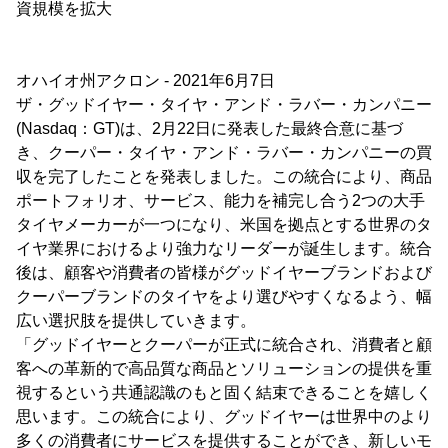
資規模を拡大
オハイオ州アクロン - 2021年6月7日
ザ・グッドイヤー・タイヤ・アンド・ラバー・カンパニー
(Nasdaq：GT)は、2月22日に発表した最終合意に基づ
き、クーパー・タイヤ・アンド・ラバー・カンパニーの買
収を完了したことを発表しました。この統合により、商品
ポートフォリオ、サービス、能力を補完し合う2つの大手
タイヤメーカーが一つになり、米国を拠点とする世界のタ
イヤ業界におけるより強力なリーダーが誕生します。統合
後は、顧客や消費者の皆様がグッドイヤーブランドおよび
クーパーブランドのタイヤをより選びやすくなるよう、幅
広い選択肢を提供していきます。
「グッドイヤーとクーパーが正式に統合され、消費者と顧
客への革新的で高品質な商品とソリューションの提供を重
視するという共通認識のもと固く結束できることを嬉しく
思います。この統合により、グッドイヤーは世界中のより
多くの消費者にサービスを提供することができ、新しいモ