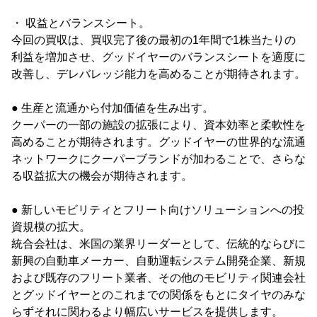
・ 収益とバランスシート。
今回の買収は、買収完了後の最初の1年間で1株当たりの
利益を増加させ、グッドイヤーのバランスシートを適度に
改善し、デレバレッジ能力を高めることが期待されます。
● 生産と流通から付加価値を生み出す。
クーパーの一部の施設の拡張により、資本効率と柔軟性を
高めることが期待されます。グッドイヤーの世界的な流通
ネットワークにクーパーブランドが加わることで、さらな
る収益拡大の機会が期待されます。
● 新しいモビリティとフリート向けソリューションへの投
資規模の拡大。
統合会社は、米国の業界リーダーとして、伝統的ならびに
新興の自動車メーカー、自動運転システム開発企業、新規
および既存のフリート業者、その他のモビリティ関連会社
とグッドイヤーとのこれまでの関係をもとにタイヤのみな
らずそれに関わるより幅広いサービスを提供します。