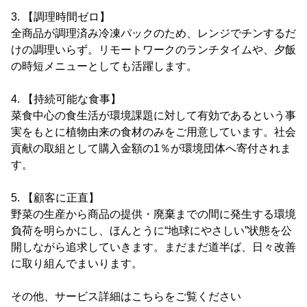
3. 【調理時間ゼロ】
全商品が調理済み冷凍パックのため、レンジでチンするだ
けの調理いらず。リモートワークのランチタイムや、夕飯
の時短メニューとしても活躍します。
4. 【持続可能な食事】
菜食中心の食生活が環境課題に対して有効であるという事
実をもとに植物由来の食材のみをご用意しています。社会
貢献の取組として購入金額の1％が環境団体へ寄付されま
す。
5. 【顧客に正直】
野菜の生産から商品の提供・廃棄までの間に発生する環境
負荷を明らかにし、ほんとうに“地球にやさしい”状態を公
開しながら追求していきます。まだまだ道半ば、日々改善
に取り組んでまいります。
その他、サービス詳細はこちらをご覧ください