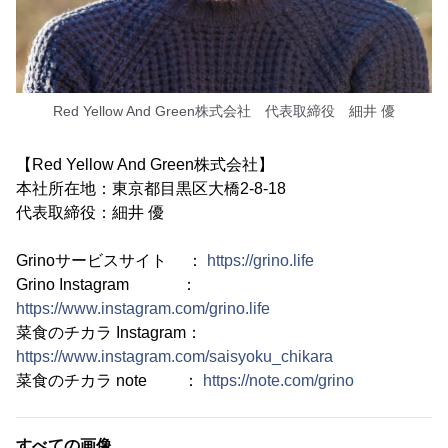
Red Yellow And Green株式会社 代表取締役 細井 優
【Red Yellow And Green株式会社】
本社所在地：東京都目黒区大橋2-8-18
代表取締役：細井 優
Grinoサービスサイト ：
https://grino.life
Grino Instagram ：
https://www.instagram.com/grino.life
菜食のチカラ Instagram：
https://www.instagram.com/saisyoku_chikara
菜食のチカラ note ：
https://note.com/grino
すべての画像