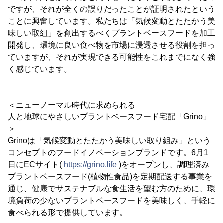
ですが、それが全くの誤りだったことが証明されたという
ことに興奮しています。私たちは「気候変動とたたかう美
味しい取組」を創出するべくプラントベースフードを加工
開発し、環境に良い食べ物を市場に浸透させる役割を担っ
ていますが、それが実現できる可能性をこれまでになく強
く感じています。
＜ニューノーマル時代に求められる
人と地球にやさしいプラントベースフード宅配「Grino」
＞
Grinoは「気候変動とたたかう美味しい取り組み」という
コンセプトのフードイノベーションブランドです。6月1
日にECサイト(
https://grino.life
)をオープンし、調理済み
プラントベースフード(植物性食品)を定期配送する事業を
通じ、健康でサステナブルな食生活を望む方のために、環
境負荷の少ないプラントベースフードを美味しく、手軽に
食べられる形で提供しています。