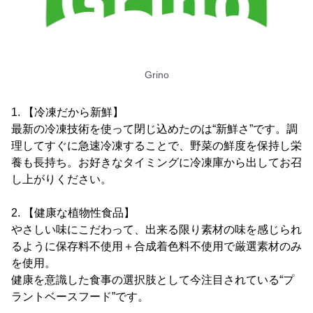
Grino
1. 【冷凍だから新鮮】
最新の冷凍技術を使って閉じ込めたのは“新鮮さ”です。調
理してすぐに急速冷凍することで、野菜の鮮度を保持し栄
養も長持ち。お好きなタイミングに冷凍庫から出してお召
し上がりください。
2. 【健康な植物性食品】
やさしい味にこだわって、出来る限り素材の味を感じられ
るように保存料不使用＋合成着色料不使用で厳選素材のみ
を使用。
健康を意識した食事の選択肢として今注目されている“プ
ラントベースフード”です。