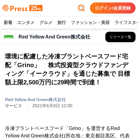
ログイン/会員登録
新着
エンタメ
グルメ
旅行
ファッション・美容
ライフスタ
Red Yellow And Green株式会社
リリース一覧
環境に配慮した冷凍プラントベースフード宅
配「Grino」 株式投資型クラウドファンデ
ィング「イークラウド」を通じた募集で 目標
額上限2,500万円に29時間で到達！
Red Yellow And Green株式会社
サービス
2021年6月8日 12:00
冷凍プラントベースフード「Grino」を運営するRed
Yellow And Green株式会社(所在地：東京都目黒区、代表