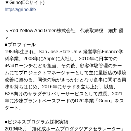
▼Grino(ECサイト)
https://grino.life
＜Red Yellow And Green株式会社 代表取締役 細井 優
＞
■プロフィール
1983年生まれ。San Jose State Univ. 経営学部Finance学
科卒業。2008年にAppleに入社し、2010年に日本での
iPadローンチなどを担当。その後、顧客体験管理のチー
ムにてプロジェクトマネージャーとして主に量販店の環境
改善に努める。同僚の病がきっかけとなり食事に関する興
味を持ちはじめ、2016年にサラドを立ち上げ。以後、
B2B向けのサラダデリバリーサービスとして成長。2021
年に冷凍プラントベースフードのD2C事業「Grino」をス
タート。
■ビジネスプログラム採択実績
2019年8月「旭化成ホームプロダクツアクセラレーター」