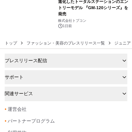
進化したトータルステーションのエン
トリーモデル 『GM-120シリーズ』を
発売
6
株式会社トプコン
1日前
トップ
ファッション・美容のプレスリリース一覧
ジュニア
プレスリリース配信
サポート
関連サービス
•
運営会社
•
パートナープログラム