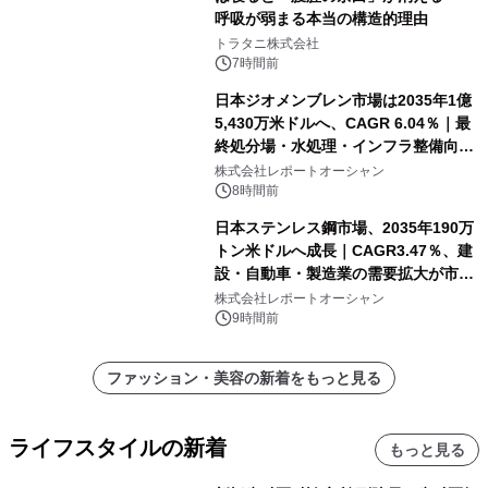
呼吸が弱まる本当の構造的理由
トラタニ株式会社
7時間前
日本ジオメンブレン市場は2035年1億
5,430万米ドルへ、CAGR 6.04％｜最
終処分場・水処理・インフラ整備向け
需要拡大
株式会社レポートオーシャン
8時間前
日本ステンレス鋼市場、2035年190万
トン米ドルへ成長｜CAGR3.47％、建
設・自動車・製造業の需要拡大が市場
を牽引
株式会社レポートオーシャン
9時間前
ファッション・美容の新着をもっと見る
ライフスタイルの新着
もっと見る