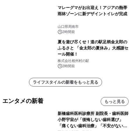
マレーグマがお出迎え！アジアの熱帯
雨林ゾーンに新デザイントイレが完成
山口県周南市
2時間前
夏を遊び尽くせ！道の駅足柄金太郎の
ふるさと 「金太郎の夏休み」大感謝セ
ール開催！
株式会社相州村の駅
2時間前
ライフスタイルの新着をもっと見る
エンタメの新着
もっと見る
新橋歯科医科診療所 副院長・歯科医師
小野宇宙が「後悔しない歯科選び」
「痛くない歯科治療」「不安がない治