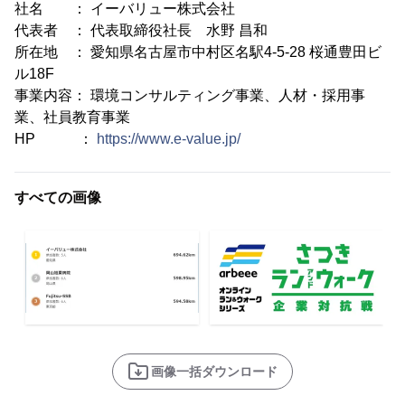
社名 ： イーバリュー株式会社
代表者 ： 代表取締役社長 水野 昌和
所在地 ： 愛知県名古屋市中村区名駅4-5-28 桜通豊田ビ
ル18F
事業内容： 環境コンサルティング事業、人材・採用事
業、社員教育事業
HP ：
https://www.e-value.jp/
すべての画像
画像一括ダウンロード