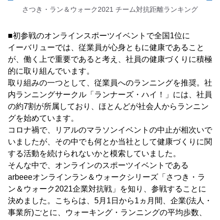
さつき・ラン＆ウォーク2021 チーム対抗距離ランキング
■初参戦のオンラインスポーツイベントで全国1位に
イーバリューでは、従業員が心身ともに健康であること
が、働く上で重要であると考え、社員の健康づくりに積極
的に取り組んでいます。
取り組みの一つとして、従業員へのランニングを推奨。社
内ランニングサークル「ランナーズ・ハイ！」には、社員
の約7割が所属しており、ほとんどが社会人からランニン
グを始めています。
コロナ禍で、リアルのマラソンイベントの中止が相次いで
いましたが、その中でも何とか当社として健康づくりに関
する活動を続けられないかと模索していました。
そんな中で、オンラインのスポーツイベントである
arbeeeオンラインラン＆ウォークシリーズ「さつき・ラ
ン＆ウォーク2021企業対抗戦」を知り、参戦することに
決めました。こちらは、5月1日から1ヵ月間、企業(法人・
事業所)ごとに、ウォーキング・ランニングの平均歩数、