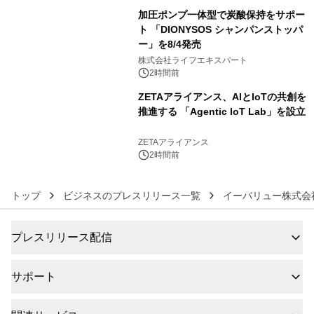
加圧ポンプ一体型で炭酸保持をサポー
ト 「DIONYSOS シャンパンストッパ
ー」を8/4発売
5
株式会社ライフエキスパート
2時間前
ZETAアライアンス、AIとIoTの共創を
推進する 「Agentic IoT Lab」を設立
6
ZETAアライアンス
2時間前
トップ
ビジネスのプレスリリース一覧
イーバリュー株式会
プレスリリース配信
サポート