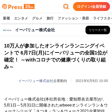
ログイン/会員登録
新着
エンタメ
グルメ
旅行
ファッション・美容
ライフスタ
イーバリュー株式会社
リリース一覧
10万人が参加したオンラインランニングイベ
ントで 6月7日(月)にイーバリューの全国1位が
確定！ ～withコロナでの健康づくりの取り組
み～
イーバリュー株式会社
企業動向
2021年6月8日 10:00
イーバリュー株式会社(本社所在地：愛知県名古屋市)が、
5月1日～5月31日に開催されたarbeeeオンラインラン＆ウ
ォークシリーズ「さつき・ラン＆ウォーク2021企業対抗