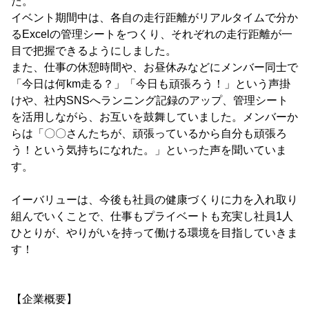
た。
イベント期間中は、各自の走行距離がリアルタイムで分か
るExcelの管理シートをつくり、それぞれの走行距離が一
目で把握できるようにしました。
また、仕事の休憩時間や、お昼休みなどにメンバー同士で
「今日は何km走る？」「今日も頑張ろう！」という声掛
けや、社内SNSへランニング記録のアップ、管理シート
を活用しながら、お互いを鼓舞していました。メンバーか
らは「〇〇さんたちが、頑張っているから自分も頑張ろ
う！という気持ちになれた。」といった声を聞いていま
す。
イーバリューは、今後も社員の健康づくりに力を入れ取り
組んでいくことで、仕事もプライベートも充実し社員1人
ひとりが、やりがいを持って働ける環境を目指していきま
す！
【企業概要】