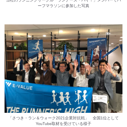
当社のランニングサークル「ランナーズ・ハイ！」メンバーでハ
ーフマラソンに参加した写真
「さつき・ラン＆ウォーク2021企業対抗戦」 全国1位として
YouTube取材を受けている様子