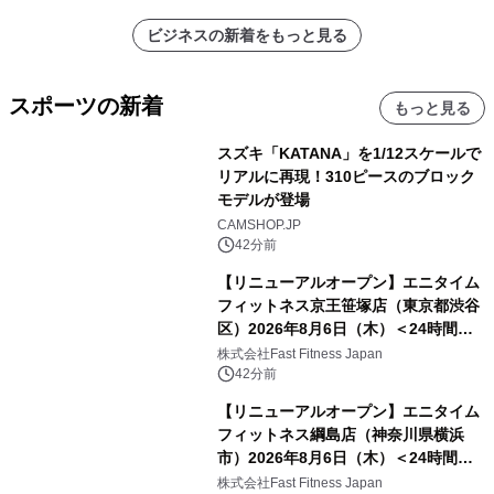
ビジネスの新着をもっと見る
スポーツの新着
もっと見る
スズキ「KATANA」を1/12スケールで
リアルに再現！310ピースのブロック
モデルが登場
CAMSHOP.JP
42分前
【リニューアルオープン】エニタイム
フィットネス京王笹塚店（東京都渋谷
区）2026年8月6日（木）＜24時間年
中無休のフィットネスジム＞
株式会社Fast Fitness Japan
42分前
【リニューアルオープン】エニタイム
フィットネス綱島店（神奈川県横浜
市）2026年8月6日（木）＜24時間年
中無休のフィットネスジム＞
株式会社Fast Fitness Japan