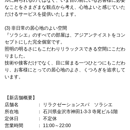
ルに縛られるのではなく、いま目の前にいるお客様に必要
なことをさまざまな観点から考え、心地よいと感じていた
だけるサービスを提供いたします。
(3) 非日常の居心地のよい空間
『ソラシエ』のすべての部屋は、アジアンテイストをコン
セプトにした完全個室です。
照明の明るさにもこだわりリラックスできる空間にこだわ
りました。
技術や接客だけでなく、目に留まる一つひとつにもこだわ
り、お客様にとっての居心地のよさ、くつろぎを追求して
います。
【新店舗概要】
店舗名 ： リラクゼーションスパ ソラシエ
所在地 ： 石川県金沢市神田1-3-3 寺尾ビル1階
定休日 ： 不定休
営業時間 ： 11:00～22:00