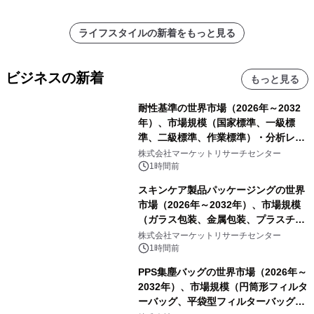
ライフスタイルの新着をもっと見る
ビジネスの新着
もっと見る
耐性基準の世界市場（2026年～2032
年）、市場規模（国家標準、一級標
準、二級標準、作業標準）・分析レポ
ートを発表
株式会社マーケットリサーチセンター
1時間前
スキンケア製品パッケージングの世界
市場（2026年～2032年）、市場規模
（ガラス包装、金属包装、プラスチッ
ク包装、その他）・分析レポートを発
株式会社マーケットリサーチセンター
表
1時間前
PPS集塵バッグの世界市場（2026年～
2032年）、市場規模（円筒形フィルタ
ーバッグ、平袋型フィルターバッグ、