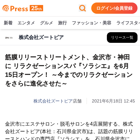
ログイン/会員登録
新着
エンタメ
グルメ
旅行
ファッション・美容
ライフスタ
株式会社ズートピア
リリース一覧
筋膜リリーストリートメント、金沢市・神田
に リラクゼーションスパ『ソラシエ』を6月
15日オープン！ ～今までのリラクゼーション
をさらに進化させた～
株式会社ズートピア
店舗
2021年6月18日 12:45
金沢市にエステサロン・脱毛サロンを4店展開する、株式
会社ズートピア(本社：石川県金沢市)は、話題の筋膜リリ
ースとハンドの専門店『ソラシエ』を、石川県金沢市に、