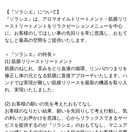
【『ソラシエ』について】
『ソラシエ』は、アロマオイルトリートメント・筋膜リリ
ーストリートメントをリラクゼーションメニューを中心
に、お客様のしてほしい事の先回りを常に意識し、おもて
なしと最高の空間をご提供いたします。
＜『ソラシエ』の特長＞
(1) 筋膜リリーストリートメント
筋膜のねじれ、歪みをとり血液の循環、リンパのつまりを
修正し体の元となる筋膜に直接アプローチいたします。ハ
ンドでは実現が難しい筋膜リリースを最新の機器を取り入
れ、実現いたしました。
(2) お客様の願いの先を考えたおもてなし
お客様のなりたい結果、願いを先回りして考え行動し、気
の利いたお声かけを意識し、心からリラックスできるサー
ビスを提供するのが『ソラシエ』のおもてなし。マニュア