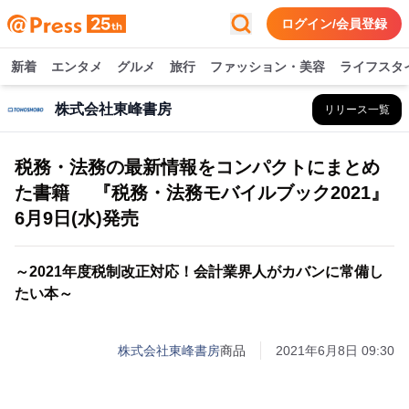
ログイン/会員登録
新着
エンタメ
グルメ
旅行
ファッション・美容
ライフスタ
株式会社東峰書房
リリース一覧
税務・法務の最新情報をコンパクトにまとめ
た書籍 『税務・法務モバイルブック2021』
6月9日(水)発売
～2021年度税制改正対応！会計業界人がカバンに常備し
たい本～
株式会社東峰書房
商品
2021年6月8日 09:30