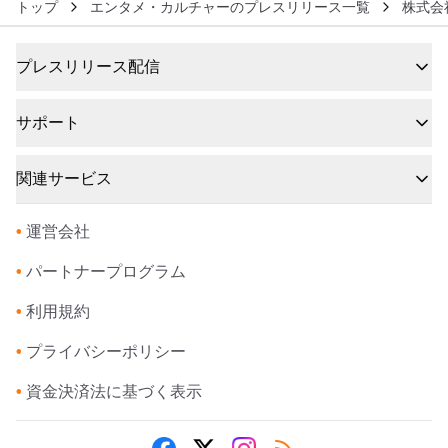
トップ
エンタメ・カルチャーのプレスリリース一覧
株式会
プレスリリース配信
サポート
関連サービス
•
運営会社
•
パートナープログラム
•
利用規約
•
プライバシーポリシー
•
資金決済法に基づく表示