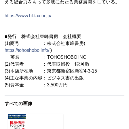
える総合力をもって多岐にわたる業務展開をしている。
https://www.ht-tax.or.jp/
■発行：株式会社東峰書房 会社概要
(1)商号 ：株式会社東峰書房(
https://tohoshobo.info/
)
英名 ：TOHOSHOBO INC.
(2)代表者 ：代表取締役 鏡渕 敬
(3)本店所在地 ：東京都新宿区新宿4-3-15
(4)主な事業の内容：ビジネス書の出版
(5)資本金 ：3,500万円
すべての画像