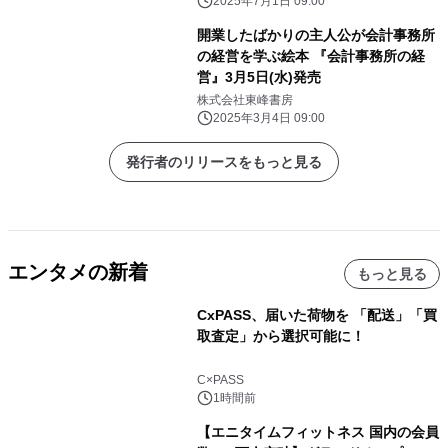
2025年7月1日 09:00
開業したばかりの主人公が会計事務所
の経営を学ぶ絵本 『会計事務所の経
営』3月5日(水)発売
株式会社東峰書房
2025年3月4日 09:00
発行者のリリースをもっと見る
エンタメの新着
もっと見る
CxPASS、届いた荷物を 「配送」「買
取査定」から選択可能に！
C×PASS
1時間前
【エニタイムフィットネス 国内の会員