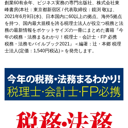
創業60有余年、ビジネス実務の専門出版社、株式会社東
峰書房(本社：東京都新宿区 / 代表取締役：鏡渕 敬)は、
2021年6月9日(水)、日本国内に60以上の拠点、海外5拠点
を持つ、国内最大規模を誇る税理士法人が役立つ税務と法
務の最新情報をポケットサイズの一冊にまとめた書籍『今
年の税務・法務まるわかり！税理士・会計士・FP 必携
税務・法務モバイルブック2021』＜編著：辻・本郷 税理
士法人(定価：1,540円税込)＞を発売します。