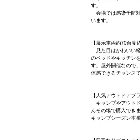
す。
会場では感染予防対
います。
【展示車両約70台見
見た目はかわいい軽
のベッドやキッチン
す。屋外開催なので
体感できるチャンス
【人気アウトドアブ
キャンプやアウトド
んその場で購入でき
キャンプシーズン本