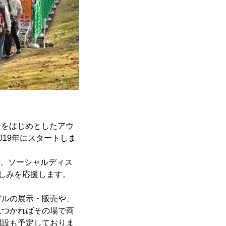
ーをはじめとしたアウ
19年にスタートしま
今、ソーシャルディス
しみを応援します。
ルの展示・販売や、
見つかればその場で商
開設も予定しておりま