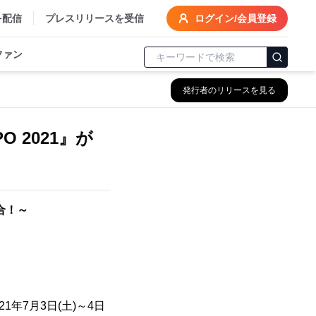
を配信
プレスリリースを受信
ログイン/会員登録
ファン
発行者のリリースを見る
 2021』が
合！～
1年7月3日(土)～4日