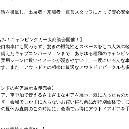
策を徹底し、出展者・来場者・運営スタッフにとって安心安全
込み！キャンピングカー大商談会開催！】
自動車にも関わらず、驚きの機能性とスペースをもつ人気の軽
を備えたキャブコンバージョンまで、あらゆる種類のキャンピ
、実用シーンに近いイメージが湧きやすい上、一度にいろんな
です。また、アウトドアの相棒に最適なアウトドアビークルも
ランドのギア展示＆即売会】
ア、車中泊で使えるさまざまなギアを展示。気に入ったものが
ます。会場でしか手に入らないお買い得な商品が特別価格で手
番の夏休み直前のこの時期に、会場でお得にアウトドアギアを