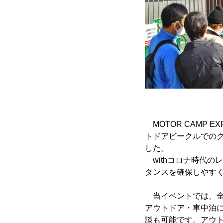
MOTOR CAMP
トドアビークルでのク
した。
withコロナ時代の
タンスを確保しやす
当イベントでは、全
アウトドア・車中泊
談も可能です。アウ