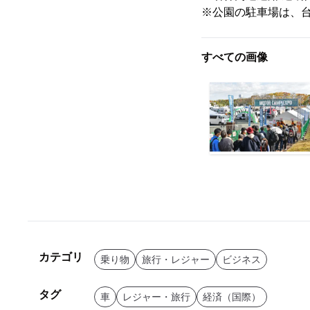
※公園の駐車場は、
すべての画像
カテゴリ
乗り物
旅行・レジャー
ビジネス
タグ
車
レジャー・旅行
経済（国際）