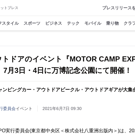
プレスリリース
アットプレス
フスタイル
スポーツ
ビジネス
テック
モバイル
乗り物
クラ
トドアのイベント『MOTOR CAMP EXPO
7月3日・4日に万博記念公園にて開催！
ャンピングカー・アウトドアビークル・アウトドアギアが大集
実行委員会
イベント
2021年6月7日 09:30
EXPO実行委員会(東京都中央区＜株式会社八重洲出版内＞)は、202