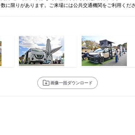
台数に限りがあります。ご来場には公共交通機関をご利用くだ
画像一括ダウンロード