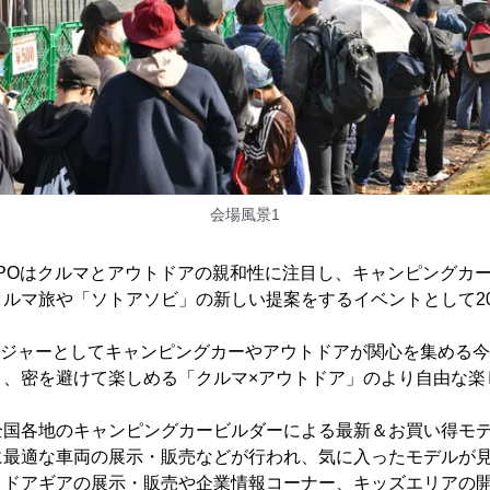
会場風景1
 EXPOはクルマとアウトドアの親和性に注目し、キャンピングカ
ルマ旅や「ソトアソビ」の新しい提案をするイベントとして20
レジャーとしてキャンピングカーやアウトドアが関心を集める
く、密を避けて楽しめる「クルマ×アウトドア」のより自由な楽
国各地のキャンピングカービルダーによる最新＆お買い得モデ
に最適な車両の展示・販売などが行われ、気に入ったモデルが
トドアギアの展示・販売や企業情報コーナー、キッズエリアの