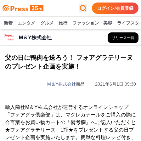
ログイン/会員登録
新着
エンタメ
グルメ
旅行
ファッション・美容
ライフスタ
M＆Y株式会社
リリース一覧
父の日に鴨肉を送ろう！ フォアグラテリーヌ
のプレゼント企画を実施！
M＆Y株式会社
商品
2021年6月1日 09:30
輸入商社M＆Y株式会社が運営するオンラインショップ
「フォアグラ倶楽部」は、マグレカナールをご購入の際に
合言葉をお買い物カートの「備考欄」へご記入いただくと
★フォアグラテリーヌ 1瓶★をプレゼントする父の日プ
レゼント企画を実施いたします。簡単な料理レシピ付き、