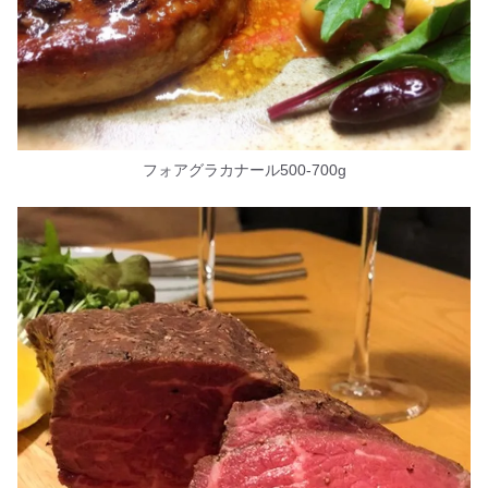
フォアグラカナール500-700g