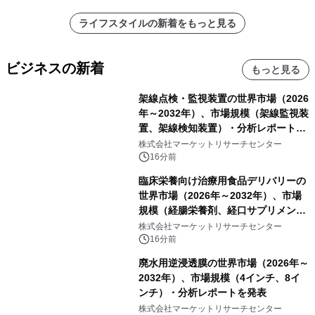
ライフスタイルの新着をもっと見る
ビジネスの新着
もっと見る
架線点検・監視装置の世界市場（2026
年～2032年）、市場規模（架線監視装
置、架線検知装置）・分析レポートを
発表
株式会社マーケットリサーチセンター
16分前
臨床栄養向け治療用食品デリバリーの
世界市場（2026年～2032年）、市場
規模（経腸栄養剤、経口サプリメン
ト）・分析レポートを発表
株式会社マーケットリサーチセンター
16分前
廃水用逆浸透膜の世界市場（2026年～
2032年）、市場規模（4インチ、8イ
ンチ）・分析レポートを発表
株式会社マーケットリサーチセンター