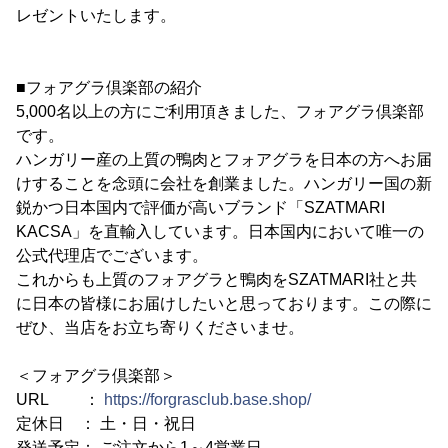
レゼントいたします。
■フォアグラ倶楽部の紹介
5,000名以上の方にご利用頂きました、フォアグラ倶楽部
です。
ハンガリー産の上質の鴨肉とフォアグラを日本の方へお届
けすることを念頭に会社を創業ました。ハンガリー国の新
鋭かつ日本国内で評価が高いブランド「SZATMARI
KACSA」を直輸入しています。日本国内において唯一の
公式代理店でございます。
これからも上質のフォアグラと鴨肉をSZATMARI社と共
に日本の皆様にお届けしたいと思っております。この際に
ぜひ、当店をお立ち寄りくださいませ。
＜フォアグラ倶楽部＞
URL ：
https://forgrasclub.base.shop/
定休日 ： 土・日・祝日
発送予定： ご注文から1～4営業日