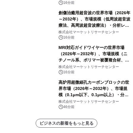
16分前
創傷治癒用超音波の世界市場（2026年
～2032年）、市場規模（低周波超音波
療法、高周波超音波療法）・分析レポ
ートを発表
株式会社マーケットリサーチセンター
16分前
MRI対応ガイドワイヤーの世界市場
（2026年～2032年）、市場規模（ニ
チノール系、ポリマー被覆複合材、そ
の他）・分析レポートを発表
株式会社マーケットリサーチセンター
16分前
高炉用超微細孔カーボンブロックの世
界市場（2026年～2032年）、市場規
模（0.1μm以下、0.1μm以上）・分析
レポートを発表
株式会社マーケットリサーチセンター
46分前
ビジネスの新着をもっと見る