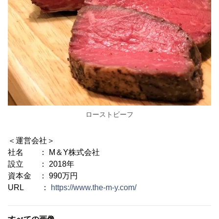
ローストビーフ
＜運営会社＞
社名 ： M＆Y株式会社
設立 ： 2018年
資本金 ： 990万円
URL ：
https://www.the-m-y.com/