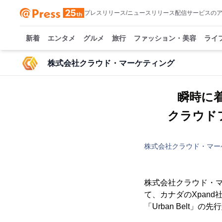
プレスリリース/ニュースリリース配信サービスの
新着
エンタメ
グルメ
旅行
ファッション・美容
ライ
株式会社クラウド・マーケティング
瞬時に着
クラウド
株式会社クラウド・マー
株式会社クラウド・マー
て、カナダのXpan
「Urban Belt」