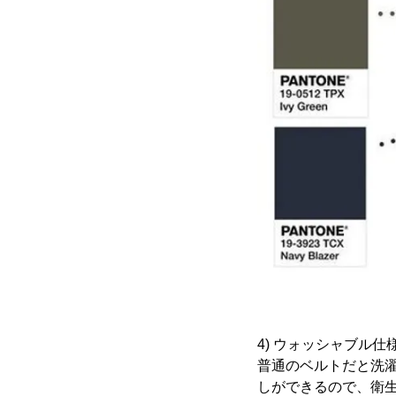
4) ウォッシャブル仕
普通のベルトだと洗濯
しができるので、衛