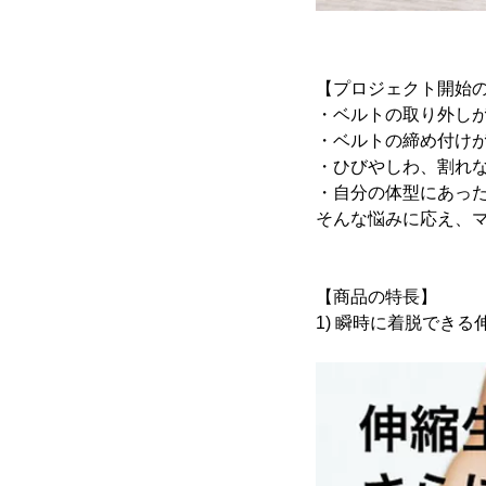
【プロジェクト開始
・ベルトの取り外し
・ベルトの締め付け
・ひびやしわ、割れ
・自分の体型にあっ
そんな悩みに応え、
【商品の特長】
1) 瞬時に着脱できる