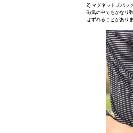
2) マグネット式バッ
磁気の中でもかなり強
はずれることがあり