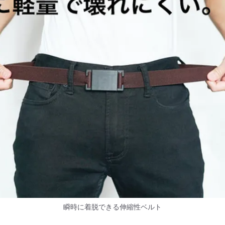
瞬時に着脱できる伸縮性ベルト