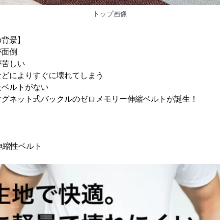
トップ画像
の背景】
が面倒
が苦しい
などによりすぐに壊れてしまう
たベルトがない
マグネット式バックルのゼロメモリー伸縮ベルトが誕生！
伸縮性ベルト