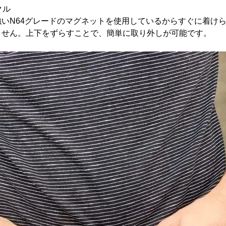
クル
いN64グレードのマグネットを使用しているからすぐに着け
ません。上下をずらすことで、簡単に取り外しが可能です。