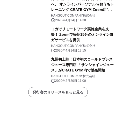
へ、 オンラインパーソナル“#おうちト
レーニング CRATE GYM Zoom店”を
スタート！
HANGOUT COMPANY株式会社
2020年4月24日 14:30
ヨガでリモートワーク実施企業を支
援！ Zoomで毎朝15分のオンラインヨ
ガサービスを提供
HANGOUT COMPANY株式会社
2020年4月14日 13:15
九州初上陸！日本初のコールドプレス
ジュース専門店 「サンシャインジュー
ス」がCRATE GYM内で販売開始
HANGOUT COMPANY株式会社
2020年2月20日 11:00
発行者のリリースをもっと見る