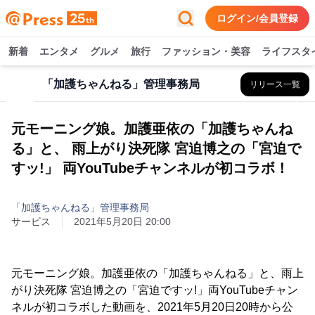
ログイン/会員登録
新着
エンタメ
グルメ
旅行
ファッション・美容
ライフスタ
「加護ちゃんねる」管理事務局
リリース一覧
元モーニング娘。加護亜依の「加護ちゃんね
る」と、 雨上がり決死隊 宮迫博之の「宮迫で
すッ!」 両YouTubeチャンネルが初コラボ！
「加護ちゃんねる」管理事務局
サービス
2021年5月20日 20:00
元モーニング娘。加護亜依の「加護ちゃんねる」と、雨上
がり決死隊 宮迫博之の「宮迫ですッ!」両YouTubeチャン
ネルが初コラボした動画を、2021年5月20日20時から公