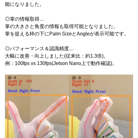
能になりました。
◎掌の情報取得…
掌の大きさと角度の情報も取得可能となりました。
掌を捉える枠の下にPalm SizeとAngleが表示可能です。
◎パフォーマンス＆認識精度…
大幅に改善・向上しました(従来比：約1.3倍)。
例：100fps vs 130fps(Jetson Nano上で動作確認)。