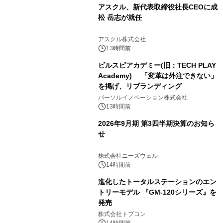
アスクル、新代表取締役社長CEOに成
松 岳志が就任
アスクル株式会社
13時間前
ビルスピアカデミー(旧：TECH PLAY
Academy) 「変革は外注できない」
を掲げ、リブランディング
パーソルイノベーション株式会社
13時間前
2026年9月期 第3四半期決算のお知ら
せ
株式会社ニーズウェル
14時間前
進化したトータルステーションのエン
トリーモデル 『GM-120シリーズ』を
発売
株式会社トプコン
14時間前