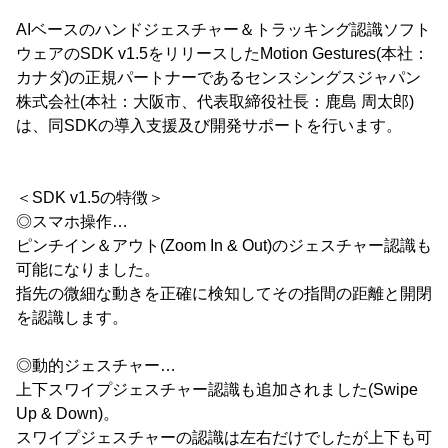
AIベースのハンドジェスチャー＆トラッキング認識ソフト
ウェアのSDK v1.5をリリースしたMotion Gestures(本社：
カナダ)の正規パートナーであるセンスシングスジャパン
株式会社(本社：大阪市、代表取締役社長：鹿島 周太郎)
は、同SDKの導入支援及び開発サポートを行います。
＜SDK v1.5の特徴＞
◎スマホ操作…
ピンチイン＆アウト(Zoom In & Out)のジェスチャー認識も
可能になりました。
指先の微細な動きを正確に検知してその指間の距離と開閉
を認識します。
◎動的ジェスチャー…
上下スワイプジェスチャー認識も追加されました(Swipe
Up & Down)。
スワイプジェスチャーの認識は左右だけでしたが上下も可