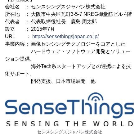
会社名 ： センスシングスジャパン株式会社
所在地 ： 大阪市中央区瓦町3-5-7 NREG御堂筋ビル 4階
代表者 ： 代表取締役社長 鹿島 周太郎
設立 ： 2015年7月
URL ：
https://sensethingsjapan.co.jp/
事業内容： 画像センシングテクノロジーをコアとした
ハードウェア・ソフトウェア開発とソリュー
ション提供、
海外Tech系スタートアップとの連携による技
術サポート、
開発支援、日本市場展開 他
センスシングスジャパン株式会社