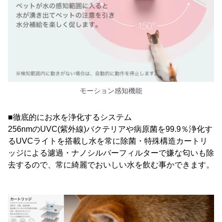
モーション感知機能
■徹底的にお水を浄化するシステム
256nmのUVC(紫外線)バクテリアや病原菌を99.9％浄化す
るUVCライトを搭載し水を常に除菌・特殊構造カートリ
ッジによる濾過・ナノシルバーフィルターで嫌な匂いも除
去するので、常に綺麗でおいしい水を飲む事かできます。