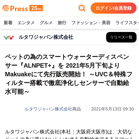
ログイン/会員登録
新着
エンタメ
グルメ
旅行
ファッション・美容
ライフスタ
ルタワジャパン株式会社
リリース一覧
ペットの為のスマートウォーターディスペン
サー『ALNPET+』を 2021年5月下旬より
Makuakeにて先行販売開始！ ～UVC＆特殊フ
ィルター搭載で徹底浄化しセンサーで自動給
水可能～
ルタワジャパン株式会社
商品
2021年5月13日 09:30
ルタワジャパン株式会社(本社：大阪府大阪市)は、大切な