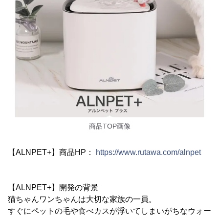
商品TOP画像
【ALNPET+】商品HP：
https://www.rutawa.com/alnpet
【ALNPET+】開発の背景
猫ちゃんワンちゃんは大切な家族の一員。
すぐにペットの毛や食べカスが浮いてしまいがちなウォー