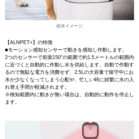
給水イメージ
【ALNPET+】の特徴
■モーション感知センサーで動きを感知し作動します。
2つのセンサーで前面150°の範囲で約1.5メートルの範囲内
に近づくと自動的に作動し水を供給します。自動で作動す
るので無駄な電力を消費せず、2.5Lの大容量で留守中にお
水が少なくなってしまう心配や、忙しい時に頻繁に水の入
れ替え手間が軽減されます。
※検知範囲内に動きが無い場合は、自動的に動作を停止し
ます。