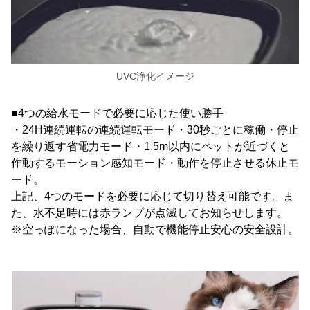
UVC浄化イメージ
■4つの給水モードで必要に応じた使い勝手
・24H連続運転の連続運転モード・30秒ごとに稼働・停止
を繰り返す省電力モード・1.5m以内にペットが近づくと
作動するモーション感知モード・動作を停止させる休止モ
ード。
上記、4つのモードを必要に応じて切り替え可能です。ま
た、水不足時には赤ランプが点滅してお知らせします。
※空っぽになった場合、自動で機能停止安心の安全設計。