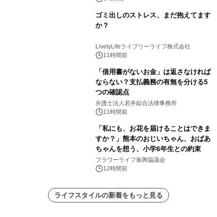
ゴミ出しのストレス、まだ抱えてます
か？
LivelyLifeライブリーライフ株式会社
11時間前
「借用書がないお金」は返さなければ
ならない？支払義務の有無を分ける5
つの確認点
弁護士法人若井綜合法律事務所
11時間前
「私にも、お花を届けることはできま
すか？」熊本のおじいちゃん、おばあ
ちゃんを想う、小学6年生との約束
フラワーライフ振興協議会
12時間前
ライフスタイルの新着をもっと見る