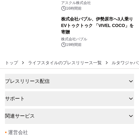
アスクル株式会社
16時間前
株式会社バブル、伊勢原市へ3人乗り
EVトゥクトゥク 「VIVEL COCO」を
寄贈
6
株式会社バブル
19時間前
トップ
ライフスタイルのプレスリリース一覧
ルタワジャパ
プレスリリース配信
サポート
関連サービス
•
運営会社