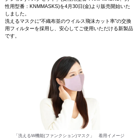
性用型番：KNMMASKS)を4月30日(金)より販売開始いた
しました。
洗えるマスクに“不織布並のウイルス飛沫カット率”の交換
用フィルターを採用し、安心してご使用いただける新製品
です。
「洗えるW機能(ファンクション)マスク」 着用イメージ