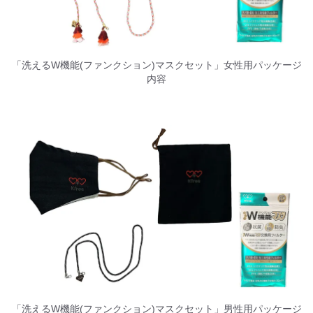
「洗えるW機能(ファンクション)マスクセット」女性用パッケージ
内容
「洗えるW機能(ファンクション)マスクセット」男性用パッケージ