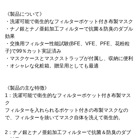
《製品について》
・洗濯可能で衛生的なフィルターポケット付き布製マスク
・ナノ銀とナノ亜鉛加工フィルターで抗菌＆防臭のダブル
効果
・交換用フィルター性能試験(BFE、VFE、PFE、花粉粒
子)で99％カット実証済み
・マスクケースとマスクストラップが付属し、収納に便利
・オシャレな化粧箱。贈呈用としても最適
《製品の主な特徴》
1：洗濯可能で衛生的なフィルターポケット付き布製マス
ク
フィルターを入れられるポケット付きの布製マスクなの
で、フィルターを抜いてマスク自体を洗えて衛生的。
2：ナノ銀とナノ亜鉛加工フィルターで抗菌＆防臭のダブ