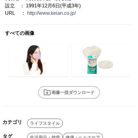
設立 ： 1991年12月6日(平成3年)
URL ：
http://www.keian.co.jp/
すべての画像
画像一括ダウンロード
カテゴリ
ライフスタイル
タグ
生活用品・雑貨
健康・ヘルスケア