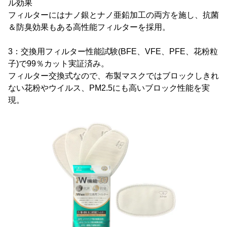
ル効果
フィルターにはナノ銀とナノ亜鉛加工の両方を施し、抗菌
＆防臭効果もある高性能フィルターを採用。
3：交換用フィルター性能試験(BFE、VFE、PFE、花粉粒
子)で99％カット実証済み。
フィルター交換式なので、布製マスクではブロックしきれ
ない花粉やウイルス、PM2.5にも高いブロック性能を実
現。