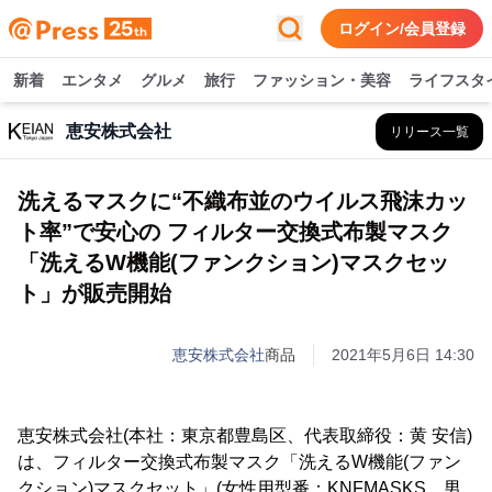
ログイン/会員登録
新着
エンタメ
グルメ
旅行
ファッション・美容
ライフスタ
恵安株式会社
リリース一覧
洗えるマスクに“不織布並のウイルス飛沫カッ
ト率”で安心の フィルター交換式布製マスク
「洗えるW機能(ファンクション)マスクセッ
ト」が販売開始
恵安株式会社
商品
2021年5月6日 14:30
恵安株式会社(本社：東京都豊島区、代表取締役：黄 安信)
は、フィルター交換式布製マスク「洗えるW機能(ファン
クション)マスクセット」(女性用型番：KNFMASKS、男