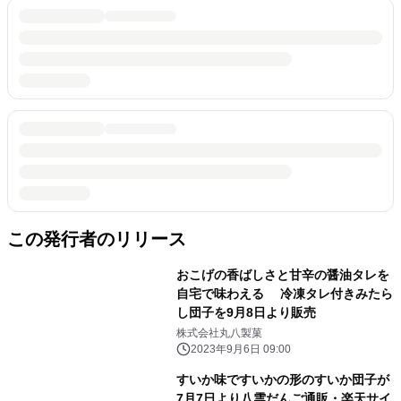
この発行者のリリース
おこげの香ばしさと甘辛の醤油タレを
自宅で味わえる 冷凍タレ付きみたら
し団子を9月8日より販売
株式会社丸八製菓
2023年9月6日 09:00
すいか味ですいかの形のすいか団子が
7月7日より八雲だんご通販・楽天サイ