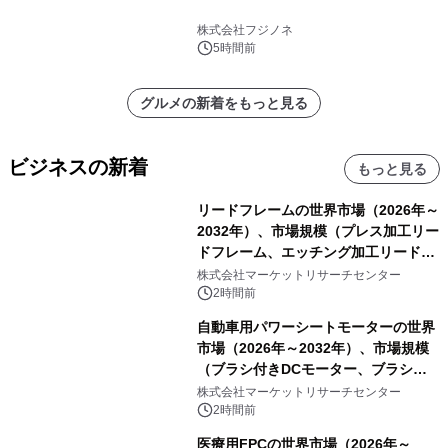
株式会社フジノネ
5時間前
グルメの新着をもっと見る
ビジネスの新着
もっと見る
リードフレームの世界市場（2026年～
2032年）、市場規模（プレス加工リー
ドフレーム、エッチング加工リードフ
レーム）・分析レポートを発表
株式会社マーケットリサーチセンター
2時間前
自動車用パワーシートモーターの世界
市場（2026年～2032年）、市場規模
（ブラシ付きDCモーター、ブラシレ
スDCモーター）・分析レポートを発
株式会社マーケットリサーチセンター
表
2時間前
医療用FPCの世界市場（2026年～