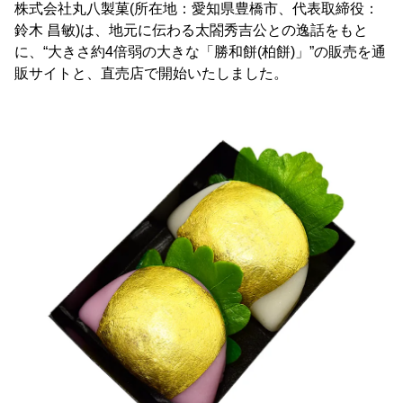
株式会社丸八製菓(所在地：愛知県豊橋市、代表取締役：
鈴木 昌敏)は、地元に伝わる太閤秀吉公との逸話をもと
に、“大きさ約4倍弱の大きな「勝和餅(柏餅)」”の販売を通
販サイトと、直売店で開始いたしました。