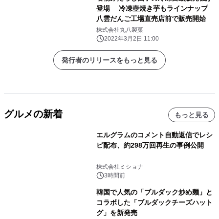
登場 冷凍壺焼き芋もラインナップ
八雲だんご工場直売店前で販売開始
株式会社丸八製菓
2022年3月2日 11:00
発行者のリリースをもっと見る
グルメの新着
もっと見る
エルグラムのコメント自動返信でレシ
ピ配布、約298万回再生の事例公開
株式会社ミショナ
3時間前
韓国で人気の「ブルダック炒め麺」と
コラボした「ブルダックチーズハット
グ」を新発売