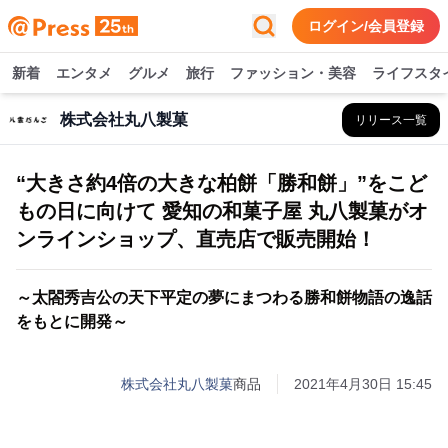
ログイン/会員登録
新着
エンタメ
グルメ
旅行
ファッション・美容
ライフスタ
株式会社丸八製菓
リリース一覧
“大きさ約4倍の大きな柏餅「勝和餅」”をこど
もの日に向けて 愛知の和菓子屋 丸八製菓がオ
ンラインショップ、直売店で販売開始！
～太閤秀吉公の天下平定の夢にまつわる勝和餅物語の逸話
をもとに開発～
株式会社丸八製菓
商品
2021年4月30日 15:45