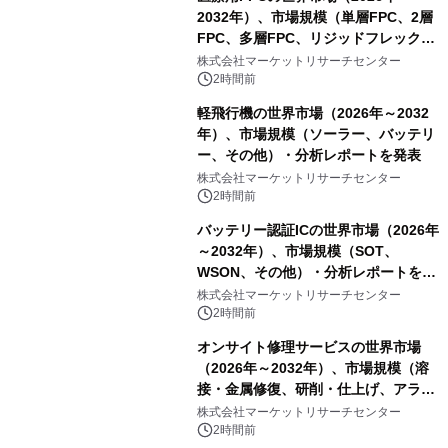
2032年）、市場規模（単層FPC、2層
FPC、多層FPC、リジッドフレックス
PCB）・分析レポートを発表
株式会社マーケットリサーチセンター
2時間前
軽飛行機の世界市場（2026年～2032
年）、市場規模（ソーラー、バッテリ
ー、その他）・分析レポートを発表
株式会社マーケットリサーチセンター
2時間前
バッテリー認証ICの世界市場（2026年
～2032年）、市場規模（SOT、
WSON、その他）・分析レポートを発
表
株式会社マーケットリサーチセンター
2時間前
オンサイト修理サービスの世界市場
（2026年～2032年）、市場規模（溶
接・金属修復、研削・仕上げ、アライ
メント、その他）・分析レポートを発
株式会社マーケットリサーチセンター
表
2時間前