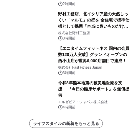
2時間前
野村工務店、北イタリア産の天然しっ
くい「マルモ」の壁を 全住宅で標準仕
様として採用「本当に良いものだけに
こだわる」
株式会社野村工務店
3時間前
【エニタイムフィットネス 国内の会員
数120万人突破】グランドオープンの
西小山店が世界6,000店舗目で達成！
株式会社Fast Fitness Japan
3時間前
令和8年熊本地震の被災地医療を支
援 『今日の臨床サポート』を無償提
供
エルゼビア・ジャパン株式会社
4時間前
ライフスタイルの新着をもっと見る