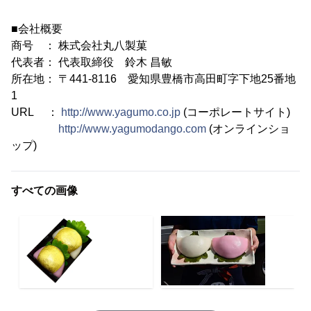
■会社概要
商号 ： 株式会社丸八製菓
代表者： 代表取締役 鈴木 昌敏
所在地： 〒441-8116 愛知県豊橋市高田町字下地25番地
1
URL ：
http://www.yagumo.co.jp
(コーポレートサイト)
http://www.yagumodango.com
(オンラインショ
ップ)
すべての画像