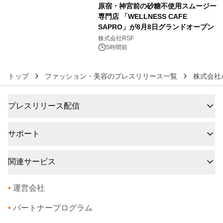
原宿・神宮前の砂糖不使用スムージー
専門店 「WELLNESS CAFE
SAPRO」が8月8日グランドオープン
6
株式会社RSF
5時間前
トップ
ファッション・美容のプレスリリース一覧
株式会社
プレスリリース配信
サポート
関連サービス
•
運営会社
•
パートナープログラム