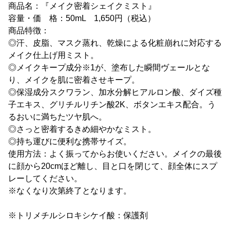
商品名：『メイク密着シェイクミスト』
容量・価 格：50mL 1,650円（税込）
商品特徴：
◎汗、皮脂、マスク蒸れ、乾燥による化粧崩れに対応する
メイク仕上げ用ミスト。
◎メイクキープ成分※1が、塗布した瞬間ヴェールとな
り、メイクを肌に密着させキープ。
◎保湿成分スクワラン、加水分解ヒアルロン酸、ダイズ種
子エキス、グリチルリチン酸2K、ボタンエキス配合。う
るおいに満ちたツヤ肌へ。
◎さっと密着するきめ細やかなミスト。
◎持ち運びに便利な携帯サイズ。
使用方法：よく振ってからお使いください。メイクの最後
に顔から20cmほど離し、目と口を閉じて、顔全体にスプ
レーしてください。
※なくなり次第終了となります。
※トリメチルシロキシケイ酸：保護剤