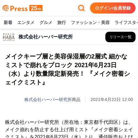
ログイン/会員登録
新着
エンタメ
グルメ
旅行
ファッション・美容
ライフスタ
株式会社ハーバー研究所
リリース一覧
メイクキープ層と美容保湿層の2層式 細かな
ミストで崩れをブロック 2021年6月23日
（水）より数量限定新発売！ 『メイク密着シ
ェイクミスト』
株式会社ハーバー研究所
商品
2021年4月22日 12:00
株式会社ハーバー研究所（所在地：東京都千代田区）は、
メイク崩れを防止する仕上げ用ミスト『メイク密着シェイ
クミスト』を2021年6月23日（水）より、通信販売および