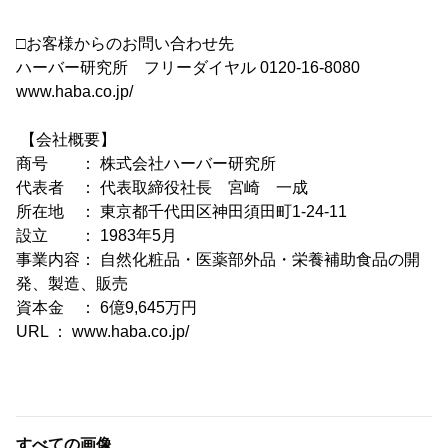
□お客様からのお問い合わせ先
ハーバー研究所 フリーダイヤル 0120-16-8080
www.haba.co.jp/
【会社概要】
商号 ： 株式会社ハーバー研究所
代表者 ： 代表取締役社長 宮崎 一成
所在地 ： 東京都千代田区神田須田町1-24-11
設立 ： 1983年5月
事業内容： 自然化粧品・医薬部外品・栄養補助食品の開
発、製造、販売
資本金 ： 6億9,645万円
URL ： www.haba.co.jp/
すべての画像