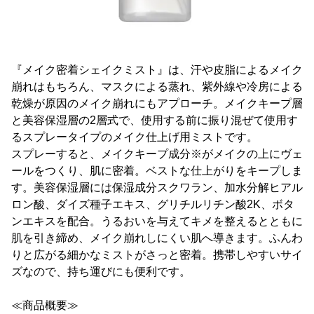
『メイク密着シェイクミスト』は、汗や皮脂によるメイク
崩れはもちろん、マスクによる蒸れ、紫外線や冷房による
乾燥が原因のメイク崩れにもアプローチ。メイクキープ層
と美容保湿層の2層式で、使用する前に振り混ぜて使用す
るスプレータイプのメイク仕上げ用ミストです。
スプレーすると、メイクキープ成分※がメイクの上にヴェ
ールをつくり、肌に密着。ベストな仕上がりをキープしま
す。美容保湿層には保湿成分スクワラン、加水分解ヒアル
ロン酸、ダイズ種子エキス、グリチルリチン酸2K、ボタ
ンエキスを配合。うるおいを与えてキメを整えるとともに
肌を引き締め、メイク崩れしにくい肌へ導きます。ふんわ
りと広がる細かなミストがさっと密着。携帯しやすいサイ
ズなので、持ち運びにも便利です。
≪商品概要≫