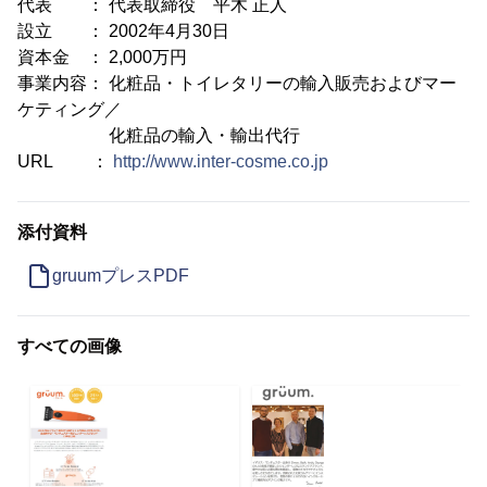
代表 ： 代表取締役 平木 正人
設立 ： 2002年4月30日
資本金 ： 2,000万円
事業内容： 化粧品・トイレタリーの輸入販売およびマー
ケティング／
化粧品の輸入・輸出代行
URL ：
http://www.inter-cosme.co.jp
添付資料
gruumプレスPDF
すべての画像