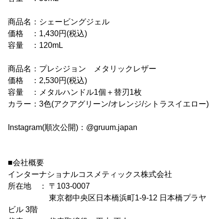
商品名：シェービングジェル
価格 ：1,430円(税込)
容量 ：120mL
商品名：プレシジョン メタリックレザー
価格 ：2,530円(税込)
容量 ：メタルハンドル1個＋替刃1枚
カラー：3色(アクアグリーン/オレンジ/シトラスイエロー)
Instagram(順次公開)：@gruum.japan
■会社概要
インターナショナルコスメティックス株式会社
所在地 ： 〒103-0007
東京都中央区日本橋浜町1-9-12 日本橋プラヤ
ビル 3階