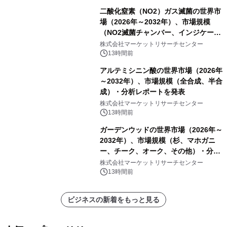
二酸化窒素（NO2）ガス滅菌の世界市
場（2026年～2032年）、市場規模
（NO2滅菌チャンバー、インジケータ
ーおよびモニタリングシステム、その
株式会社マーケットリサーチセンター
他）・分析レポートを発表
13時間前
アルテミシニン酸の世界市場（2026年
～2032年）、市場規模（全合成、半合
成）・分析レポートを発表
株式会社マーケットリサーチセンター
13時間前
ガーデンウッドの世界市場（2026年～
2032年）、市場規模（杉、マホガニ
ー、チーク、オーク、その他）・分析
レポートを発表
株式会社マーケットリサーチセンター
13時間前
ビジネスの新着をもっと見る