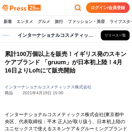
ログイン/会員登録
新着
エンタメ
グルメ
旅行
ファッション・美容
ライフスタ
インターナショナルコスメティックス株式会社
リリース一覧
累計100万個以上を販売！イギリス発のスキン
ケアブランド 「gruum」が日本初上陸！4月
16日よりLoftにて販売開始
インターナショナルコスメティックス株式会社
商品
2021年4月19日 15:00
インターナショナルコスメティックス株式会社(東京都中
央区、代表取締役：平木 正人)が取り扱う、日本初上陸の
ユニセックスで使えるスキンケア＆グルーミングブランド