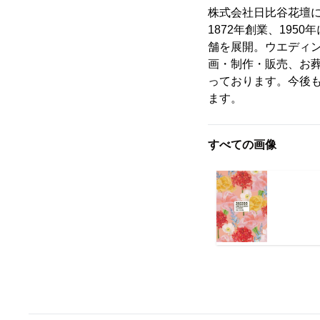
株式会社日比谷花壇
1872年創業、19
舗を展開。ウエディ
画・制作・販売、お
っております。今後
ます。
すべての画像