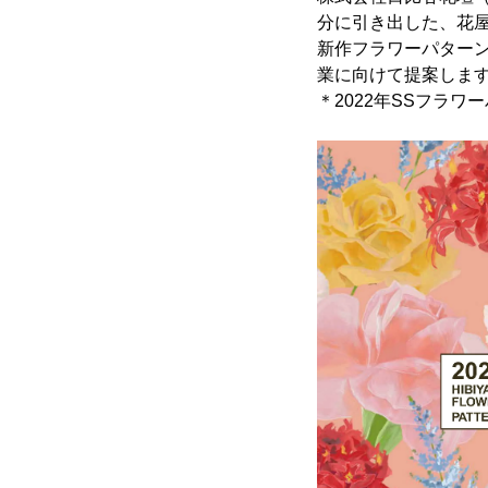
分に引き出した、花
新作フラワーパターン
業に向けて提案しま
＊2022年SSフラワ