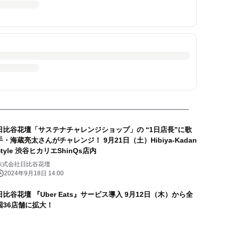
日比谷花壇「サステナチャレンジショップ」の “1日店長”に歌
手・海蔵亮太さんがチャレンジ！ 9月21日（土）Hibiya-Kadan
Style 渋谷ヒカリエShinQs店内
株式会社日比谷花壇
2024年9月18日 14:00
日比谷花壇 『Uber Eats』サービス導入 9月12日（木）から全
国36店舗に拡大！