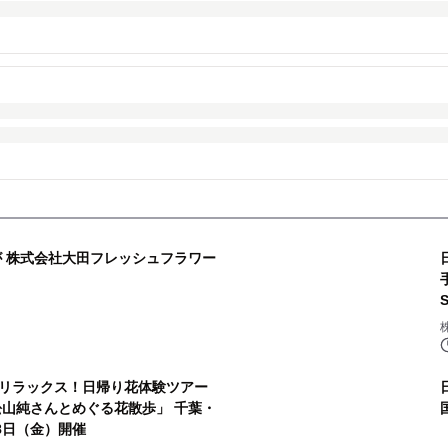
Aが 株式会社大田フレッシュフラワー
リラックス！日帰り花体験ツアー
舩山純さんとめぐる花散歩」 千葉・
8日（金）開催