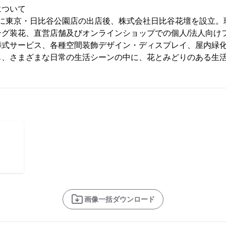
について
50年に東京・日比谷公園店の出店後、株式会社日比谷花壇を設立。
ング装花、直営店舗及びオンラインショップでの個人/法人向け
葬式サービス、各種空間装飾デザイン・ディスプレイ、屋内緑
も、さまざまな日常の生活シーンの中に、花とみどりのある生
画像一括ダウンロード