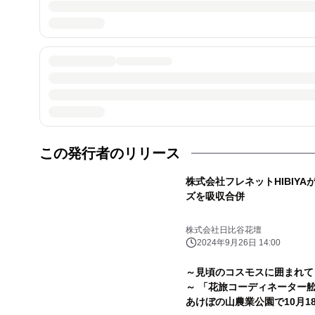
この発行者のリリース
株式会社フレネットHIBIY
ズを吸収合併
株式会社日比谷花壇
2024年9月26日 14:00
～見頃のコスモスに囲まれて
～ 「花旅コーディネーター
あけぼの山農業公園で10月1