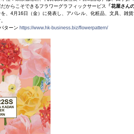
屋だからこそできるフラワーグラフィックサービス
「花屋さん
を、4月16日（金）に発表し、アパレル、化粧品、文具、雑
す。
ーパターン
https://www.hk-business.biz/flowerpattern/