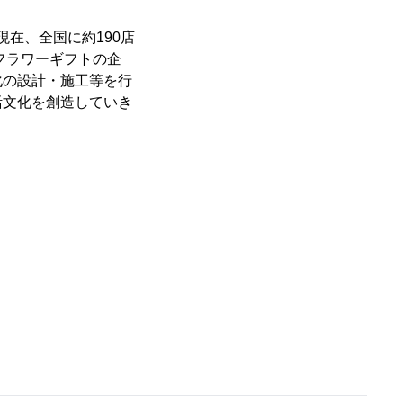
現在、全国に約190店
フラワーギフトの企
化の設計・施工等を行
活文化を創造していき