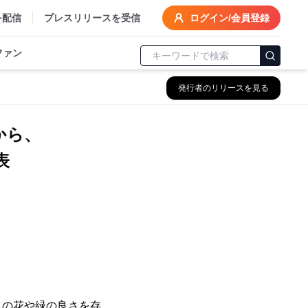
を配信
プレスリリースを受信
ログイン/会員登録
ファン
発行者のリリースを見る
から、
表
々の花や緑の良さを存