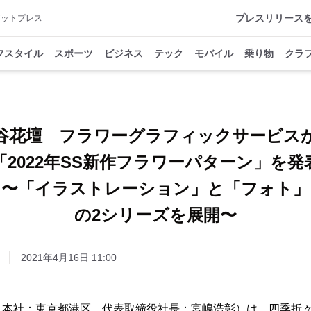
プレスリリース
アットプレス
フスタイル
スポーツ
ビジネス
テック
モバイル
乗り物
クラ
谷花壇 フラワーグラフィックサービス
「2022年SS新作フラワーパターン」を発
〜「イラストレーション」と「フォト」
2021年4月16日 11:00
（本社：東京都港区、代表取締役社長：宮嶋浩彰）は、四季折