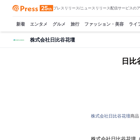
プレスリリース/ニュースリリース配信サービスの
新着
エンタメ
グルメ
旅行
ファッション・美容
ライ
株式会社日比谷花壇
日比
株式会社日比谷花壇
商品
株式会社日比谷花壇