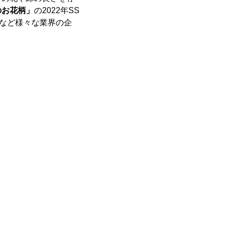
のお花柄」
の2022年SS
貨など様々な業界の企