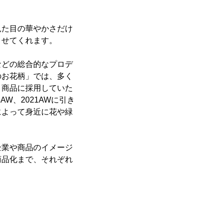
見た目の華やかさだけ
させてくれます。
などの総合的なプロデ
のお花柄」では、多く
、商品に採用していた
W、2021AWに引き
によって身近に花や緑
企業や商品のイメージ
商品化まで、それぞれ