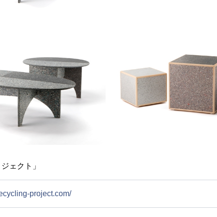
ロジェクト」
recycling-project.com/