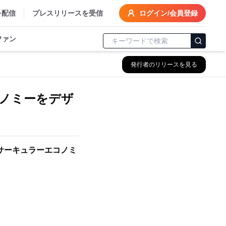
を配信
プレスリリースを受信
ログイン/会員登録
ファン
発行者のリリースを見る
ノミーをデザ
」
サーキュラーエコノミ