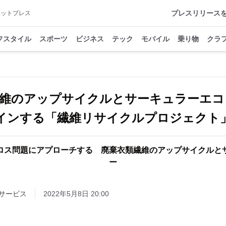
プレスリリース
アットプレス
フスタイル
スポーツ
ビジネス
テック
モバイル
乗り物
クラ
繊維のアップサイクルとサーキュラーエコ
インする「繊維リサイクルプロジェクト
ロス問題にアプローチする 廃棄衣類繊維のアップサイクルと
ー
サービス
2022年5月8日 20:00