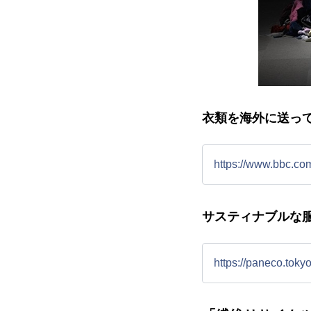
衣類を海外に送っ
https://www.bbc.c
サスティナブルな
https://panec